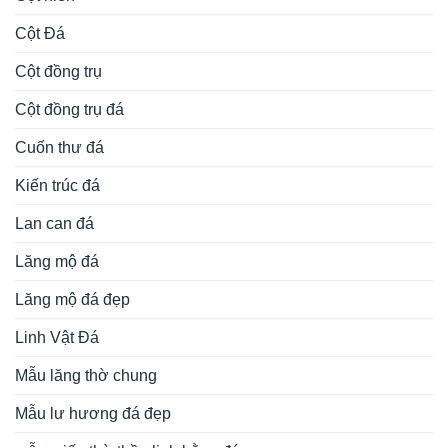
Cột Đá
Cột đồng trụ
Cột đồng trụ đá
Cuốn thư đá
Kiến trúc đá
Lan can đá
Lăng mộ đá
Lăng mộ đá đẹp
Linh Vật Đá
Mẫu lăng thờ chung
Mẫu lư hương đá đẹp