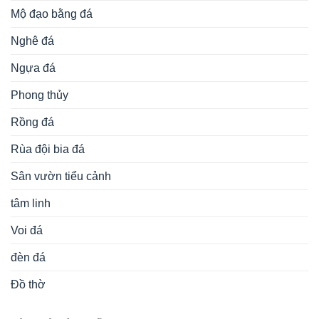
Mộ đạo bằng đá
Nghê đá
Ngựa đá
Phong thủy
Rồng đá
Rùa đội bia đá
Sân vườn tiểu cảnh
tâm linh
Voi đá
đèn đá
Đồ thờ