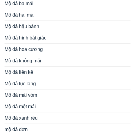
Mộ đá ba mái
Mộ đá hai mái
Mộ đá hậu bành
Mộ đá hình bát giác
Mộ đá hoa cương
Mộ đá không mái
Mộ đá liền kề
Mộ đá lục lăng
Mộ đá mái vòm
Mộ đá một mái
Mộ đá xanh rêu
mộ đá đơn