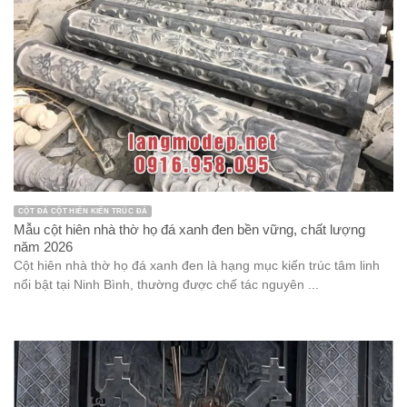
CỘT ĐÁ CỘT HIÊN KIẾN TRÚC ĐÁ
Mẫu cột hiên nhà thờ họ đá xanh đen bền vững, chất lượng
năm 2026
Cột hiên nhà thờ họ đá xanh đen là hạng mục kiến trúc tâm linh
nổi bật tại Ninh Bình, thường được chế tác nguyên ...