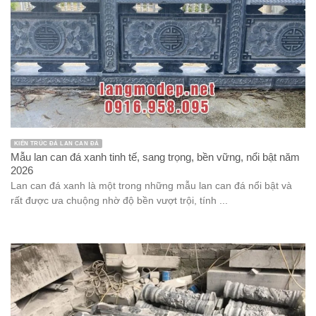
KIẾN TRÚC ĐÁ LAN CAN ĐÁ
Mẫu lan can đá xanh tinh tế, sang trọng, bền vững, nổi bật năm
2026
Lan can đá xanh là một trong những mẫu lan can đá nổi bật và
rất được ưa chuộng nhờ độ bền vượt trội, tính ...