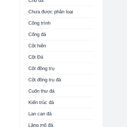
Chó đá
Chưa được phân loại
Công trình
Cổng đá
Cột hiên
Cột Đá
Cột đồng trụ
Cột đồng trụ đá
Cuốn thư đá
Kiến trúc đá
Lan can đá
Lăng mộ đá