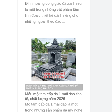
Đỉnh hương công giáo đá xanh rêu
là một trong những vật phẩm tâm
linh được thiết kế dành riêng cho
những người theo đạo ...
MẪU MỘ ĐÁ ĐẸP MỘ TAM CẤP ĐÁ MỘ ĐÁ
MỘT MÁI MỘ ĐÁ ĐƠN
Mẫu mộ tam cấp đá 1 mái đao tinh
tế, chất lượng năm 2026
Mộ tam cấp đá 1 mái đao là một
trong những sản phẩm đá mỹ nghệ