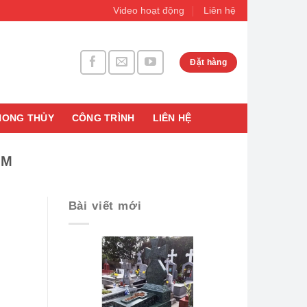
Video hoạt động
Liên hệ
Đặt hàng
HONG THỦY
CÔNG TRÌNH
LIÊN HỆ
AM
Bài viết mới