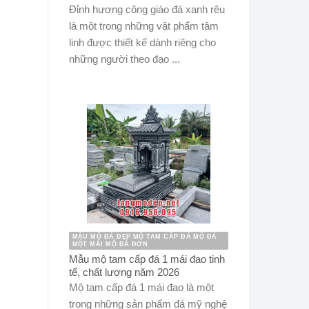
Đỉnh hương công giáo đá xanh rêu
là một trong những vật phẩm tâm
linh được thiết kế dành riêng cho
những người theo đạo ...
MẪU MỘ ĐÁ ĐẸP MỘ TAM CẤP ĐÁ MỘ ĐÁ
MỘT MÁI MỘ ĐÁ ĐƠN
Mẫu mộ tam cấp đá 1 mái đao tinh
tế, chất lượng năm 2026
Mộ tam cấp đá 1 mái đao là một
trong những sản phẩm đá mỹ nghệ