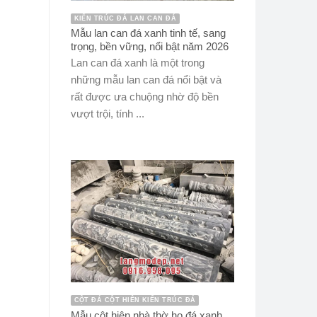
KIẾN TRÚC ĐÁ LAN CAN ĐÁ
Mẫu lan can đá xanh tinh tế, sang
trọng, bền vững, nổi bật năm 2026
Lan can đá xanh là một trong
những mẫu lan can đá nổi bật và
rất được ưa chuộng nhờ độ bền
vượt trội, tính ...
CỘT ĐÁ CỘT HIÊN KIẾN TRÚC ĐÁ
Mẫu cột hiên nhà thờ họ đá xanh