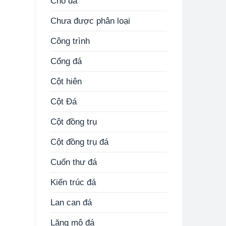
Chó đá
Chưa được phân loại
Công trình
Cổng đá
Cột hiên
Cột Đá
Cột đồng trụ
Cột đồng trụ đá
Cuốn thư đá
Kiến trúc đá
Lan can đá
Lăng mộ đá