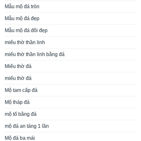
Mẫu mộ đá tròn
Mẫu mộ đá đẹp
Mẫu mộ đá đôi đẹp
miếu thờ thần linh
miếu thờ thần linh bằng đá
Miếu thờ đá
miếu thờ đá
Mộ tam cấp đá
Mộ tháp đá
mộ tổ bằng đá
mộ đá an táng 1 lần
Mộ đá ba mái