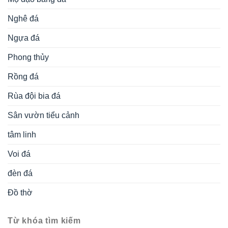
Nghê đá
Ngựa đá
Phong thủy
Rồng đá
Rùa đội bia đá
Sân vườn tiểu cảnh
tâm linh
Voi đá
đèn đá
Đồ thờ
Từ khóa tìm kiếm