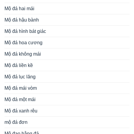
Mộ đá hai mái
Mộ đá hậu bành
Mộ đá hình bát giác
Mộ đá hoa cương
Mộ đá không mái
Mộ đá liền kề
Mộ đá lục lăng
Mộ đá mái vòm
Mộ đá một mái
Mộ đá xanh rêu
mộ đá đơn
Mộ đạo bằng đá