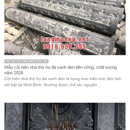
CỘT ĐÁ CỘT HIÊN KIẾN TRÚC ĐÁ
Mẫu cột hiên nhà thờ họ đá xanh đen bền vững, chất lượng
năm 2026
Cột hiên nhà thờ họ đá xanh đen là hạng mục kiến trúc tâm linh
nổi bật tại Ninh Bình, thường được chế tác nguyên ...