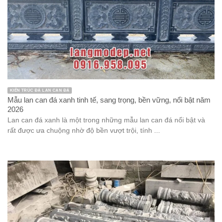
KIẾN TRÚC ĐÁ LAN CAN ĐÁ
Mẫu lan can đá xanh tinh tế, sang trọng, bền vững, nổi bật năm
2026
Lan can đá xanh là một trong những mẫu lan can đá nổi bật và
rất được ưa chuộng nhờ độ bền vượt trội, tính ...