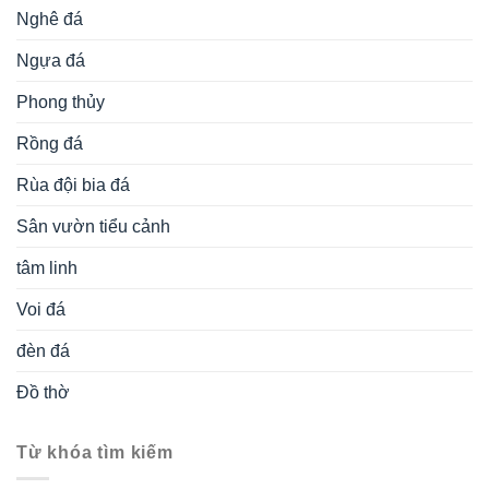
Nghê đá
Ngựa đá
Phong thủy
Rồng đá
Rùa đội bia đá
Sân vườn tiểu cảnh
tâm linh
Voi đá
đèn đá
Đồ thờ
Từ khóa tìm kiếm