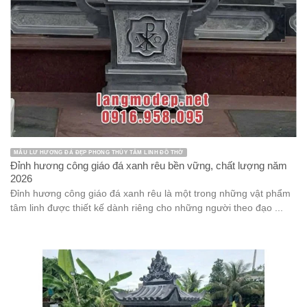
MẪU LƯ HƯƠNG ĐÁ ĐẸP PHONG THỦY TÂM LINH ĐỒ THỜ
Đỉnh hương công giáo đá xanh rêu bền vững, chất lượng năm
2026
Đỉnh hương công giáo đá xanh rêu là một trong những vật phẩm
tâm linh được thiết kế dành riêng cho những người theo đạo ...