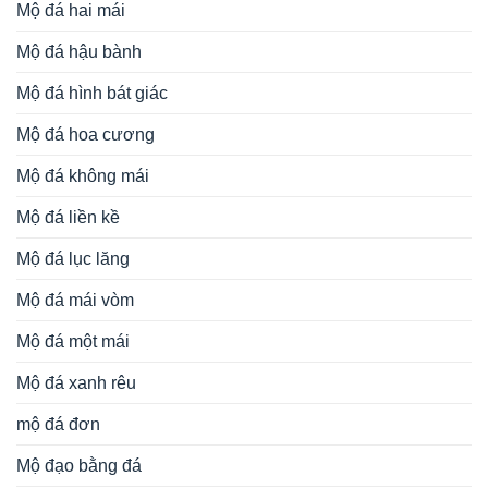
Mộ đá hai mái
Mộ đá hậu bành
Mộ đá hình bát giác
Mộ đá hoa cương
Mộ đá không mái
Mộ đá liền kề
Mộ đá lục lăng
Mộ đá mái vòm
Mộ đá một mái
Mộ đá xanh rêu
mộ đá đơn
Mộ đạo bằng đá