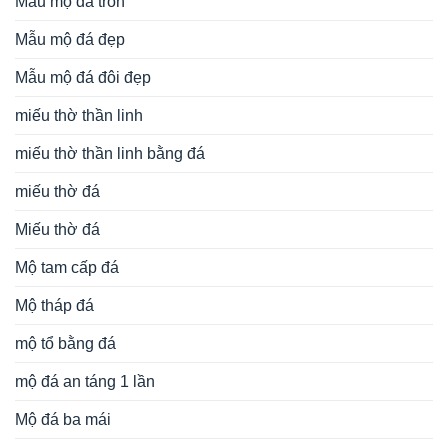
Mẫu mộ đá tròn
Mẫu mộ đá đẹp
Mẫu mộ đá đôi đẹp
miếu thờ thần linh
miếu thờ thần linh bằng đá
miếu thờ đá
Miếu thờ đá
Mộ tam cấp đá
Mộ tháp đá
mộ tổ bằng đá
mộ đá an táng 1 lần
Mộ đá ba mái