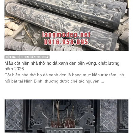
CỘT ĐÁ CỘT HIÊN KIẾN TRÚC ĐÁ
Mẫu cột hiên nhà thờ họ đá xanh đen bền vững, chất lượng
năm 2026
Cột hiên nhà thờ họ đá xanh đen là hạng mục kiến trúc tâm linh
nổi bật tại Ninh Bình, thường được chế tác nguyên ...