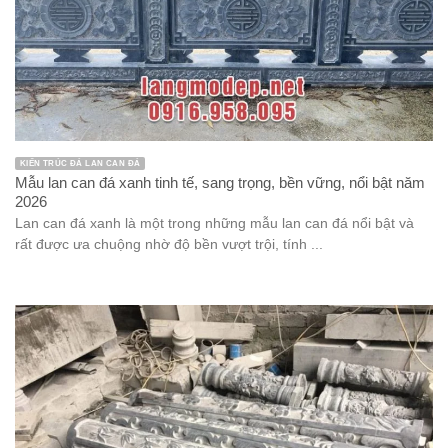
KIẾN TRÚC ĐÁ LAN CAN ĐÁ
Mẫu lan can đá xanh tinh tế, sang trọng, bền vững, nổi bật năm
2026
Lan can đá xanh là một trong những mẫu lan can đá nổi bật và
rất được ưa chuộng nhờ độ bền vượt trội, tính ...