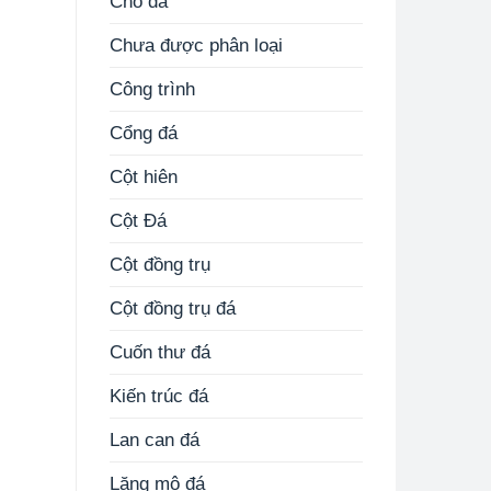
Chó đá
Chưa được phân loại
Công trình
Cổng đá
Cột hiên
Cột Đá
Cột đồng trụ
Cột đồng trụ đá
Cuốn thư đá
Kiến trúc đá
Lan can đá
Lăng mộ đá