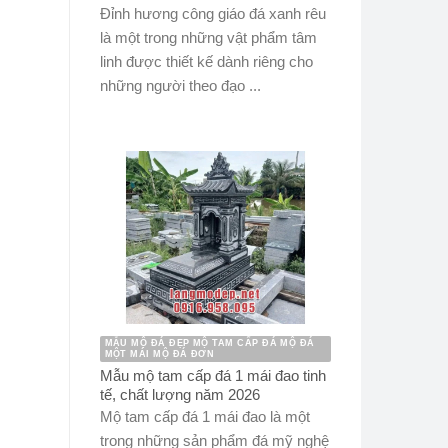
Đỉnh hương công giáo đá xanh rêu
là một trong những vật phẩm tâm
linh được thiết kế dành riêng cho
những người theo đạo ...
MẪU MỘ ĐÁ ĐẸP MỘ TAM CẤP ĐÁ MỘ ĐÁ
MỘT MÁI MỘ ĐÁ ĐƠN
Mẫu mộ tam cấp đá 1 mái đao tinh
tế, chất lượng năm 2026
Mộ tam cấp đá 1 mái đao là một
trong những sản phẩm đá mỹ nghệ