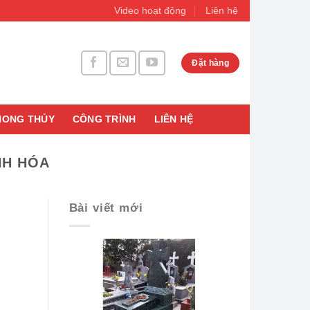
Video hoạt động
Liên hệ
Đặt hàng
HONG THỦY
CÔNG TRÌNH
LIÊN HỆ
NH HÓA
Bài viết mới