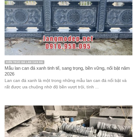
KIẾN TRÚC ĐÁ LAN CAN ĐÁ
Mẫu lan can đá xanh tinh tế, sang trọng, bền vững, nổi bật năm
2026
Lan can đá xanh là một trong những mẫu lan can đá nổi bật và
rất được ưa chuộng nhờ độ bền vượt trội, tính ...