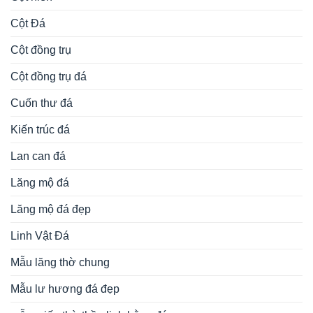
Cột Đá
Cột đồng trụ
Cột đồng trụ đá
Cuốn thư đá
Kiến trúc đá
Lan can đá
Lăng mộ đá
Lăng mộ đá đẹp
Linh Vật Đá
Mẫu lăng thờ chung
Mẫu lư hương đá đẹp