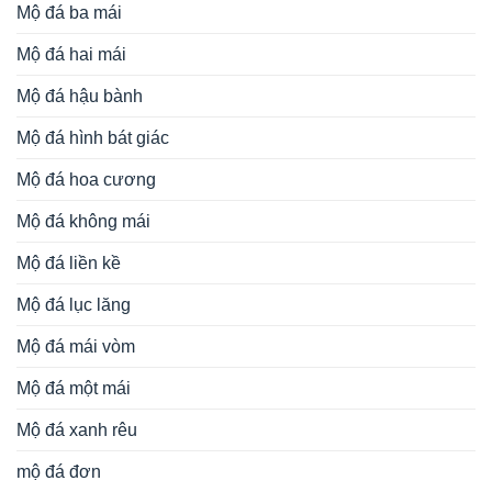
Mộ đá ba mái
Mộ đá hai mái
Mộ đá hậu bành
Mộ đá hình bát giác
Mộ đá hoa cương
Mộ đá không mái
Mộ đá liền kề
Mộ đá lục lăng
Mộ đá mái vòm
Mộ đá một mái
Mộ đá xanh rêu
mộ đá đơn