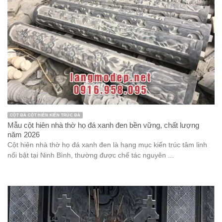
CỘT ĐÁ CỘT HIÊN KIẾN TRÚC ĐÁ
Mẫu cột hiên nhà thờ họ đá xanh đen bền vững, chất lượng
năm 2026
Cột hiên nhà thờ họ đá xanh đen là hạng mục kiến trúc tâm linh
nổi bật tại Ninh Bình, thường được chế tác nguyên ...