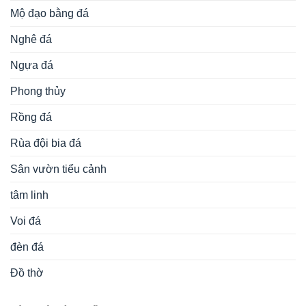
Mộ đạo bằng đá
Nghê đá
Ngựa đá
Phong thủy
Rồng đá
Rùa đội bia đá
Sân vườn tiểu cảnh
tâm linh
Voi đá
đèn đá
Đồ thờ