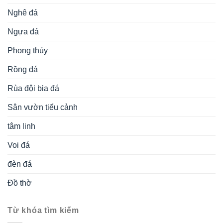
Nghê đá
Ngựa đá
Phong thủy
Rồng đá
Rùa đội bia đá
Sân vườn tiểu cảnh
tâm linh
Voi đá
đèn đá
Đồ thờ
Từ khóa tìm kiếm