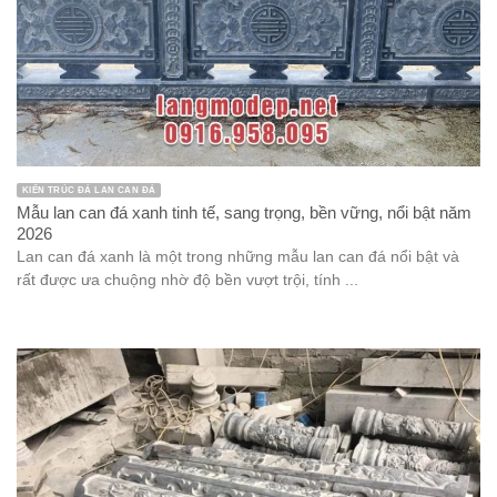
KIẾN TRÚC ĐÁ LAN CAN ĐÁ
Mẫu lan can đá xanh tinh tế, sang trọng, bền vững, nổi bật năm
2026
Lan can đá xanh là một trong những mẫu lan can đá nổi bật và
rất được ưa chuộng nhờ độ bền vượt trội, tính ...