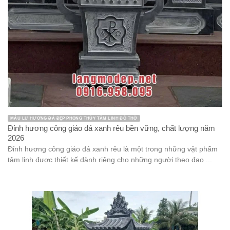
MẪU LƯ HƯƠNG ĐÁ ĐẸP PHONG THỦY TÂM LINH ĐỒ THỜ
Đỉnh hương công giáo đá xanh rêu bền vững, chất lượng năm
2026
Đỉnh hương công giáo đá xanh rêu là một trong những vật phẩm
tâm linh được thiết kế dành riêng cho những người theo đạo ...