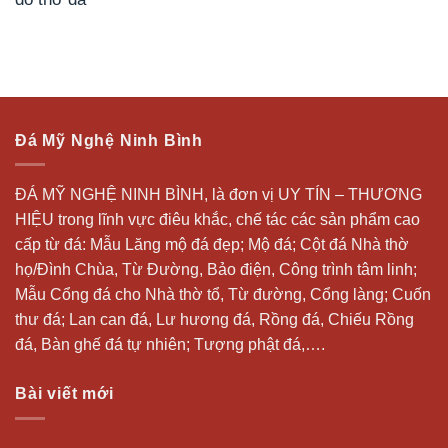
Đá Mỹ Nghệ Ninh Bình
ĐÁ MỸ NGHỆ NINH BÌNH, là đơn vị UY TÍN – THƯƠNG
HIỆU trong lĩnh vực điêu khắc, chế tác các sản phẩm cao
cấp từ đá: Mẫu
Lăng mộ đá
đẹp;
Mộ đá
; Cột đá Nhà thờ
họ/Đình Chùa, Từ Đường, Bảo điện, Công trình tâm linh;
Mẫu Cổng đá cho Nhà thờ tổ, Từ đường, Cổng làng; Cuốn
thư đá;
Lan can đá
, Lư hương đá, Rồng đá, Chiếu Rồng
đá, Bàn ghế đá tự nhiên; Tượng phật đá,….
Bài viết mới