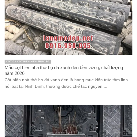
CỘT ĐÁ CỘT HIÊN KIẾN TRÚC ĐÁ
Mẫu cột hiên nhà thờ họ đá xanh đen bền vững, chất lượng
năm 2026
Cột hiên nhà thờ họ đá xanh đen là hạng mục kiến trúc tâm linh
nổi bật tại Ninh Bình, thường được chế tác nguyên ...