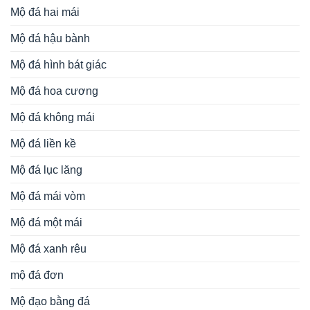
Mộ đá hai mái
Mộ đá hậu bành
Mộ đá hình bát giác
Mộ đá hoa cương
Mộ đá không mái
Mộ đá liền kề
Mộ đá lục lăng
Mộ đá mái vòm
Mộ đá một mái
Mộ đá xanh rêu
mộ đá đơn
Mộ đạo bằng đá