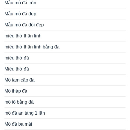
Mẫu mộ đá tròn
Mẫu mộ đá đẹp
Mẫu mộ đá đôi đẹp
miếu thờ thần linh
miếu thờ thần linh bằng đá
miếu thờ đá
Miếu thờ đá
Mộ tam cấp đá
Mộ tháp đá
mộ tổ bằng đá
mộ đá an táng 1 lần
Mộ đá ba mái