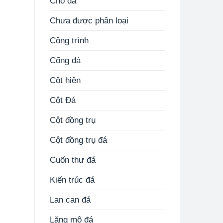
Chó đá
Chưa được phân loại
Công trình
Cổng đá
Cột hiên
Cột Đá
Cột đồng trụ
Cột đồng trụ đá
Cuốn thư đá
Kiến trúc đá
Lan can đá
Lăng mộ đá