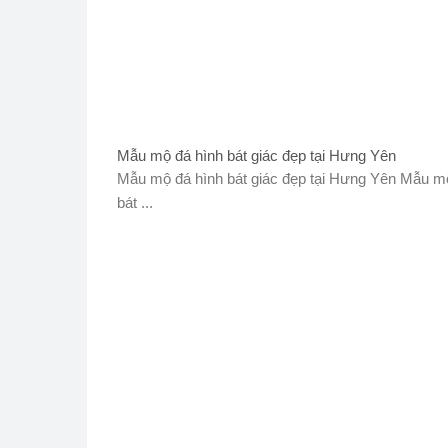
Mẫu mộ đá hình bát giác đẹp tại Hưng Yên
Mẫu mộ đá hình bát giác đẹp tại Hưng Yên Mẫu m
bát ...