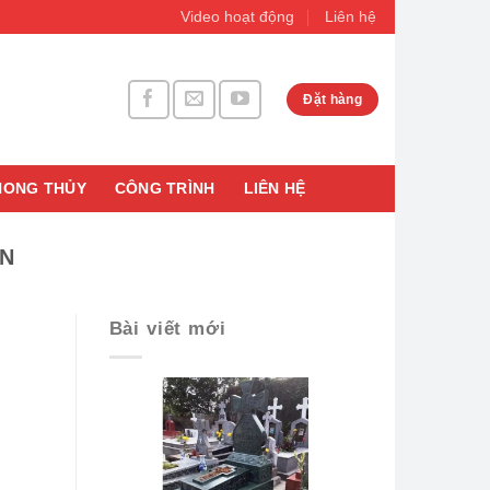
Video hoạt động
Liên hệ
Đặt hàng
HONG THỦY
CÔNG TRÌNH
LIÊN HỆ
ÊN
Bài viết mới