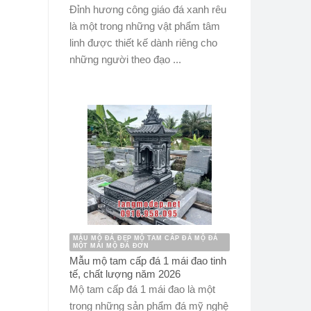
Đỉnh hương công giáo đá xanh rêu
là một trong những vật phẩm tâm
linh được thiết kế dành riêng cho
những người theo đạo ...
MẪU MỘ ĐÁ ĐẸP MỘ TAM CẤP ĐÁ MỘ ĐÁ
MỘT MÁI MỘ ĐÁ ĐƠN
Mẫu mộ tam cấp đá 1 mái đao tinh
tế, chất lượng năm 2026
Mộ tam cấp đá 1 mái đao là một
trong những sản phẩm đá mỹ nghệ