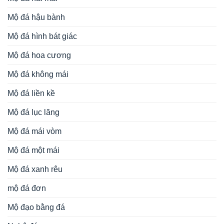
Mộ đá hậu bành
Mộ đá hình bát giác
Mộ đá hoa cương
Mộ đá không mái
Mộ đá liền kề
Mộ đá lục lăng
Mộ đá mái vòm
Mộ đá một mái
Mộ đá xanh rêu
mộ đá đơn
Mộ đạo bằng đá