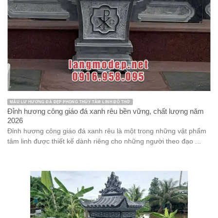
MẪU LƯ HƯƠNG ĐÁ ĐẸP PHONG THỦY TÂM LINH ĐỒ THỜ
Đỉnh hương công giáo đá xanh rêu bền vững, chất lượng năm
2026
Đỉnh hương công giáo đá xanh rêu là một trong những vật phẩm
tâm linh được thiết kế dành riêng cho những người theo đạo ...