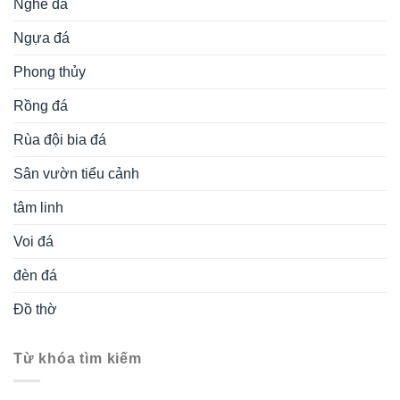
Nghê đá
Ngựa đá
Phong thủy
Rồng đá
Rùa đội bia đá
Sân vườn tiểu cảnh
tâm linh
Voi đá
đèn đá
Đồ thờ
Từ khóa tìm kiếm