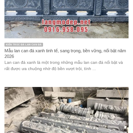
KIẾN TRÚC ĐÁ LAN CAN ĐÁ
Mẫu lan can đá xanh tinh tế, sang trọng, bền vững, nổi bật năm
2026
Lan can đá xanh là một trong những mẫu lan can đá nổi bật và
rất được ưa chuộng nhờ độ bền vượt trội, tính ...