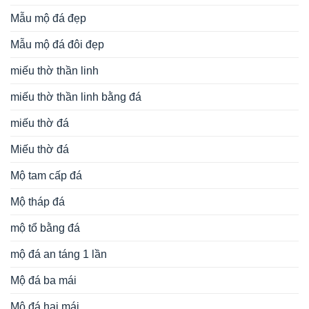
Mẫu mộ đá đẹp
Mẫu mộ đá đôi đẹp
miếu thờ thần linh
miếu thờ thần linh bằng đá
miếu thờ đá
Miếu thờ đá
Mộ tam cấp đá
Mộ tháp đá
mộ tổ bằng đá
mộ đá an táng 1 lần
Mộ đá ba mái
Mộ đá hai mái