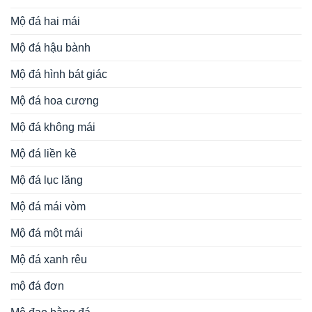
Mộ đá hai mái
Mộ đá hậu bành
Mộ đá hình bát giác
Mộ đá hoa cương
Mộ đá không mái
Mộ đá liền kề
Mộ đá lục lăng
Mộ đá mái vòm
Mộ đá một mái
Mộ đá xanh rêu
mộ đá đơn