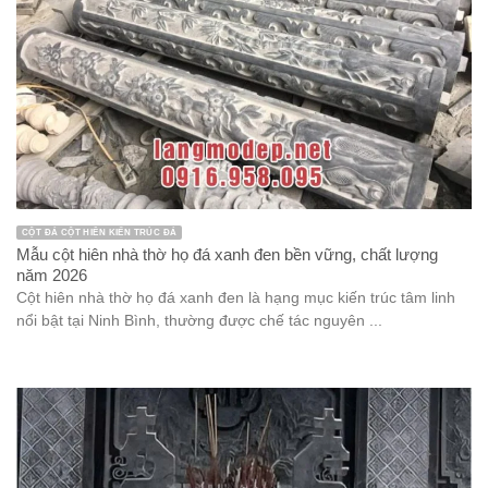
CỘT ĐÁ CỘT HIÊN KIẾN TRÚC ĐÁ
Mẫu cột hiên nhà thờ họ đá xanh đen bền vững, chất lượng
năm 2026
Cột hiên nhà thờ họ đá xanh đen là hạng mục kiến trúc tâm linh
nổi bật tại Ninh Bình, thường được chế tác nguyên ...