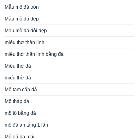
Mẫu mộ đá tròn
Mẫu mộ đá đẹp
Mẫu mộ đá đôi đẹp
miếu thờ thần linh
miếu thờ thần linh bằng đá
Miếu thờ đá
miếu thờ đá
Mộ tam cấp đá
Mộ tháp đá
mộ tổ bằng đá
mộ đá an táng 1 lần
Mộ đá ba mái