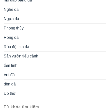
Mộ đạo bằng đá
Nghê đá
Ngựa đá
Phong thủy
Rồng đá
Rùa đội bia đá
Sân vườn tiểu cảnh
tâm linh
Voi đá
đèn đá
Đồ thờ
Từ khóa tìm kiếm