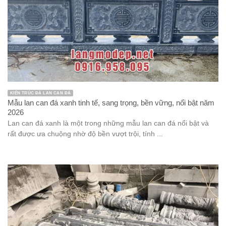
KIẾN TRÚC ĐÁ LAN CAN ĐÁ
Mẫu lan can đá xanh tinh tế, sang trọng, bền vững, nổi bật năm
2026
Lan can đá xanh là một trong những mẫu lan can đá nổi bật và
rất được ưa chuộng nhờ độ bền vượt trội, tính ...