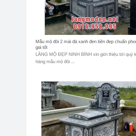
Mẫu mộ đôi 2 mái đá xanh đen bền đẹp chuẩn pho
giá tốt
LĂNG MỘ ĐẸP NINH BÌNH xin giới thiệu tới quý 
hàng mẫu mộ đôi ...