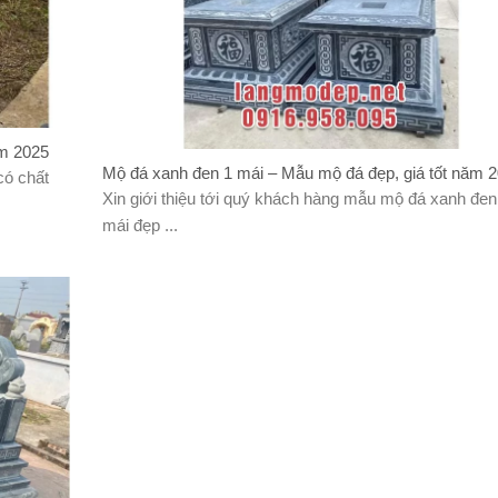
ăm 2025
Mộ đá xanh đen 1 mái – Mẫu mộ đá đẹp, giá tốt năm 
có chất
Xin giới thiệu tới quý khách hàng mẫu mộ đá xanh đen
mái đẹp ...