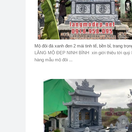
Mộ đôi đá xanh đen 2 mái tinh tế, bền bỉ, trang trọng
LĂNG MỘ ĐẸP NINH BÌNH xin giới thiệu tới quý
hàng mẫu mộ đôi ...