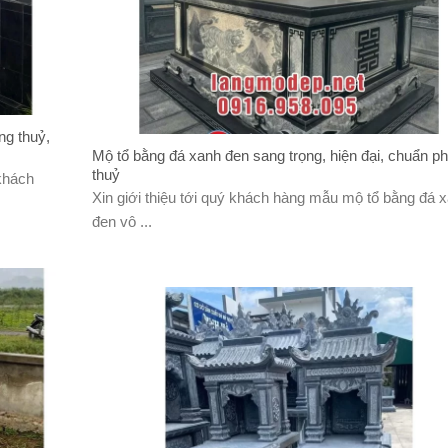
ng thuỷ,
Mộ tổ bằng đá xanh đen sang trọng, hiện đại, chuẩn p
thuỷ
khách
Xin giới thiệu tới quý khách hàng mẫu mộ tổ bằng đá 
đen vô ...