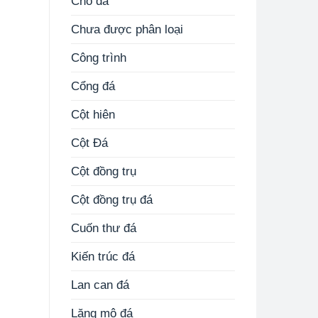
Chó đá
Chưa được phân loại
Công trình
Cổng đá
Cột hiên
Cột Đá
Cột đồng trụ
Cột đồng trụ đá
Cuốn thư đá
Kiến trúc đá
Lan can đá
Lăng mộ đá