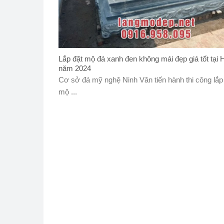
Lắp đặt mộ đá xanh đen không mái đẹp giá tốt tại
năm 2024
Cơ sở đá mỹ nghệ Ninh Vân tiến hành thi công lắp
mộ ...