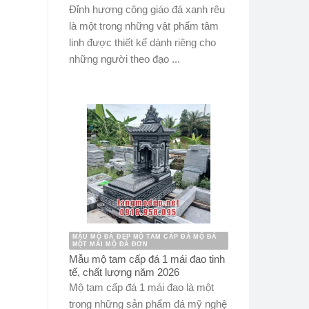
Đỉnh hương công giáo đá xanh rêu
là một trong những vật phẩm tâm
linh được thiết kế dành riêng cho
những người theo đạo ...
MẪU MỘ ĐÁ ĐẸP MỘ TAM CẤP ĐÁ MỘ ĐÁ
MỘT MÁI MỘ ĐÁ ĐƠN
Mẫu mộ tam cấp đá 1 mái đao tinh
tế, chất lượng năm 2026
Mộ tam cấp đá 1 mái đao là một
trong những sản phẩm đá mỹ nghệ