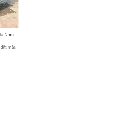
 Hà Nam
 đặt mẫu