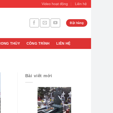
Video hoạt động
Liên hệ
Đặt hàng
HONG THỦY
CÔNG TRÌNH
LIÊN HỆ
Bài viết mới