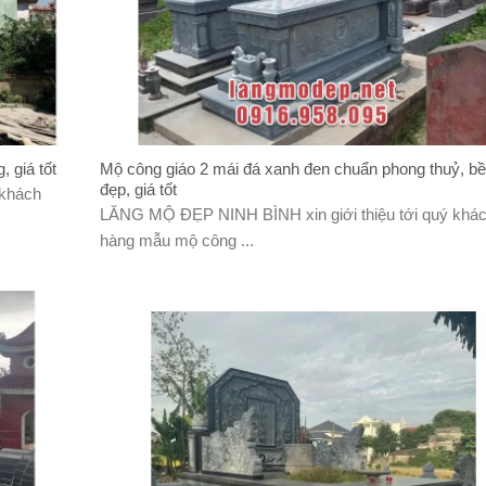
, giá tốt
Mộ công giáo 2 mái đá xanh đen chuẩn phong thuỷ, b
đẹp, giá tốt
 khách
LĂNG MỘ ĐẸP NINH BÌNH xin giới thiệu tới quý khá
hàng mẫu mộ công ...