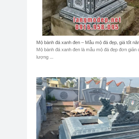
Mộ bành đá xanh đen – Mẫu mộ đá đẹp, giá tốt n
Mộ bành đá xanh đen là mẫu mộ đá đẹp đơn giản 
lượng ...