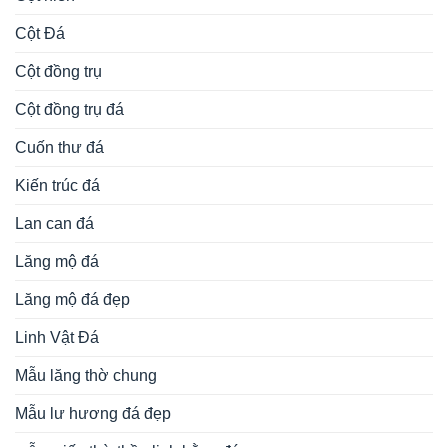
Cột Đá
Cột đồng trụ
Cột đồng trụ đá
Cuốn thư đá
Kiến trúc đá
Lan can đá
Lăng mộ đá
Lăng mộ đá đẹp
Linh Vật Đá
Mẫu lăng thờ chung
Mẫu lư hương đá đẹp