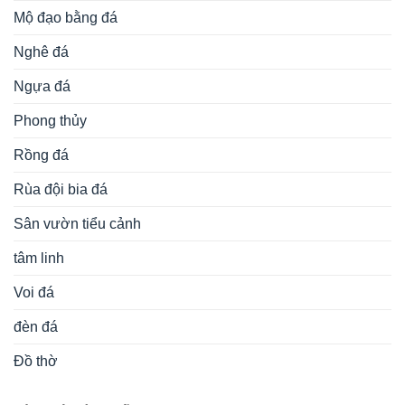
Mộ đạo bằng đá
Nghê đá
Ngựa đá
Phong thủy
Rồng đá
Rùa đội bia đá
Sân vườn tiểu cảnh
tâm linh
Voi đá
đèn đá
Đồ thờ