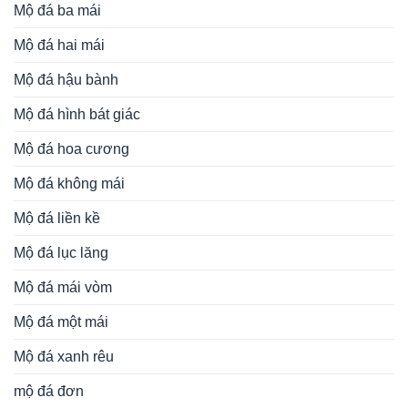
Mộ đá ba mái
Mộ đá hai mái
Mộ đá hậu bành
Mộ đá hình bát giác
Mộ đá hoa cương
Mộ đá không mái
Mộ đá liền kề
Mộ đá lục lăng
Mộ đá mái vòm
Mộ đá một mái
Mộ đá xanh rêu
mộ đá đơn