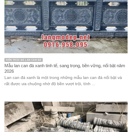
KIẾN TRÚC ĐÁ LAN CAN ĐÁ
Mẫu lan can đá xanh tinh tế, sang trọng, bền vững, nổi bật năm
2026
Lan can đá xanh là một trong những mẫu lan can đá nổi bật và
rất được ưa chuộng nhờ độ bền vượt trội, tính ...