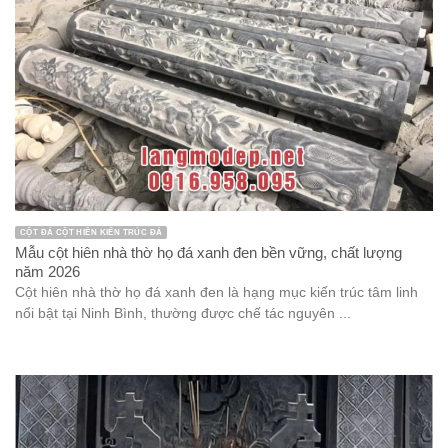
CỘT ĐÁ CỘT HIÊN KIẾN TRÚC ĐÁ
Mẫu cột hiên nhà thờ họ đá xanh đen bền vững, chất lượng
năm 2026
Cột hiên nhà thờ họ đá xanh đen là hạng mục kiến trúc tâm linh
nổi bật tại Ninh Bình, thường được chế tác nguyên ...