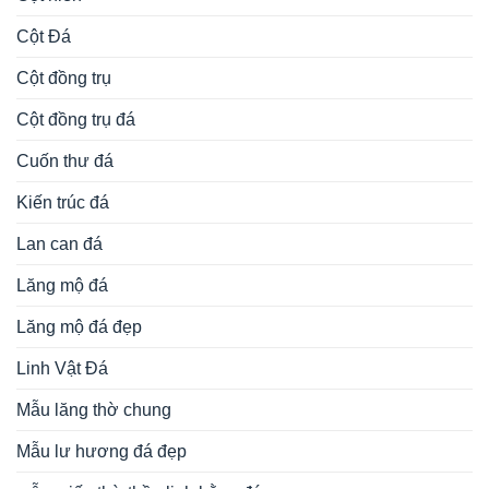
Cột Đá
Cột đồng trụ
Cột đồng trụ đá
Cuốn thư đá
Kiến trúc đá
Lan can đá
Lăng mộ đá
Lăng mộ đá đẹp
Linh Vật Đá
Mẫu lăng thờ chung
Mẫu lư hương đá đẹp