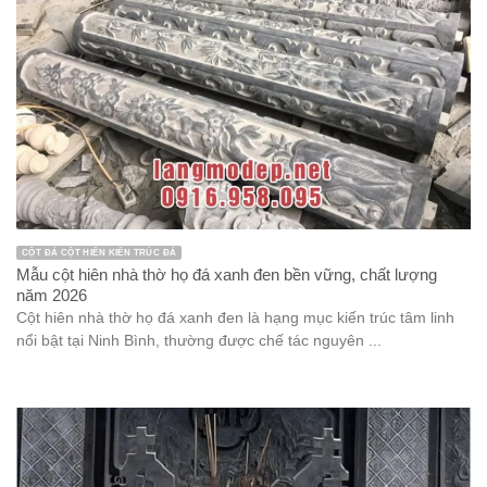
CỘT ĐÁ CỘT HIÊN KIẾN TRÚC ĐÁ
Mẫu cột hiên nhà thờ họ đá xanh đen bền vững, chất lượng
năm 2026
Cột hiên nhà thờ họ đá xanh đen là hạng mục kiến trúc tâm linh
nổi bật tại Ninh Bình, thường được chế tác nguyên ...