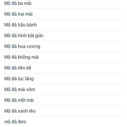
Mộ đá ba mái
Mộ đá hai mái
Mộ đá hậu bành
Mộ đá hình bát giác
Mộ đá hoa cương
Mộ đá không mái
Mộ đá liền kề
Mộ đá lục lăng
Mộ đá mái vòm
Mộ đá một mái
Mộ đá xanh rêu
mộ đá đơn