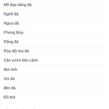
Mộ đạo bằng đá
Nghê đá
Ngựa đá
Phong thủy
Rồng đá
Rùa đội bia đá
Sân vườn tiểu cảnh
tâm linh
Voi đá
đèn đá
Đồ thờ