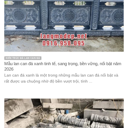
KIẾN TRÚC ĐÁ LAN CAN ĐÁ
Mẫu lan can đá xanh tinh tế, sang trọng, bền vững, nổi bật năm
2026
Lan can đá xanh là một trong những mẫu lan can đá nổi bật và
rất được ưa chuộng nhờ độ bền vượt trội, tính ...