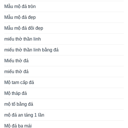
Mẫu mộ đá tròn
Mẫu mộ đá đẹp
Mẫu mộ đá đôi đẹp
miếu thờ thần linh
miếu thờ thần linh bằng đá
Miếu thờ đá
miếu thờ đá
Mộ tam cấp đá
Mộ tháp đá
mộ tổ bằng đá
mộ đá an táng 1 lần
Mộ đá ba mái