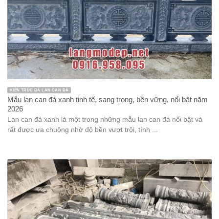
KIẾN TRÚC ĐÁ LAN CAN ĐÁ
Mẫu lan can đá xanh tinh tế, sang trọng, bền vững, nổi bật năm
2026
Lan can đá xanh là một trong những mẫu lan can đá nổi bật và
rất được ưa chuộng nhờ độ bền vượt trội, tính ...