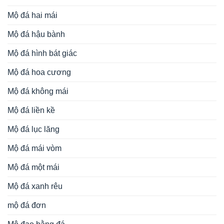
Mộ đá hai mái
Mộ đá hậu bành
Mộ đá hình bát giác
Mộ đá hoa cương
Mộ đá không mái
Mộ đá liền kề
Mộ đá lục lăng
Mộ đá mái vòm
Mộ đá một mái
Mộ đá xanh rêu
mộ đá đơn