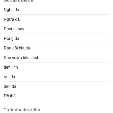
Mộ đạo bằng đá
Nghê đá
Ngựa đá
Phong thủy
Rồng đá
Rùa đội bia đá
Sân vườn tiểu cảnh
tâm linh
Voi đá
đèn đá
Đồ thờ
Từ khóa tìm kiếm