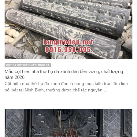
CỘT ĐÁ CỘT HIÊN KIẾN TRÚC ĐÁ
Mẫu cột hiên nhà thờ họ đá xanh đen bền vững, chất lượng
năm 2026
Cột hiên nhà thờ họ đá xanh đen là hạng mục kiến trúc tâm linh
nổi bật tại Ninh Bình, thường được chế tác nguyên ...