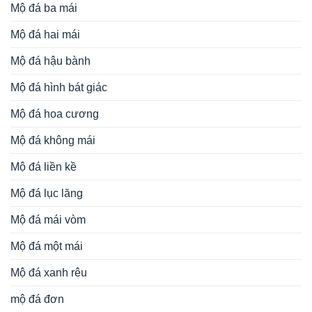
Mộ đá ba mái
Mộ đá hai mái
Mộ đá hậu bành
Mộ đá hình bát giác
Mộ đá hoa cương
Mộ đá không mái
Mộ đá liền kề
Mộ đá lục lăng
Mộ đá mái vòm
Mộ đá một mái
Mộ đá xanh rêu
mộ đá đơn