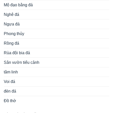
Mộ đạo bằng đá
Nghê đá
Ngựa đá
Phong thủy
Rồng đá
Rùa đội bia đá
Sân vườn tiểu cảnh
tâm linh
Voi đá
đèn đá
Đồ thờ