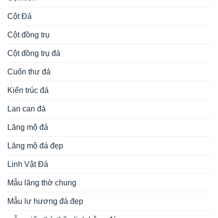
Cột Đá
Cột đồng trụ
Cột đồng trụ đá
Cuốn thư đá
Kiến trúc đá
Lan can đá
Lăng mộ đá
Lăng mộ đá đẹp
Linh Vật Đá
Mẫu lăng thờ chung
Mẫu lư hương đá đẹp