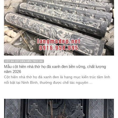
CỘT ĐÁ CỘT HIÊN KIẾN TRÚC ĐÁ
Mẫu cột hiên nhà thờ họ đá xanh đen bền vững, chất lượng
năm 2026
Cột hiên nhà thờ họ đá xanh đen là hạng mục kiến trúc tâm linh
nổi bật tại Ninh Bình, thường được chế tác nguyên ...