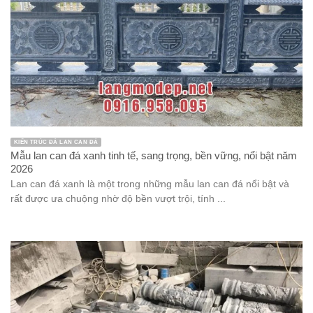
KIẾN TRÚC ĐÁ LAN CAN ĐÁ
Mẫu lan can đá xanh tinh tế, sang trọng, bền vững, nổi bật năm
2026
Lan can đá xanh là một trong những mẫu lan can đá nổi bật và
rất được ưa chuộng nhờ độ bền vượt trội, tính ...