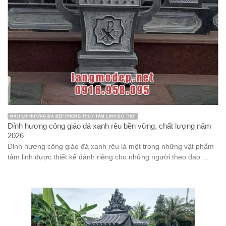
MẪU LƯ HƯƠNG ĐÁ ĐẸP PHONG THỦY TÂM LINH ĐỒ THỜ
Đỉnh hương công giáo đá xanh rêu bền vững, chất lượng năm
2026
Đỉnh hương công giáo đá xanh rêu là một trong những vật phẩm
tâm linh được thiết kế dành riêng cho những người theo đạo ...