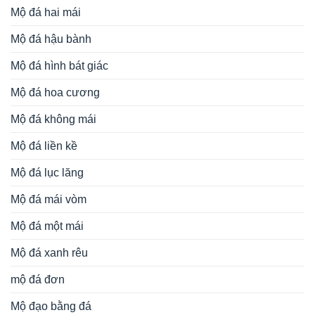
Mộ đá hai mái
Mộ đá hậu bành
Mộ đá hình bát giác
Mộ đá hoa cương
Mộ đá không mái
Mộ đá liền kề
Mộ đá lục lăng
Mộ đá mái vòm
Mộ đá một mái
Mộ đá xanh rêu
mộ đá đơn
Mộ đạo bằng đá