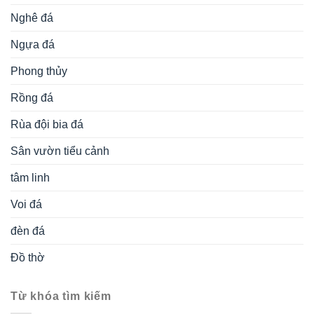
Nghê đá
Ngựa đá
Phong thủy
Rồng đá
Rùa đội bia đá
Sân vườn tiểu cảnh
tâm linh
Voi đá
đèn đá
Đồ thờ
Từ khóa tìm kiếm