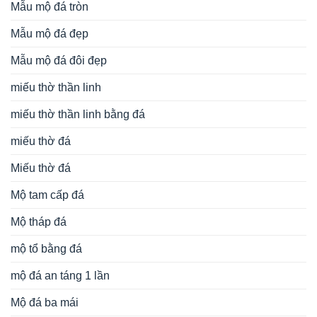
Mẫu mộ đá tròn
Mẫu mộ đá đẹp
Mẫu mộ đá đôi đẹp
miếu thờ thần linh
miếu thờ thần linh bằng đá
miếu thờ đá
Miếu thờ đá
Mộ tam cấp đá
Mộ tháp đá
mộ tổ bằng đá
mộ đá an táng 1 lần
Mộ đá ba mái