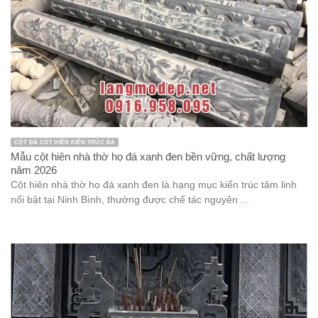
CỘT ĐÁ CỘT HIÊN KIẾN TRÚC ĐÁ
Mẫu cột hiên nhà thờ họ đá xanh đen bền vững, chất lượng
năm 2026
Cột hiên nhà thờ họ đá xanh đen là hạng mục kiến trúc tâm linh
nổi bật tại Ninh Bình, thường được chế tác nguyên ...