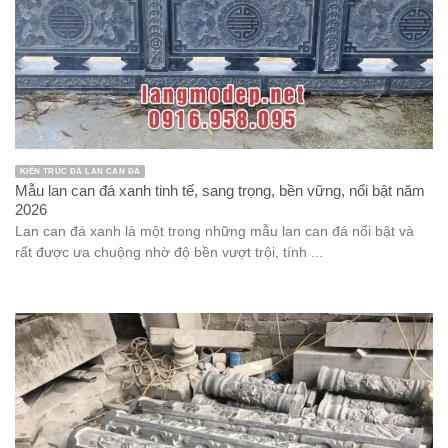
KIẾN TRÚC ĐÁ LAN CAN ĐÁ
Mẫu lan can đá xanh tinh tế, sang trọng, bền vững, nổi bật năm
2026
Lan can đá xanh là một trong những mẫu lan can đá nổi bật và
rất được ưa chuộng nhờ độ bền vượt trội, tính ...