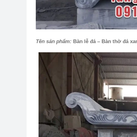
Tên sản phẩm:
Bàn lễ đá – Bàn thờ đá xa