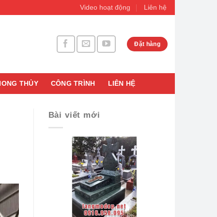
Video hoạt động
Liên hệ
Đặt hàng
HONG THỦY
CÔNG TRÌNH
LIÊN HỆ
Bài viết mới