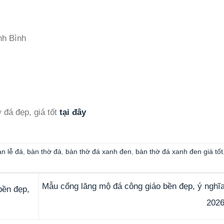
nh Bình
 đá đẹp, giá tốt
tại đây
àn lễ đá
,
bàn thờ đá
,
bàn thờ đá xanh đen
,
bàn thờ đá xanh đen giá tốt
Mẫu cổng lăng mộ đá công giáo bền đẹp, ý nghĩ
bền đẹp,
202