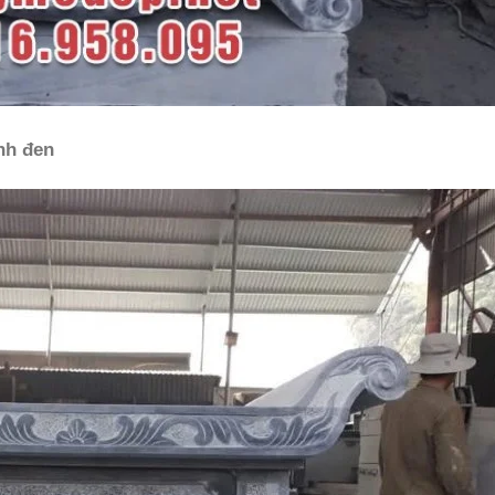
nh đen