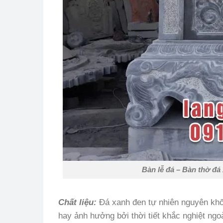
Bàn lễ đá – Bàn thờ đá 
Chất liệu:
Đá xanh đen tự nhiên nguyên khối
hay ảnh hưởng bởi thời tiết khắc nghiệt ngo