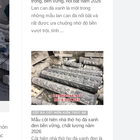
trọng, bền vững, nổi bật năm 2026
Lan can đá xanh là một trong
những mẫu lan can đá nổi bật và
rất được ưa chuộng nhờ độ bền
vượt trội, tính ...
CỘT ĐÁ CỘT HIÊN KIẾN TRÚC ĐÁ
Mẫu cột hiên nhà thờ họ đá xanh
đen bền vững, chất lượng năm
 mòn
2026
ác
Cột hiên nhà thờ họ đá xanh đen là