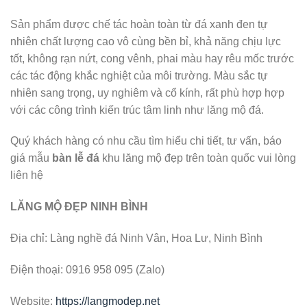
Sản phẩm được chế tác hoàn toàn từ đá xanh đen tự
nhiên chất lượng cao vô cùng bền bỉ, khả năng chịu lực
tốt, không rạn nứt, cong vênh, phai màu hay rêu mốc trước
các tác động khắc nghiệt của môi trường. Màu sắc tự
nhiên sang trọng, uy nghiêm và cổ kính, rất phù hợp hợp
với các công trình kiến trúc tâm linh như lăng mộ đá.
Quý khách hàng có nhu cầu tìm hiểu chi tiết, tư vấn, báo
giá mẫu
bàn lễ đá
khu lăng mộ đẹp trên toàn quốc vui lòng
liên hệ
LĂNG MỘ ĐẸP NINH BÌNH
Địa chỉ: Làng nghề đá Ninh Vân, Hoa Lư, Ninh Bình
Điện thoại: 0916 958 095 (Zalo)
Website:
https://langmodep.net