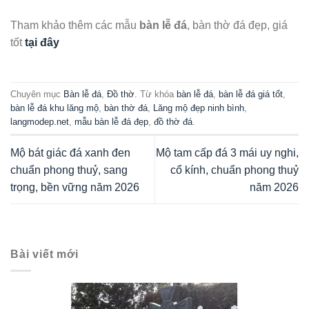
Tham khảo thêm các mẫu
bàn lễ đá
, bàn thờ đá đẹp, giá
tốt
tại đây
Chuyên mục
Bàn lễ đá
,
Đồ thờ
. Từ khóa
bàn lễ đá
,
bàn lễ đá giá tốt
,
bàn lễ đá khu lăng mộ
,
bàn thờ đá
,
Lăng mộ đẹp ninh bình
,
langmodep.net
,
mẫu bàn lễ đá đẹp
,
đồ thờ đá
.
Mộ bát giác đá xanh đen
Mộ tam cấp đá 3 mái uy nghi,
chuẩn phong thuỷ, sang
cổ kính, chuẩn phong thuỷ
trọng, bền vững năm 2026
năm 2026
Bài viết mới