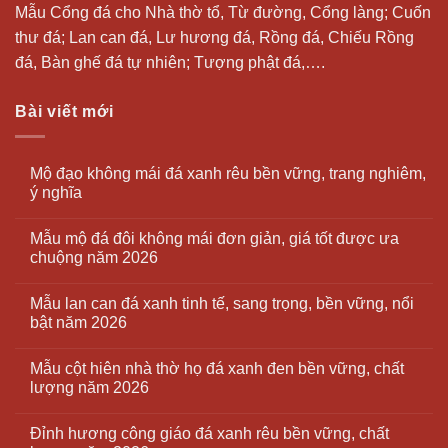
Mẫu Cổng đá cho Nhà thờ tổ, Từ đường, Cổng làng; Cuốn
thư đá;
Lan can đá
, Lư hương đá, Rồng đá, Chiếu Rồng
đá, Bàn ghế đá tự nhiên; Tượng phật đá,….
Bài viết mới
Mộ đạo không mái đá xanh rêu bền vững, trang nghiêm,
ý nghĩa
Mẫu mộ đá đôi không mái đơn giản, giá tốt được ưa
chuộng năm 2026
Mẫu lan can đá xanh tinh tế, sang trọng, bền vững, nổi
bật năm 2026
Mẫu cột hiên nhà thờ họ đá xanh đen bền vững, chất
lượng năm 2026
Đỉnh hương công giáo đá xanh rêu bền vững, chất