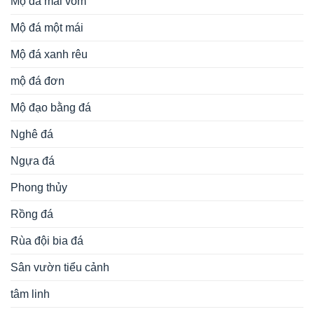
Mộ đá mái vòm
Mộ đá một mái
Mộ đá xanh rêu
mộ đá đơn
Mộ đạo bằng đá
Nghê đá
Ngựa đá
Phong thủy
Rồng đá
Rùa đội bia đá
Sân vườn tiểu cảnh
tâm linh