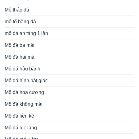
Mộ tháp đá
mộ tổ bằng đá
mộ đá an táng 1 lần
Mộ đá ba mái
Mộ đá hai mái
Mộ đá hậu bành
Mộ đá hình bát giác
Mộ đá hoa cương
Mộ đá không mái
Mộ đá liền kề
Mộ đá lục lăng