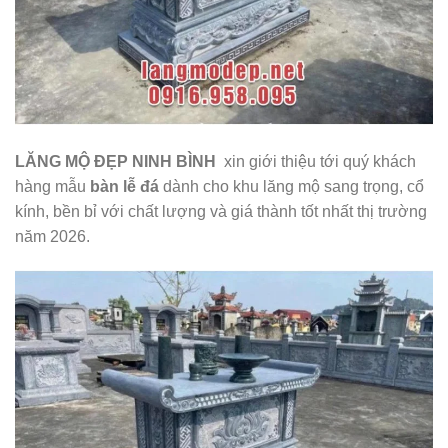
LĂNG MỘ ĐẸP NINH BÌNH
xin giới thiệu tới quý khách
hàng mẫu
bàn lễ đá
dành cho khu lăng mộ sang trọng, cổ
kính, bền bỉ với chất lượng và giá thành tốt nhất thị trường
năm 2026.