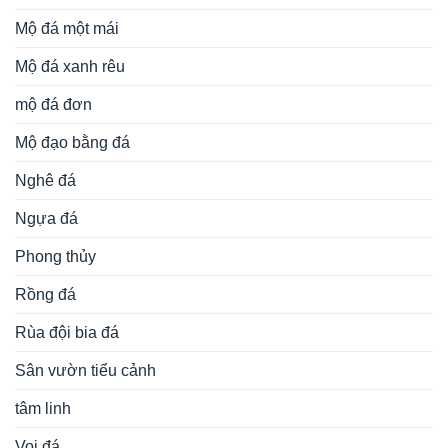
Mộ đá một mái
Mộ đá xanh rêu
mộ đá đơn
Mộ đạo bằng đá
Nghê đá
Ngựa đá
Phong thủy
Rồng đá
Rùa đội bia đá
Sân vườn tiểu cảnh
tâm linh
Voi đá