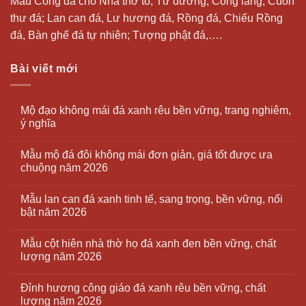
Mẫu Cổng đá cho Nhà thờ tổ, Từ đường, Cổng làng; Cuốn
thư đá;
Lan can đá
, Lư hương đá, Rồng đá, Chiếu Rồng
đá, Bàn ghế đá tự nhiên; Tượng phật đá,….
Bài viết mới
Mộ đạo không mái đá xanh rêu bền vững, trang nghiêm,
ý nghĩa
Mẫu mộ đá đôi không mái đơn giản, giá tốt được ưa
chuộng năm 2026
Mẫu lan can đá xanh tinh tế, sang trọng, bền vững, nổi
bật năm 2026
Mẫu cột hiên nhà thờ họ đá xanh đen bền vững, chất
lượng năm 2026
Đỉnh hương công giáo đá xanh rêu bền vững, chất
lượng năm 2026