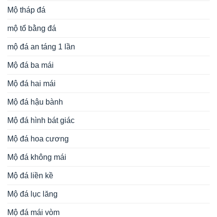
Mộ tháp đá
mộ tổ bằng đá
mộ đá an táng 1 lần
Mộ đá ba mái
Mộ đá hai mái
Mộ đá hậu bành
Mộ đá hình bát giác
Mộ đá hoa cương
Mộ đá không mái
Mộ đá liền kề
Mộ đá lục lăng
Mộ đá mái vòm