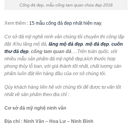
Cổng đá đẹp, mẫu cổng tam quan chùa đẹp 2018
Xem thêm :
15 mẫu cổng đá đẹp nhất hiện nay
.
Cơ sở đá mỹ nghệ ninh vân chúng tôi chuyên thi công lắp
đặt :Khu lăng mộ đá,
lăng mộ đá đẹp
,
mộ đá đẹp
,
cuốn
thư đá đẹp
,
cổng tam quan đá
….Trên toàn quốc, với
nhiều mẫu sản phẩm đá mỹ nghệ đẹp,kích thước hợp
phong thủy lỗ ban, với giá thành tốt nhất, chất lượng sản
phẩm luôn đặt lên hàng đầu của cơ sở chúng tôi.
Qúy khách hàng liên hệ với chúng tôi để được tư vấn tốt
nhất về sản phẩm theo địa chỉ :
Cơ sở đá mỹ nghệ ninh vân
Địa chỉ : Ninh Vân – Hoa Lư – Ninh Bình