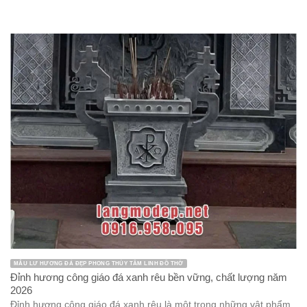
MẪU LƯ HƯƠNG ĐÁ ĐẸP PHONG THỦY TÂM LINH ĐỒ THỜ
Đỉnh hương công giáo đá xanh rêu bền vững, chất lượng năm
2026
Đỉnh hương công giáo đá xanh rêu là một trong những vật phẩm