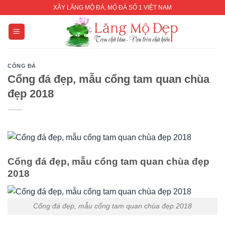
Skip
XÂY LĂNG MỘ ĐÁ, MỘ ĐÁ SỐ 1 VIỆT NAM
to
content
CỔNG ĐÁ
Cổng đá đẹp, mẫu cổng tam quan chùa
đẹp 2018
Cổng đá đẹp, mẫu cổng tam quan chùa đẹp
2018
Cổng đá đẹp, mẫu cổng tam quan chùa đẹp 2018