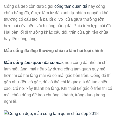
Cổng đá đẹp còn được gọi
cổng tam quan đá
hay cổng
chùa bằng đá, được làm từ đá xanh tự nhiên nguyên khối
thường có cấu tạo là ba lối đi với cửa giữa thường lớn
hơn hai cửa bên, vách cổng bằng đá. Phía trên lợp mái đá.
Hai bên lối đi thường khắc câu đối, trấn cửa ghi tên chùa
hay tên cổng làng.
Mẫu cổng đá đẹp thường chia ra làm hai loại chính
Mẫu cổng tam quan đá có mái
, nếu cổng đá nhỏ thì chỉ
làm một tầng mái nếu xây dựng cổng tam quan quy mô
hơn thì có hai tầng mái và có mái gác bên trên. Cổng đá thì
gần như đều có gác, dù có thể chỉ là gác giả để tạo chiều
cao. Có nơi xây thành ba tầng. Khi thiết kế gác ở trên thì có
mái chùa dùng để treo chuông, khánh, trống dùng trong
nghi lễ.