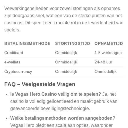
Verwerkingsnelheden voor zowel stortingen als opnames
zijn doorgaans snel, wat een van de sterke punten van het
casino is. Dit speelt een cruciale rol in de tevredenheid van
spelers.
BETALINGSMETHODE
STORTINGSTIJD
OPNAMETIJD
Creditcard
Onmiddellijk
1-5 werkdagen
e-wallets
Onmiddellijk
24-48 uur
Cryptocurrency
Onmiddellijk
Onmiddellijk
FAQ – Veelgestelde Vragen
Is Vegas Hero Casino veilig om te spelen?
Ja, het
casino is volledig gelicentieerd en maakt gebruik van
geavanceerde beveiligingstechnologie.
Welke betalingsmethoden worden aangeboden?
Vegas Hero biedt een scala aan opties, waaronder