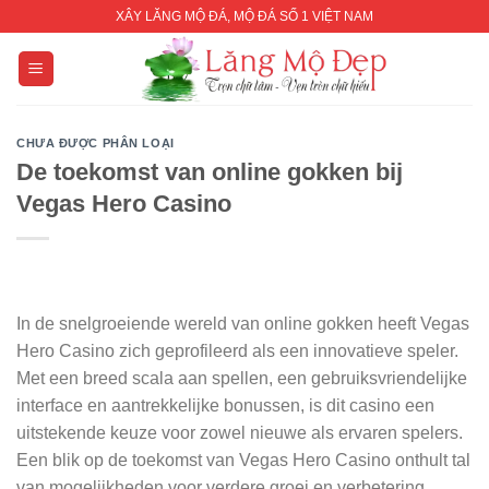
Skip
XÂY LĂNG MỘ ĐÁ, MỘ ĐÁ SỐ 1 VIỆT NAM
to
content
CHƯA ĐƯỢC PHÂN LOẠI
De toekomst van online gokken bij
Vegas Hero Casino
In de snelgroeiende wereld van online gokken heeft Vegas
Hero Casino zich geprofileerd als een innovatieve speler.
Met een breed scala aan spellen, een gebruiksvriendelijke
interface en aantrekkelijke bonussen, is dit casino een
uitstekende keuze voor zowel nieuwe als ervaren spelers.
Een blik op de toekomst van Vegas Hero Casino onthult tal
van mogelijkheden voor verdere groei en verbetering.