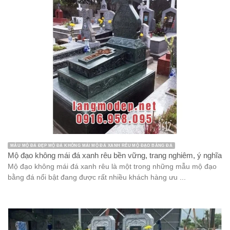
MẪU MỘ ĐÁ ĐẸP MỘ ĐÁ KHÔNG MÁI MỘ ĐÁ XANH RÊU MỘ ĐẠO BẰNG ĐÁ
Mộ đạo không mái đá xanh rêu bền vững, trang nghiêm, ý nghĩa
Mộ đạo không mái đá xanh rêu là một trong những mẫu mộ đạo
bằng đá nổi bật đang được rất nhiều khách hàng ưu ...