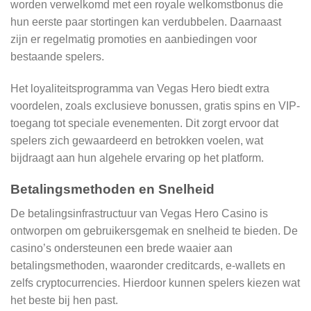
worden verwelkomd met een royale welkomstbonus die
hun eerste paar stortingen kan verdubbelen. Daarnaast
zijn er regelmatig promoties en aanbiedingen voor
bestaande spelers.
Het loyaliteitsprogramma van Vegas Hero biedt extra
voordelen, zoals exclusieve bonussen, gratis spins en VIP-
toegang tot speciale evenementen. Dit zorgt ervoor dat
spelers zich gewaardeerd en betrokken voelen, wat
bijdraagt aan hun algehele ervaring op het platform.
Betalingsmethoden en Snelheid
De betalingsinfrastructuur van Vegas Hero Casino is
ontworpen om gebruikersgemak en snelheid te bieden. De
casino’s ondersteunen een brede waaier aan
betalingsmethoden, waaronder creditcards, e-wallets en
zelfs cryptocurrencies. Hierdoor kunnen spelers kiezen wat
het beste bij hen past.