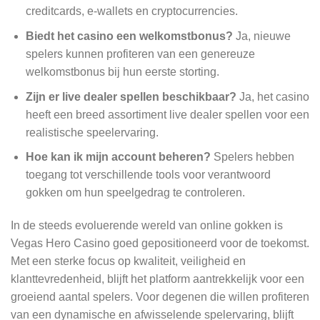
creditcards, e-wallets en cryptocurrencies.
Biedt het casino een welkomstbonus?
Ja, nieuwe
spelers kunnen profiteren van een genereuze
welkomstbonus bij hun eerste storting.
Zijn er live dealer spellen beschikbaar?
Ja, het casino
heeft een breed assortiment live dealer spellen voor een
realistische speelervaring.
Hoe kan ik mijn account beheren?
Spelers hebben
toegang tot verschillende tools voor verantwoord
gokken om hun speelgedrag te controleren.
In de steeds evoluerende wereld van online gokken is
Vegas Hero Casino goed gepositioneerd voor de toekomst.
Met een sterke focus op kwaliteit, veiligheid en
klanttevredenheid, blijft het platform aantrekkelijk voor een
groeiend aantal spelers. Voor degenen die willen profiteren
van een dynamische en afwisselende spelervaring, blijft