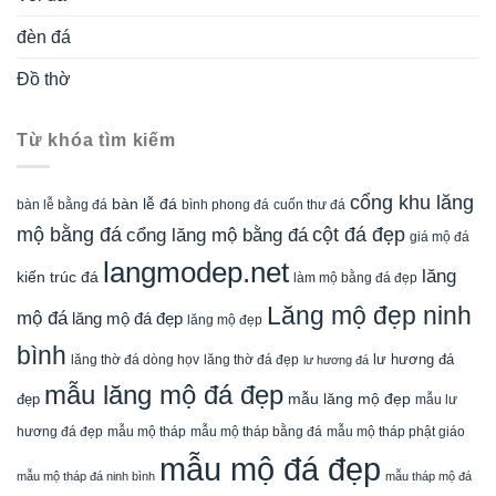
đèn đá
Đồ thờ
Từ khóa tìm kiếm
cổng khu lăng
bàn lễ đá
cuốn thư đá
bàn lễ bằng đá
bình phong đá
mộ bằng đá
cột đá đẹp
cổng lăng mộ bằng đá
giá mộ đá
langmodep.net
lăng
kiến trúc đá
làm mộ bằng đá đẹp
Lăng mộ đẹp ninh
mộ đá
lăng mộ đá đẹp
lăng mộ đẹp
bình
lăng thờ đá dòng họv
lư hương đá
lăng thờ đá đẹp
lư hương đá
mẫu lăng mộ đá đẹp
mẫu lăng mộ đẹp
đẹp
mẫu lư
mẫu mộ tháp bằng đá
mẫu mộ tháp phật giáo
hương đá đẹp
mẫu mộ tháp
mẫu mộ đá đẹp
mẫu mộ tháp đá ninh bình
mẫu tháp mộ đá