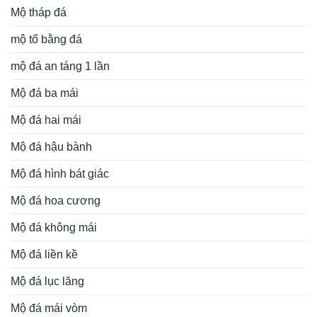
Mộ tháp đá
mộ tổ bằng đá
mộ đá an táng 1 lần
Mộ đá ba mái
Mộ đá hai mái
Mộ đá hậu bành
Mộ đá hình bát giác
Mộ đá hoa cương
Mộ đá không mái
Mộ đá liền kề
Mộ đá lục lăng
Mộ đá mái vòm