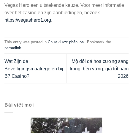
Vegas Hero een uitstekende keuze. Voor meer informatie
over het casino en zijn aanbiedingen, bezoek
https://vegashero1.org
.
This entry was posted in
Chưa được phân loại
. Bookmark the
permalink
.
Wat Zijn de
Mộ đôi đá hoa cương sang
Beveiligingsmaatregelen bij
trọng, bền vững, giá tốt năm
B7 Casino?
2026
Bài viết mới