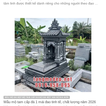
tâm linh được thiết kế dành riêng cho những người theo đạo ...
MẪU MỘ ĐÁ ĐẸP MỘ TAM CẤP ĐÁ MỘ ĐÁ MỘT MÁI MỘ ĐÁ ĐƠN
Mẫu mộ tam cấp đá 1 mái đao tinh tế, chất lượng năm 2026