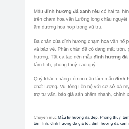
Mẫu
đỉnh hương đá xanh rêu
có hai tai h
trên chạm hoa văn Lưỡng long chầu nguyệt v
âm dương hoà hợp trong vũ trụ.
Ba chân của đỉnh hương chạm hoa văn hổ p
và bảo vệ. Phần chân đế có dạng mặt tròn, 
hương. Tất cả tạo nên mẫu
đỉnh hương đá 
tâm linh, phong thuỷ cao quý.
Quý khách hàng có nhu cầu làm mẫu
đỉnh 
chất lượng. Vui lòng liên hệ với cơ sở đá 
trợ tư vấn, báo giá sản phẩm nhanh, chính x
Chuyên mục
Mẫu lư hương đá đẹp
,
Phong thủy
,
tâm
tâm linh
,
đỉnh hương đá giá tốt
,
đỉnh hương đá xanh