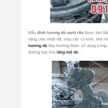
Mẫu
đỉnh hương đá xanh rêu
được làm bằn
năng chịu nhiệt tốt, màu sắc cổ kính, nhã n
hương đá
đẹp thường được sử dụng trong cá
đường hay khu
lăng mộ đá
…