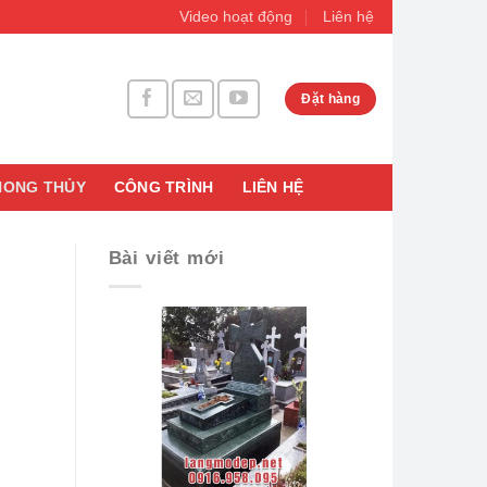
Video hoạt động
Liên hệ
Đặt hàng
HONG THỦY
CÔNG TRÌNH
LIÊN HỆ
Bài viết mới