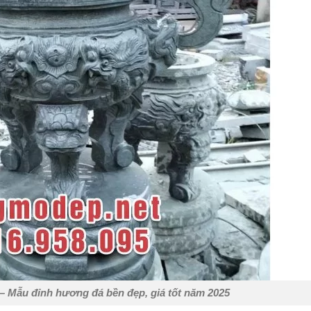
– Mẫu đỉnh hương đá bền đẹp, giá tốt năm 2025