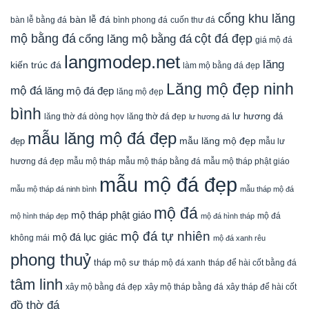
cổng khu lăng
bàn lễ đá
cuốn thư đá
bàn lễ bằng đá
bình phong đá
mộ bằng đá
cột đá đẹp
cổng lăng mộ bằng đá
giá mộ đá
langmodep.net
lăng
kiến trúc đá
làm mộ bằng đá đẹp
Lăng mộ đẹp ninh
mộ đá
lăng mộ đá đẹp
lăng mộ đẹp
bình
lăng thờ đá dòng họv
lư hương đá
lăng thờ đá đẹp
lư hương đá
mẫu lăng mộ đá đẹp
mẫu lăng mộ đẹp
đẹp
mẫu lư
mẫu mộ tháp bằng đá
mẫu mộ tháp phật giáo
hương đá đẹp
mẫu mộ tháp
mẫu mộ đá đẹp
mẫu mộ tháp đá ninh bình
mẫu tháp mộ đá
mộ đá
mộ tháp phật giáo
mộ đá
mộ hình tháp đẹp
mộ đá hình tháp
mộ đá tự nhiên
mộ đá lục giác
không mái
mộ đá xanh rêu
phong thuỷ
tháp mộ sư
tháp mộ đá xanh
tháp để hài cốt bằng đá
tâm linh
xây mộ bằng đá đẹp
xây tháp để hài cốt
xây mộ tháp bằng đá
đồ thờ đá