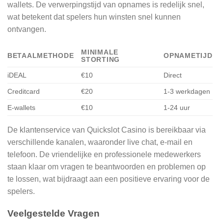
wallets. De verwerpingstijd van opnames is redelijk snel,
wat betekent dat spelers hun winsten snel kunnen
ontvangen.
MINIMALE
BETAALMETHODE
OPNAMETIJD
STORTING
iDEAL
€10
Direct
Creditcard
€20
1-3 werkdagen
E-wallets
€10
1-24 uur
De klantenservice van Quickslot Casino is bereikbaar via
verschillende kanalen, waaronder live chat, e-mail en
telefoon. De vriendelijke en professionele medewerkers
staan klaar om vragen te beantwoorden en problemen op
te lossen, wat bijdraagt aan een positieve ervaring voor de
spelers.
Veelgestelde Vragen