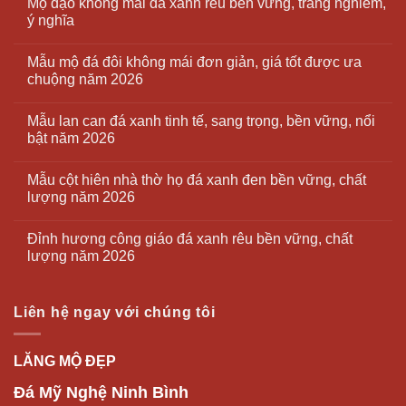
Mộ đạo không mái đá xanh rêu bền vững, trang nghiêm,
ý nghĩa
Mẫu mộ đá đôi không mái đơn giản, giá tốt được ưa
chuộng năm 2026
Mẫu lan can đá xanh tinh tế, sang trọng, bền vững, nổi
bật năm 2026
Mẫu cột hiên nhà thờ họ đá xanh đen bền vững, chất
lượng năm 2026
Đỉnh hương công giáo đá xanh rêu bền vững, chất
lượng năm 2026
Liên hệ ngay với chúng tôi
LĂNG MỘ ĐẸP
Đá Mỹ Nghệ Ninh Bình