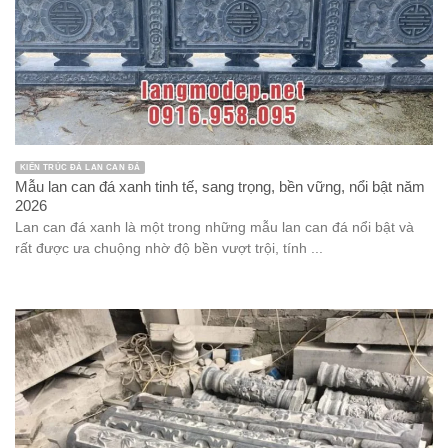
KIẾN TRÚC ĐÁ LAN CAN ĐÁ
Mẫu lan can đá xanh tinh tế, sang trọng, bền vững, nổi bật năm
2026
Lan can đá xanh là một trong những mẫu lan can đá nổi bật và
rất được ưa chuộng nhờ độ bền vượt trội, tính ...