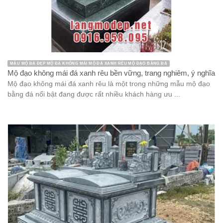
MẪU MỘ ĐÁ ĐẸP MỘ ĐÁ KHÔNG MÁI MỘ ĐÁ XANH RÊU MỘ ĐẠO BẰNG ĐÁ
Mộ đạo không mái đá xanh rêu bền vững, trang nghiêm, ý nghĩa
Mộ đạo không mái đá xanh rêu là một trong những mẫu mộ đạo
bằng đá nổi bật đang được rất nhiều khách hàng ưu ...