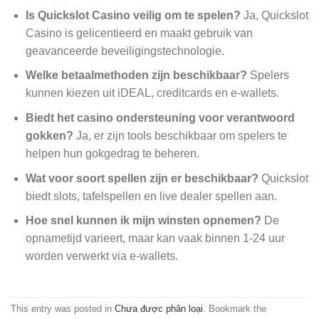
Is Quickslot Casino veilig om te spelen?
Ja, Quickslot
Casino is gelicentieerd en maakt gebruik van
geavanceerde beveiligingstechnologie.
Welke betaalmethoden zijn beschikbaar?
Spelers
kunnen kiezen uit iDEAL, creditcards en e-wallets.
Biedt het casino ondersteuning voor verantwoord
gokken?
Ja, er zijn tools beschikbaar om spelers te
helpen hun gokgedrag te beheren.
Wat voor soort spellen zijn er beschikbaar?
Quickslot
biedt slots, tafelspellen en live dealer spellen aan.
Hoe snel kunnen ik mijn winsten opnemen?
De
opnametijd varieert, maar kan vaak binnen 1-24 uur
worden verwerkt via e-wallets.
This entry was posted in
Chưa được phân loại
. Bookmark the