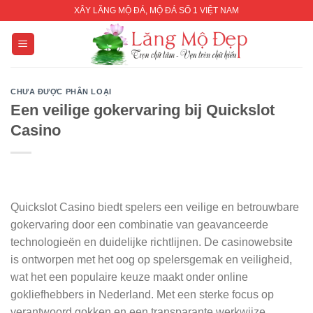
Skip
XÂY LĂNG MỘ ĐÁ, MỘ ĐÁ SỐ 1 VIỆT NAM
to
content
CHƯA ĐƯỢC PHÂN LOẠI
Een veilige gokervaring bij Quickslot
Casino
Quickslot Casino biedt spelers een veilige en betrouwbare
gokervaring door een combinatie van geavanceerde
technologieën en duidelijke richtlijnen. De casinowebsite
is ontworpen met het oog op spelersgemak en veiligheid,
wat het een populaire keuze maakt onder online
gokliefhebbers in Nederland. Met een sterke focus op
verantwoord gokken en een transparante werkwijze,