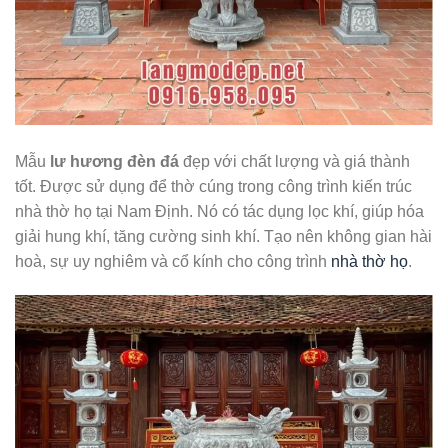
Mẫu
lư hương đèn đá
đẹp với chất lượng và giá thành
tốt. Được sử dụng để thờ cúng trong công trình kiến trúc
nhà thờ họ tại Nam Định. Nó có tác dụng lọc khí, giúp hóa
giải hung khí, tăng cường sinh khí. Tạo nên không gian hài
hoà, sự uy nghiêm và cổ kính cho công trình
nhà thờ họ
.