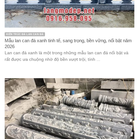
KIẾN TRÚC ĐÁ LAN CAN ĐÁ
Mẫu lan can đá xanh tinh tế, sang trọng, bền vững, nổi bật năm
2026
Lan can đá xanh là một trong những mẫu lan can đá nổi bật và
rất được ưa chuộng nhờ độ bền vượt trội, tính ...