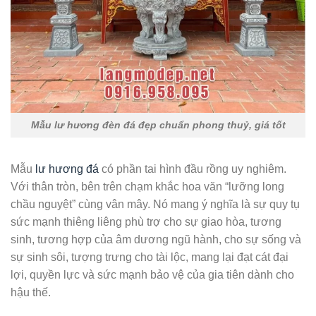
Mẫu lư hương đèn đá đẹp chuẩn phong thuỷ, giá tốt
Mẫu
lư hương đá
có phần tai hình đầu rồng uy nghiêm.
Với thân tròn, bên trên chạm khắc hoa văn “lưỡng long
chầu nguyệt” cùng vân mây. Nó mang ý nghĩa là sự quy tụ
sức mạnh thiêng liêng phù trợ cho sự giao hòa, tương
sinh, tương hợp của âm dương ngũ hành, cho sự sống và
sự sinh sôi, tượng trưng cho tài lộc, mang lại đạt cát đại
lợi, quyền lực và sức mạnh bảo vệ của gia tiên dành cho
hậu thế.