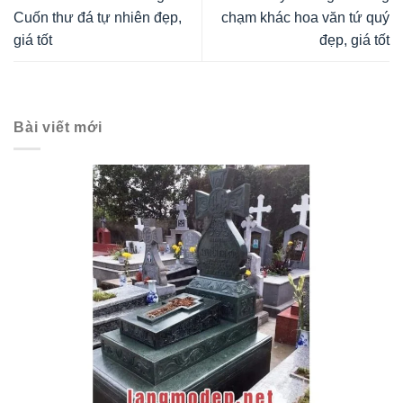
Cuốn thư đá tự nhiên đẹp,
chạm khác hoa văn tứ quý
giá tốt
đẹp, giá tốt
Bài viết mới