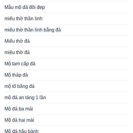
Mẫu mộ đá đôi đẹp
miếu thờ thần linh
miếu thờ thần linh bằng đá
Miếu thờ đá
miếu thờ đá
Mộ tam cấp đá
Mộ tháp đá
mộ tổ bằng đá
mộ đá an táng 1 lần
Mộ đá ba mái
Mộ đá hai mái
Mộ đá hậu bành