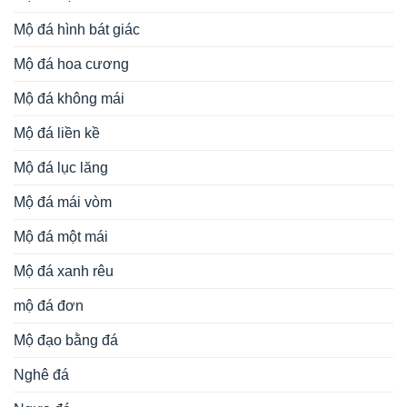
Mộ đá hình bát giác
Mộ đá hoa cương
Mộ đá không mái
Mộ đá liền kề
Mộ đá lục lăng
Mộ đá mái vòm
Mộ đá một mái
Mộ đá xanh rêu
mộ đá đơn
Mộ đạo bằng đá
Nghê đá