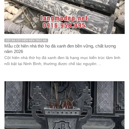
CỘT ĐÁ CỘT HIÊN KIẾN TRÚC ĐÁ
Mẫu cột hiên nhà thờ họ đá xanh đen bền vững, chất lượng
năm 2026
Cột hiên nhà thờ họ đá xanh đen là hạng mục kiến trúc tâm linh
nổi bật tại Ninh Bình, thường được chế tác nguyên ...