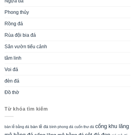
Ngựa đá
Phong thủy
Rồng đá
Rùa đội bia đá
Sân vườn tiểu cảnh
tâm linh
Voi đá
đèn đá
Đồ thờ
Từ khóa tìm kiếm
cổng khu lăng
bàn lễ đá
cuốn thư đá
bàn lễ bằng đá
bình phong đá
mộ bằng đá
cột đá đẹp