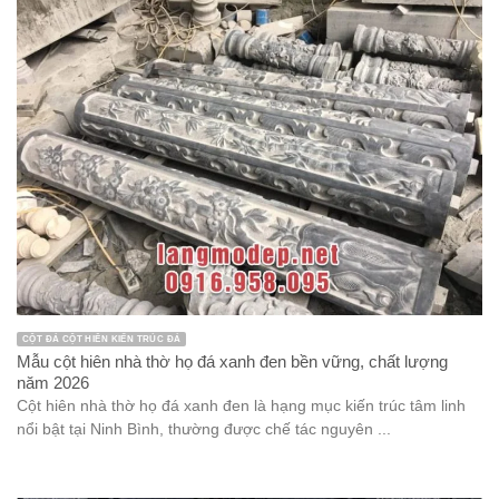
CỘT ĐÁ CỘT HIÊN KIẾN TRÚC ĐÁ
Mẫu cột hiên nhà thờ họ đá xanh đen bền vững, chất lượng
năm 2026
Cột hiên nhà thờ họ đá xanh đen là hạng mục kiến trúc tâm linh
nổi bật tại Ninh Bình, thường được chế tác nguyên ...