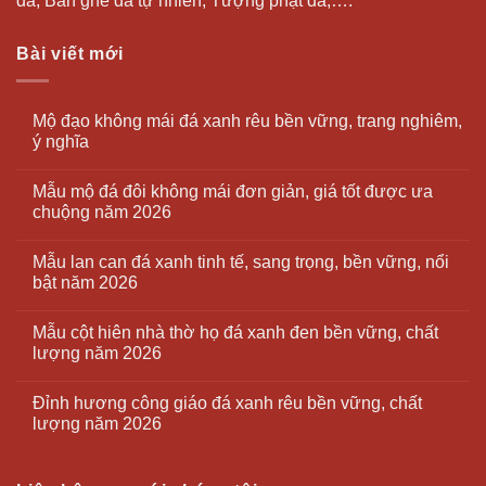
đá, Bàn ghế đá tự nhiên; Tượng phật đá,….
Bài viết mới
Mộ đạo không mái đá xanh rêu bền vững, trang nghiêm,
ý nghĩa
Mẫu mộ đá đôi không mái đơn giản, giá tốt được ưa
chuộng năm 2026
Mẫu lan can đá xanh tinh tế, sang trọng, bền vững, nổi
bật năm 2026
Mẫu cột hiên nhà thờ họ đá xanh đen bền vững, chất
lượng năm 2026
Đỉnh hương công giáo đá xanh rêu bền vững, chất
lượng năm 2026