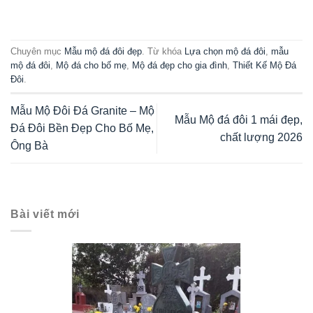
Chuyên mục
Mẫu mộ đá đôi đẹp
. Từ khóa
Lựa chọn mộ đá đôi
,
mẫu
mộ đá đôi
,
Mộ đá cho bố mẹ
,
Mộ đá đẹp cho gia đình
,
Thiết Kế Mộ Đá
Đôi
.
Mẫu Mộ Đôi Đá Granite – Mộ
Mẫu Mộ đá đôi 1 mái đẹp,
Đá Đôi Bền Đẹp Cho Bố Mẹ,
chất lượng 2026
Ông Bà
Bài viết mới