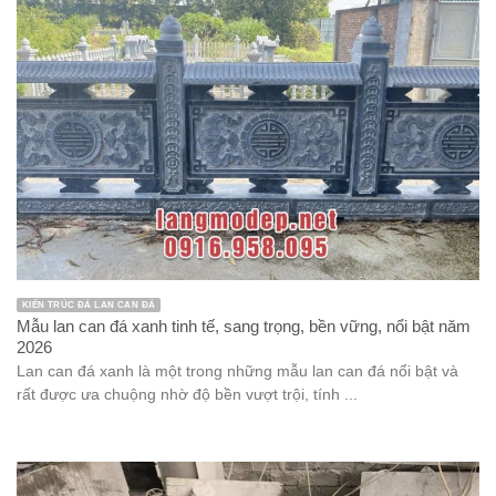
KIẾN TRÚC ĐÁ LAN CAN ĐÁ
Mẫu lan can đá xanh tinh tế, sang trọng, bền vững, nổi bật năm
2026
Lan can đá xanh là một trong những mẫu lan can đá nổi bật và
rất được ưa chuộng nhờ độ bền vượt trội, tính ...