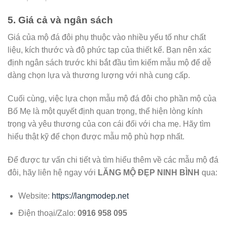
5. Giá cả và ngân sách
Giá của mộ đá đôi phụ thuộc vào nhiều yếu tố như chất
liệu, kích thước và độ phức tạp của thiết kế. Bạn nên xác
định ngân sách trước khi bắt đầu tìm kiếm mẫu mộ để dễ
dàng chọn lựa và thương lượng với nhà cung cấp.
Cuối cùng, việc lựa chọn mẫu mộ đá đôi cho phần mộ của
Bố Mẹ là một quyết định quan trọng, thể hiện lòng kính
trọng và yêu thương của con cái đối với cha mẹ. Hãy tìm
hiểu thật kỹ để chọn được mẫu mộ phù hợp nhất.
Để được tư vấn chi tiết và tìm hiểu thêm về các mẫu mộ đá
đôi, hãy liên hệ ngay với
LĂNG MỘ ĐẸP NINH BÌNH
qua:
Website:
https://langmodep.net
Điện thoại/Zalo:
0916 958 095