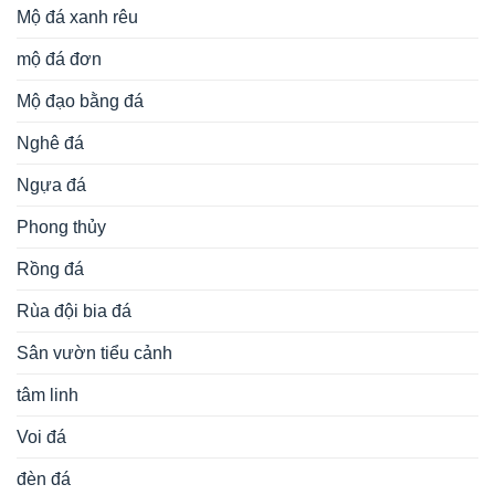
Mộ đá xanh rêu
mộ đá đơn
Mộ đạo bằng đá
Nghê đá
Ngựa đá
Phong thủy
Rồng đá
Rùa đội bia đá
Sân vườn tiểu cảnh
tâm linh
Voi đá
đèn đá