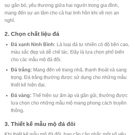
sự gắn bó, yêu thương giữa hai người trong gia đình,
mang đến sự an tâm cho cả hai linh hồn khi về nơi an
nghỉ.
2. Chọn chất liệu đá
Đá xanh Ninh Bình:
Là loại đá tự nhiên có độ bền cao,
màu sắc đẹp và dễ chế tác. Đây là lựa chọn phổ biến
cho các mẫu mộ đá đôi.
Đá trắng:
Mang đến vẻ trang nhã, thanh thoát và sang
trọng. Đá trắng thường được sử dụng cho những mẫu
thiết kế hiện đại.
Đá vàng:
Thể hiện sự ấm áp và gần gũi, thường được
lựa chọn cho những mẫu mộ mang phong cách truyền
thống.
3. Thiết kế mẫu mộ đá đôi
Khi thiết kế mẫu mộ đá đôi, bạn cần cân nhắc một số yếu