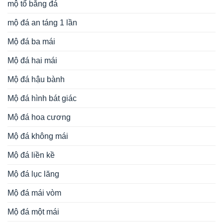
mộ tổ bằng đá
mộ đá an táng 1 lần
Mộ đá ba mái
Mộ đá hai mái
Mộ đá hậu bành
Mộ đá hình bát giác
Mộ đá hoa cương
Mộ đá không mái
Mộ đá liền kề
Mộ đá lục lăng
Mộ đá mái vòm
Mộ đá một mái