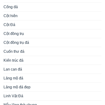
Cổng đá
Cột hiên
Cột Đá
Cột đồng trụ
Cột đồng trụ đá
Cuốn thư đá
Kiến trúc đá
Lan can đá
Lăng mộ đá
Lăng mộ đá đẹp
Linh Vật Đá
Mẫu lăng thờ chung