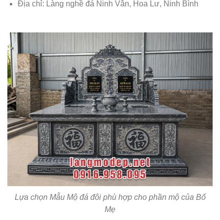
Địa chỉ: Làng nghề đá Ninh Vân, Hoa Lư, Ninh Bình
Lựa chọn Mẫu Mộ đá đôi phù hợp cho phần mộ của Bố
Mẹ