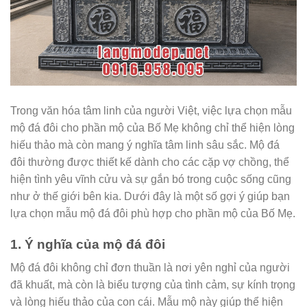
Trong văn hóa tâm linh của người Việt, việc lựa chọn mẫu
mộ đá đôi cho phần mộ của Bố Mẹ không chỉ thể hiện lòng
hiếu thảo mà còn mang ý nghĩa tâm linh sâu sắc. Mộ đá
đôi thường được thiết kế dành cho các cặp vợ chồng, thể
hiện tình yêu vĩnh cửu và sự gắn bó trong cuộc sống cũng
như ở thế giới bên kia. Dưới đây là một số gợi ý giúp bạn
lựa chọn mẫu mộ đá đôi phù hợp cho phần mộ của Bố Mẹ.
1. Ý nghĩa của mộ đá đôi
Mộ đá đôi không chỉ đơn thuần là nơi yên nghỉ của người
đã khuất, mà còn là biểu tượng của tình cảm, sự kính trọng
và lòng hiếu thảo của con cái. Mẫu mộ này giúp thể hiện