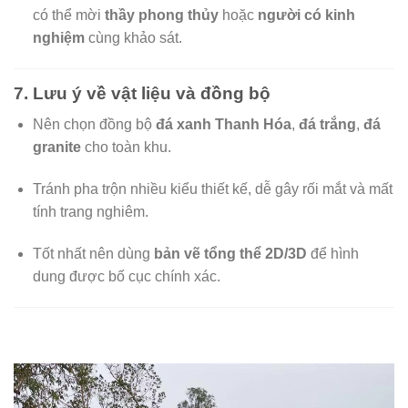
có thể mời
thầy phong thủy
hoặc
người có kinh
nghiệm
cùng khảo sát.
7.
Lưu ý về vật liệu và đồng bộ
Nên chọn đồng bộ
đá xanh Thanh Hóa
,
đá trắng
,
đá
granite
cho toàn khu.
Tránh pha trộn nhiều kiểu thiết kế, dễ gây rối mắt và mất
tính trang nghiêm.
Tốt nhất nên dùng
bản vẽ tổng thể 2D/3D
để hình
dung được bố cục chính xác.