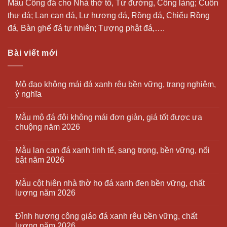
Mẫu Cổng đá cho Nhà thờ tổ, Từ đường, Cổng làng; Cuốn
thư đá;
Lan can đá
, Lư hương đá, Rồng đá, Chiếu Rồng
đá, Bàn ghế đá tự nhiên; Tượng phật đá,….
Bài viết mới
Mộ đạo không mái đá xanh rêu bền vững, trang nghiêm,
ý nghĩa
Mẫu mộ đá đôi không mái đơn giản, giá tốt được ưa
chuộng năm 2026
Mẫu lan can đá xanh tinh tế, sang trọng, bền vững, nổi
bật năm 2026
Mẫu cột hiên nhà thờ họ đá xanh đen bền vững, chất
lượng năm 2026
Đỉnh hương công giáo đá xanh rêu bền vững, chất
lượng năm 2026