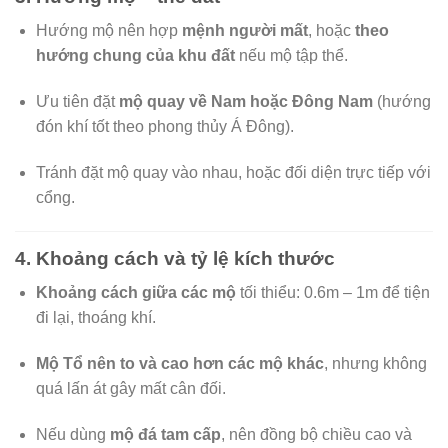
Hướng mộ nên hợp
mệnh người mất
, hoặc
theo
hướng chung của khu đất
nếu mộ tập thể.
Ưu tiên đặt
mộ quay về Nam hoặc Đông Nam
(hướng
đón khí tốt theo phong thủy Á Đông).
Tránh đặt mộ quay vào nhau, hoặc đối diện trực tiếp với
cổng.
4.
Khoảng cách và tỷ lệ kích thước
Khoảng cách giữa các mộ
tối thiểu: 0.6m – 1m để tiện
đi lại, thoáng khí.
Mộ Tổ nên to và cao hơn các mộ khác
, nhưng không
quá lấn át gây mất cân đối.
Nếu dùng
mộ đá tam cấp
, nên đồng bộ chiều cao và