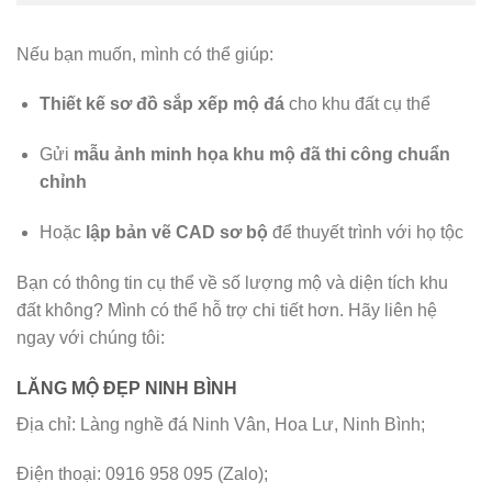
Nếu bạn muốn, mình có thể giúp:
Thiết kế sơ đồ sắp xếp mộ đá
cho khu đất cụ thể
Gửi
mẫu ảnh minh họa khu mộ đã thi công chuẩn
chỉnh
Hoặc
lập bản vẽ CAD sơ bộ
để thuyết trình với họ tộc
Bạn có thông tin cụ thể về số lượng mộ và diện tích khu
đất không? Mình có thể hỗ trợ chi tiết hơn. Hãy liên hệ
ngay với chúng tôi:
LĂNG MỘ ĐẸP NINH BÌNH
Địa chỉ: Làng nghề đá Ninh Vân, Hoa Lư, Ninh Bình;
Điện thoại: 0916 958 095 (Zalo);