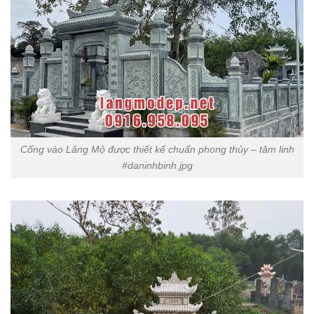
Cổng vào Lăng Mộ được thiết kế chuẩn phong thủy – tâm linh
#daninhbinh.jpg