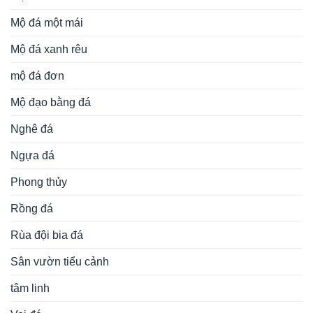
Mộ đá một mái
Mộ đá xanh rêu
mộ đá đơn
Mộ đạo bằng đá
Nghê đá
Ngựa đá
Phong thủy
Rồng đá
Rùa đội bia đá
Sân vườn tiểu cảnh
tâm linh