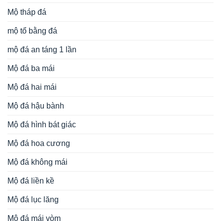
Mộ tháp đá
mộ tổ bằng đá
mộ đá an táng 1 lần
Mộ đá ba mái
Mộ đá hai mái
Mộ đá hậu bành
Mộ đá hình bát giác
Mộ đá hoa cương
Mộ đá không mái
Mộ đá liền kề
Mộ đá lục lăng
Mộ đá mái vòm