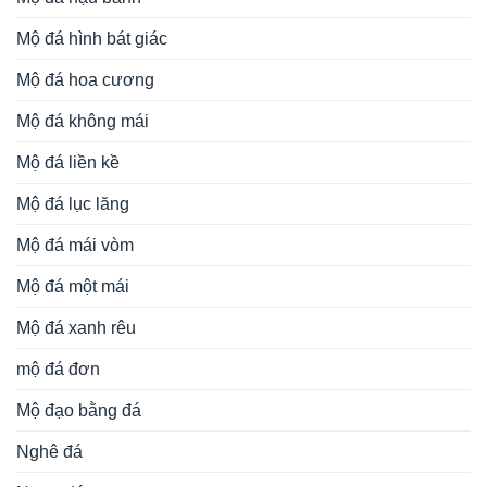
Mộ đá hình bát giác
Mộ đá hoa cương
Mộ đá không mái
Mộ đá liền kề
Mộ đá lục lăng
Mộ đá mái vòm
Mộ đá một mái
Mộ đá xanh rêu
mộ đá đơn
Mộ đạo bằng đá
Nghê đá