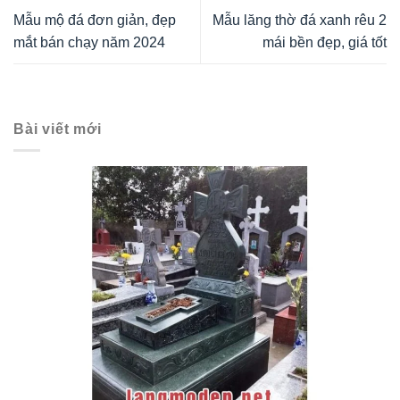
Mẫu mộ đá đơn giản, đẹp
Mẫu lăng thờ đá xanh rêu 2
mắt bán chạy năm 2024
mái bền đẹp, giá tốt
Bài viết mới