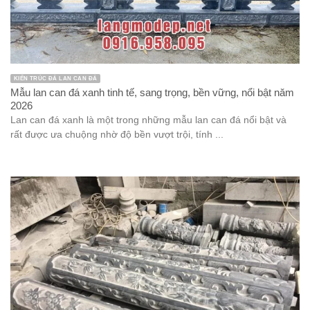
KIẾN TRÚC ĐÁ LAN CAN ĐÁ
Mẫu lan can đá xanh tinh tế, sang trọng, bền vững, nổi bật năm
2026
Lan can đá xanh là một trong những mẫu lan can đá nổi bật và
rất được ưa chuộng nhờ độ bền vượt trội, tính ...