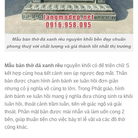
Mẫu bàn thờ đá xanh rêu nguyên khối bền đẹp chuẩn
phong thuỷ với chất lượng và giá thành tốt nhất thị trường
Mẫu
bàn thờ đá xanh rêu
nguyên khối có đế triện chữ S
kết hợp cùng hoạ tiết cánh sen úp ngược đẹp mắt. Thân
bàn được chạm hình ảnh bánh xe luân hồi đơn giản
nhưng có ý nghĩa vô cùng to lớn. Trong Phật giáo, hình
ảnh bánh xe luân hồi mang ý nghĩa đưa chúng sinh ra khỏi
luân hồi, thoát cảnh trầm luân, tiến về giác ngộ và giải
thoát. Phần mặt bàn được mài nhẵn và làm uốn cong 2
bên, giúp thuận tiện cho việc bày trí lễ vật và các đồ thờ
cũng khác.