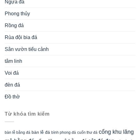
Ngựa đá
Phong thủy
Rồng đá
Rùa đội bia đá
Sân vườn tiểu cảnh
tâm linh
Voi đá
đèn đá
Đồ thờ
Từ khóa tìm kiếm
cổng khu lăng
bàn lễ đá
cuốn thư đá
bàn lễ bằng đá
bình phong đá