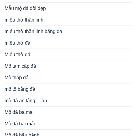
Mẫu mộ đá đôi đẹp
miếu thờ thần linh
miếu thờ thần linh bằng đá
miếu thờ đá
Miếu thờ đá
Mộ tam cấp đá
Mộ tháp đá
mộ tổ bằng đá
mộ đá an táng 1 lần
Mộ đá ba mái
Mộ đá hai mái
Mộ đá hậu bành