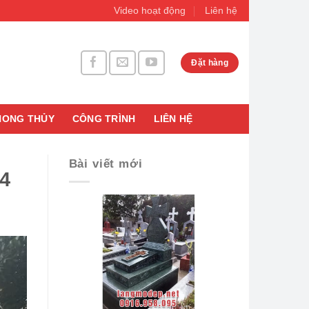
Video hoạt động
Liên hệ
Đặt hàng
HONG THỦY
CÔNG TRÌNH
LIÊN HỆ
Bài viết mới
24