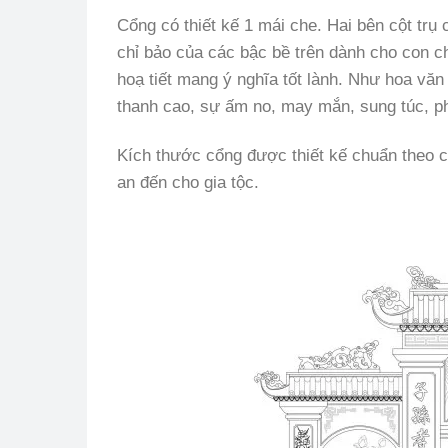
Cổng có thiết kế 1 mái che. Hai bên cột tr
chỉ bảo của các bậc bề trên dành cho con c
hoạ tiết mang ý nghĩa tốt lành. Như hoa vă
thanh cao, sự ấm no, may mắn, sung túc, p
Kích thước cổng được thiết kế chuẩn theo 
an đến cho gia tộc.