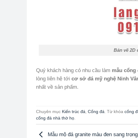
Bản vẽ 2D c
Quý khách hàng có nhu cầu làm
mẫu cổng 
lòng liên hệ tới
cơ sở đá mỹ nghệ Ninh Vâ
nhất về sản phẩm.
Chuyên mục
Kiến trúc đá
,
Cổng đá
. Từ khóa
cổng đ
cổng đá nhà thờ họ
.
Mẫu mộ đá granite màu đen sang trọng,