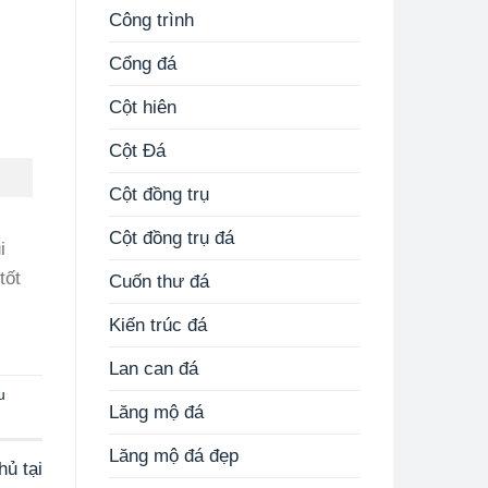
Công trình
Cổng đá
Cột hiên
Cột Đá
Cột đồng trụ
Cột đồng trụ đá
i
tốt
Cuốn thư đá
Kiến trúc đá
Lan can đá
u
Lăng mộ đá
Lăng mộ đá đẹp
ủ tại