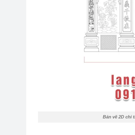
Bản vẽ 2D chi 