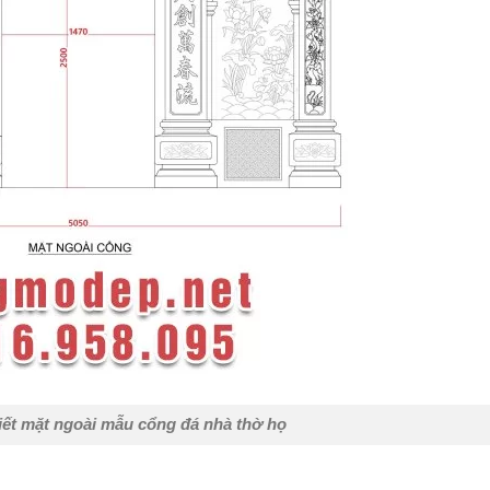
tiết mặt ngoài mẫu cổng đá nhà thờ họ