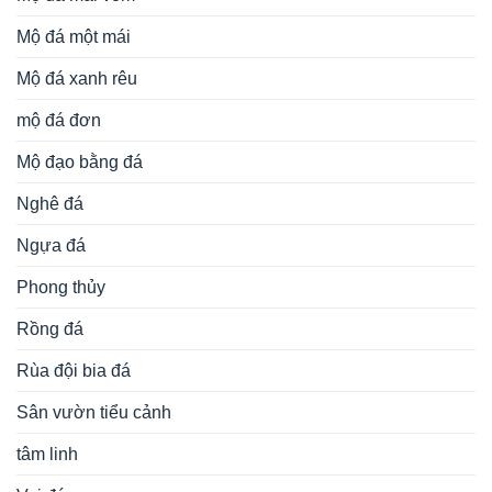
Mộ đá một mái
Mộ đá xanh rêu
mộ đá đơn
Mộ đạo bằng đá
Nghê đá
Ngựa đá
Phong thủy
Rồng đá
Rùa đội bia đá
Sân vườn tiểu cảnh
tâm linh