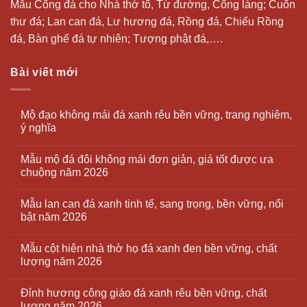
Mẫu Cổng đá cho Nhà thờ tổ, Từ đường, Cổng làng; Cuốn
thư đá;
Lan can đá
, Lư hương đá, Rồng đá, Chiếu Rồng
đá, Bàn ghế đá tự nhiên; Tượng phật đá,….
Bài viết mới
Mộ đạo không mái đá xanh rêu bền vững, trang nghiêm,
ý nghĩa
Mẫu mộ đá đôi không mái đơn giản, giá tốt được ưa
chuộng năm 2026
Mẫu lan can đá xanh tinh tế, sang trọng, bền vững, nổi
bật năm 2026
Mẫu cột hiên nhà thờ họ đá xanh đen bền vững, chất
lượng năm 2026
Đỉnh hương công giáo đá xanh rêu bền vững, chất
lượng năm 2026