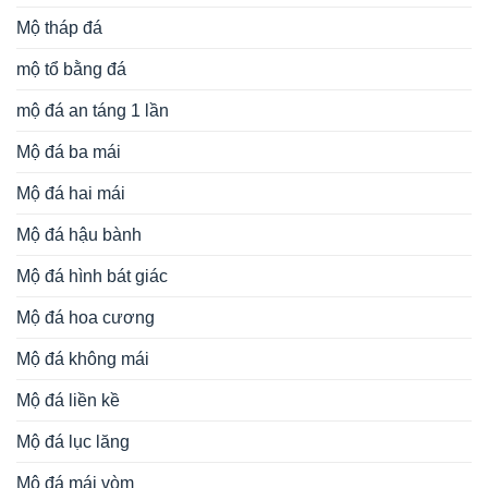
Mộ tháp đá
mộ tổ bằng đá
mộ đá an táng 1 lần
Mộ đá ba mái
Mộ đá hai mái
Mộ đá hậu bành
Mộ đá hình bát giác
Mộ đá hoa cương
Mộ đá không mái
Mộ đá liền kề
Mộ đá lục lăng
Mộ đá mái vòm