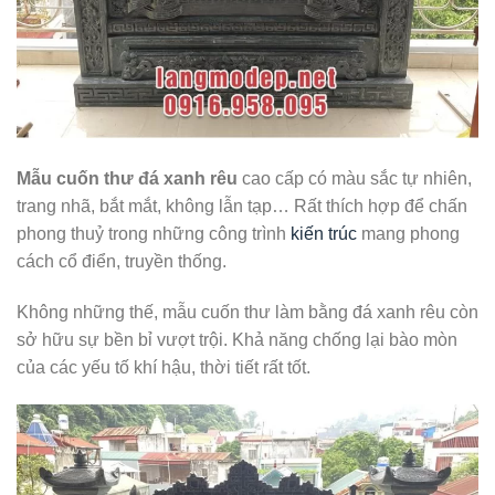
Mẫu cuốn thư đá xanh rêu
cao cấp có màu sắc tự nhiên,
trang nhã, bắt mắt, không lẫn tạp… Rất thích hợp để chấn
phong thuỷ trong những công trình
kiến trúc
mang phong
cách cổ điển, truyền thống.
Không những thế, mẫu cuốn thư làm bằng đá xanh rêu còn
sở hữu sự bền bỉ vượt trội. Khả năng chống lại bào mòn
của các yếu tố khí hậu, thời tiết rất tốt.