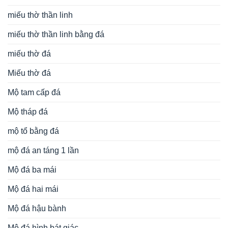
miếu thờ thần linh
miếu thờ thần linh bằng đá
miếu thờ đá
Miếu thờ đá
Mộ tam cấp đá
Mộ tháp đá
mộ tổ bằng đá
mộ đá an táng 1 lần
Mộ đá ba mái
Mộ đá hai mái
Mộ đá hậu bành
Mộ đá hình bát giác