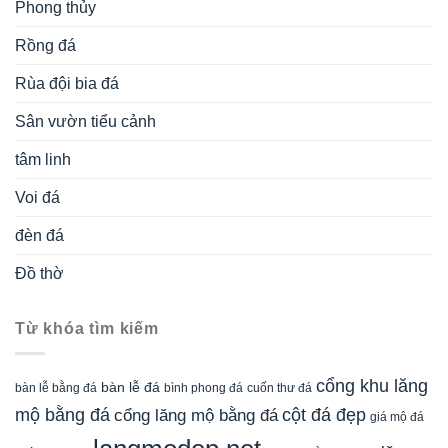
Phong thủy
Rồng đá
Rùa đội bia đá
Sân vườn tiểu cảnh
tâm linh
Voi đá
đèn đá
Đồ thờ
Từ khóa tìm kiếm
cổng khu lăng
bàn lễ đá
cuốn thư đá
bàn lễ bằng đá
bình phong đá
mộ bằng đá
cột đá đẹp
cổng lăng mộ bằng đá
giá mộ đá