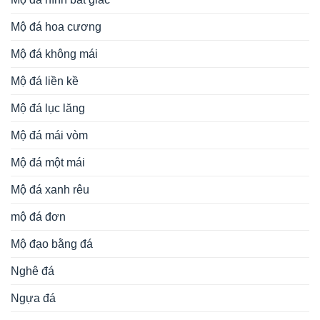
Mộ đá hoa cương
Mộ đá không mái
Mộ đá liền kề
Mộ đá lục lăng
Mộ đá mái vòm
Mộ đá một mái
Mộ đá xanh rêu
mộ đá đơn
Mộ đạo bằng đá
Nghê đá
Ngựa đá