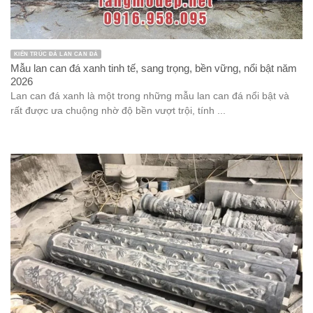
KIẾN TRÚC ĐÁ LAN CAN ĐÁ
Mẫu lan can đá xanh tinh tế, sang trọng, bền vững, nổi bật năm
2026
Lan can đá xanh là một trong những mẫu lan can đá nổi bật và
rất được ưa chuộng nhờ độ bền vượt trội, tính ...