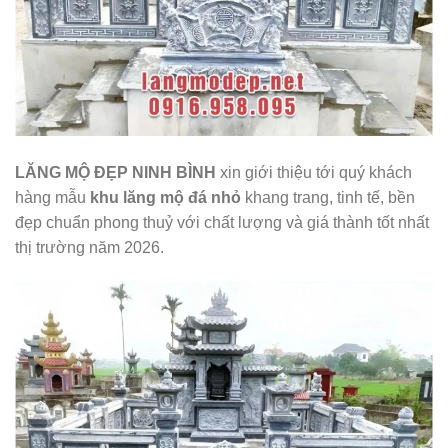
LĂNG MỘ ĐẸP NINH BÌNH
xin giới thiệu tới quý khách
hàng mẫu
khu lăng mộ đá nhỏ
khang trang, tinh tế, bền
đẹp chuẩn phong thuỷ với chất lượng và giá thành tốt nhất
thị trường năm 2026.