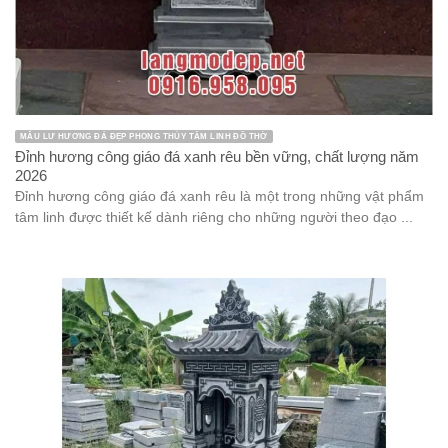
MẪU LƯ HƯƠNG ĐÁ ĐẸP PHONG THỦY TÂM LINH ĐỒ THỜ
Đỉnh hương công giáo đá xanh rêu bền vững, chất lượng năm
2026
Đỉnh hương công giáo đá xanh rêu là một trong những vật phẩm
tâm linh được thiết kế dành riêng cho những người theo đạo ...