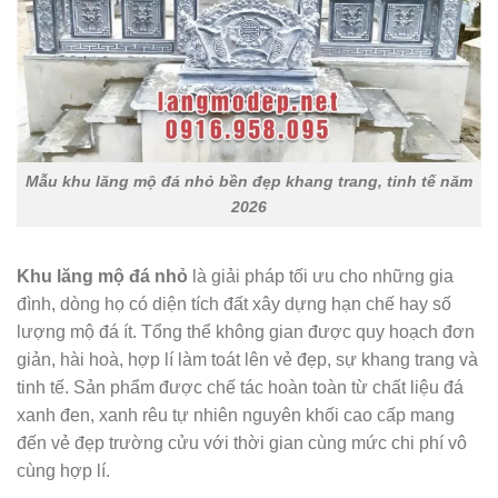
Mẫu khu lăng mộ đá nhỏ bền đẹp khang trang, tinh tế năm
2026
Khu lăng mộ đá nhỏ
là giải pháp tối ưu cho những gia
đình, dòng họ có diện tích đất xây dựng hạn chế hay số
lượng mộ đá ít. Tổng thể không gian được quy hoạch đơn
giản, hài hoà, hợp lí làm toát lên vẻ đẹp, sự khang trang và
tinh tế. Sản phẩm được chế tác hoàn toàn từ chất liệu đá
xanh đen, xanh rêu tự nhiên nguyên khối cao cấp mang
đến vẻ đẹp trường cửu với thời gian cùng mức chi phí vô
cùng hợp lí.