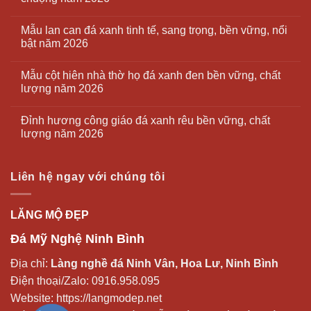
Mẫu lan can đá xanh tinh tế, sang trọng, bền vững, nổi
bật năm 2026
Mẫu cột hiên nhà thờ họ đá xanh đen bền vững, chất
lượng năm 2026
Đỉnh hương công giáo đá xanh rêu bền vững, chất
lượng năm 2026
Liên hệ ngay với chúng tôi
LĂNG MỘ ĐẸP
Đá Mỹ Nghệ Ninh Bình
Địa chỉ:
Làng nghề đá Ninh Vân, Hoa Lư, Ninh Bình
Điện thoại/Zalo:
0916.958.095
Website:
https://langmodep.net