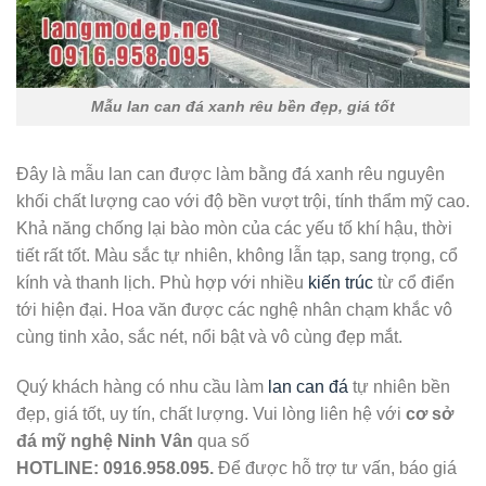
Mẫu lan can đá xanh rêu bền đẹp, giá tốt
Đây là mẫu lan can được làm bằng đá xanh rêu nguyên
khối chất lượng cao với độ bền vượt trội, tính thẩm mỹ cao.
Khả năng chống lại bào mòn của các yếu tố khí hậu, thời
tiết rất tốt. Màu sắc tự nhiên, không lẫn tạp, sang trọng, cổ
kính và thanh lịch. Phù hợp với nhiều
kiến trúc
từ cổ điển
tới hiện đại. Hoa văn được các nghệ nhân chạm khắc vô
cùng tinh xảo, sắc nét, nổi bật và vô cùng đẹp mắt.
Quý khách hàng có nhu cầu làm
lan can đá
tự nhiên bền
đẹp, giá tốt, uy tín, chất lượng. Vui lòng liên hệ với
cơ sở
đá mỹ nghệ Ninh Vân
qua số
HOTLINE:
0916.958.095.
Để được hỗ trợ tư vấn, báo giá