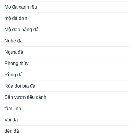
Mộ đá xanh rêu
mộ đá đơn
Mộ đạo bằng đá
Nghê đá
Ngựa đá
Phong thủy
Rồng đá
Rùa đội bia đá
Sân vườn tiểu cảnh
tâm linh
Voi đá
đèn đá