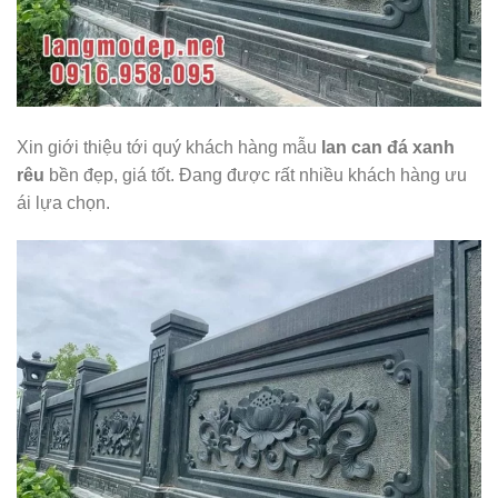
Xin giới thiệu tới quý khách hàng mẫu
lan can đá xanh
rêu
bền đẹp, giá tốt. Đang được rất nhiều khách hàng ưu
ái lựa chọn.