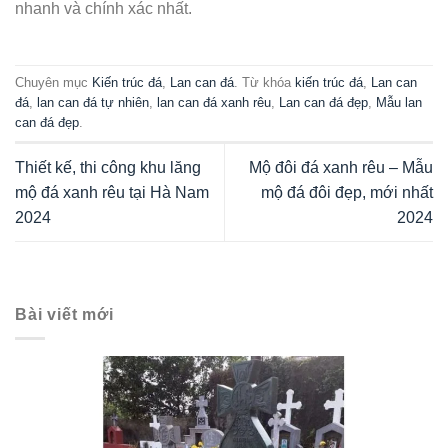
nhanh và chính xác nhất.
Chuyên mục
Kiến trúc đá
,
Lan can đá
. Từ khóa
kiến trúc đá
,
Lan can
đá
,
lan can đá tự nhiên
,
lan can đá xanh rêu
,
Lan can đá đẹp
,
Mẫu lan
can đá đẹp
.
Thiết kế, thi công khu lăng
Mộ đôi đá xanh rêu – Mẫu
mộ đá xanh rêu tại Hà Nam
mộ đá đôi đẹp, mới nhất
2024
2024
Bài viết mới