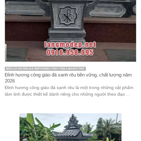
MẪU LƯ HƯƠNG ĐÁ ĐẸP PHONG THỦY TÂM LINH ĐỒ THỜ
Đỉnh hương công giáo đá xanh rêu bền vững, chất lượng năm
2026
Đỉnh hương công giáo đá xanh rêu là một trong những vật phẩm
tâm linh được thiết kế dành riêng cho những người theo đạo ...