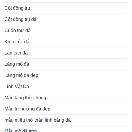
Cột đồng trụ
Cột đồng trụ đá
Cuốn thư đá
Kiến trúc đá
Lan can đá
Lăng mộ đá
Lăng mộ đá đẹp
Linh Vật Đá
Mẫu lăng thờ chung
Mẫu lư hương đá đẹp
mẫu miếu thờ thần linh bằng đá
Mẫu mộ đá tròn