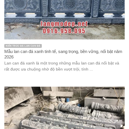
KIẾN TRÚC ĐÁ LAN CAN ĐÁ
Mẫu lan can đá xanh tinh tế, sang trọng, bền vững, nổi bật năm
2026
Lan can đá xanh là một trong những mẫu lan can đá nổi bật và
rất được ưa chuộng nhờ độ bền vượt trội, tính ...