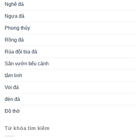
Nghê đá
Ngựa đá
Phong thủy
Rồng đá
Rùa đội bia đá
Sân vườn tiểu cảnh
tâm linh
Voi đá
đèn đá
Đồ thờ
Từ khóa tìm kiếm