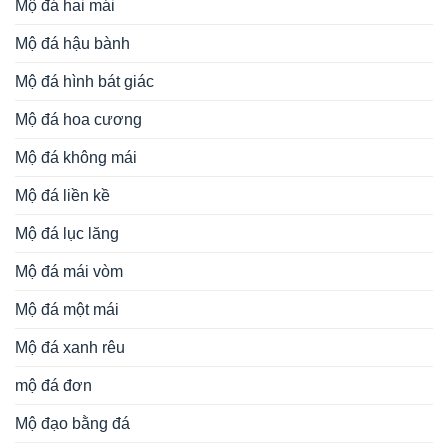
Mộ đá hai mái
Mộ đá hậu bành
Mộ đá hình bát giác
Mộ đá hoa cương
Mộ đá không mái
Mộ đá liền kề
Mộ đá lục lăng
Mộ đá mái vòm
Mộ đá một mái
Mộ đá xanh rêu
mộ đá đơn
Mộ đạo bằng đá