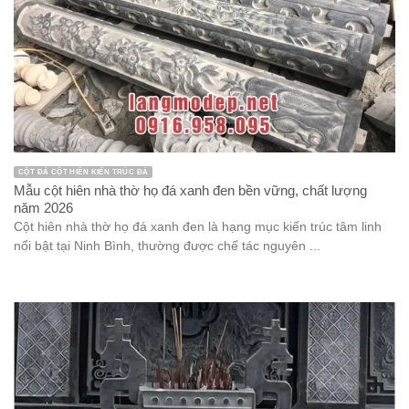
CỘT ĐÁ CỘT HIÊN KIẾN TRÚC ĐÁ
Mẫu cột hiên nhà thờ họ đá xanh đen bền vững, chất lượng
năm 2026
Cột hiên nhà thờ họ đá xanh đen là hạng mục kiến trúc tâm linh
nổi bật tại Ninh Bình, thường được chế tác nguyên ...