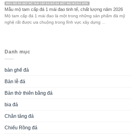
MẪU MỘ ĐÁ ĐẸP MỘ TAM CẤP ĐÁ MỘ ĐÁ MỘT MÁI MỘ ĐÁ ĐƠN
Mẫu mộ tam cấp đá 1 mái đao tinh tế, chất lượng năm 2026
Mộ tam cấp đá 1 mái đao là một trong những sản phẩm đá mỹ
nghệ rất được ưa chuộng trong lĩnh vực xây dựng ...
Danh mục
bàn ghế đá
Bàn lễ đá
Bàn thờ thiên bằng đá
bia đá
Chân tảng đá
Chiếu Rồng đá