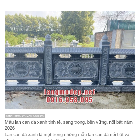
KIẾN TRÚC ĐÁ LAN CAN ĐÁ
Mẫu lan can đá xanh tinh tế, sang trọng, bền vững, nổi bật năm
2026
Lan can đá xanh là một trong những mẫu lan can đá nổi bật và