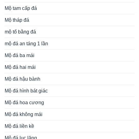
Mộ tam cấp đá
Mộ tháp đá
mộ tổ bằng đá
mộ đá an táng 1 lần
Mộ đá ba mái
Mộ đá hai mái
Mộ đá hậu bành
Mộ đá hình bát giác
Mộ đá hoa cương
Mộ đá không mái
Mộ đá liền kề
Mộ đá lục lăng