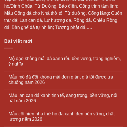
họ/Đình Chùa, Từ Đường, Bảo điện, Công trình tâm linh;
Mẫu Cổng đá cho Nhà thờ tổ, Từ đường, Cổng làng; Cuốn
thư đá;
Lan can đá
, Lư hương đá, Rồng đá, Chiếu Rồng
đá, Bàn ghế đá tự nhiên; Tượng phật đá,….
Bài viết mới
Mộ đạo không mái đá xanh rêu bền vững, trang nghiêm,
ý nghĩa
Mẫu mộ đá đôi không mái đơn giản, giá tốt được ưa
chuộng năm 2026
Mẫu lan can đá xanh tinh tế, sang trọng, bền vững, nổi
bật năm 2026
Mẫu cột hiên nhà thờ họ đá xanh đen bền vững, chất
lượng năm 2026