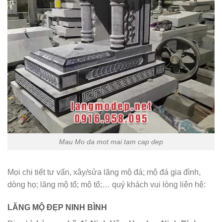
Mau Mo da mot mai tam cap dep
Mọi chi tiết tư vấn, xây/sửa lăng mộ đá; mộ đá gia đình,
dòng họ; lăng mộ tổ; mộ tổ;… quý khách vui lòng liên hệ:
LĂNG MỘ ĐẸP NINH BÌNH