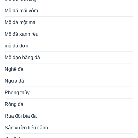
Mộ đá mái vòm
Mộ đá một mái
Mộ đá xanh rêu
mộ đá đơn
Mộ đạo bằng đá
Nghê đá
Ngựa đá
Phong thủy
Rồng đá
Rùa đội bia đá
Sân vườn tiểu cảnh