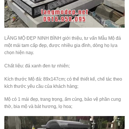
LĂNG MỘ ĐẸP NINH BÌNH giới thiệu, tư vấn Mẫu Mộ đá
một mái tam cấp đẹp, được nhiều gia đình, dòng họ lựa
chọn hiện nay.
Chất liệu: đá xanh đen tự nhiên;
Kích thước Mộ đá: 89x147cm; có thể thiết kế, chế tác theo
kích thước yêu cầu của khách hàng;
Mộ có 1 mái đẹp, trang trọng, ấm cúng, bảo vệ phần cung
thờ, bia mộ và bát hương, lọ hoa;