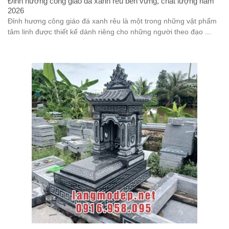
Đỉnh hương công giáo đá xanh rêu bền vững, chất lượng năm
2026
Đỉnh hương công giáo đá xanh rêu là một trong những vật phẩm
tâm linh được thiết kế dành riêng cho những người theo đạo ...