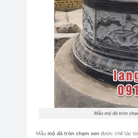
Mẫu mộ đá tròn chạm
Mẫu
mộ đá tròn chạm sen
được chế tác từ 