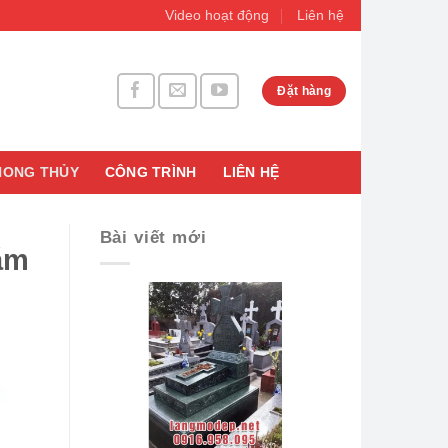
Video hoạt động
Liên hệ
Đặt hàng
HONG THỦY
CÔNG TRÌNH
LIÊN HỆ
Bài viết mới
năm