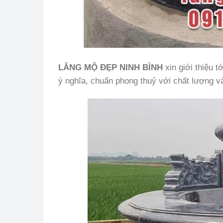
LĂNG MỘ ĐẸP NINH BÌNH
xin giới thiệu 
ý nghĩa, chuẩn phong thuỷ với chất lượng và