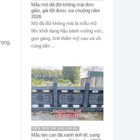
Mẫu mộ đá đôi không mái đơn
giản, giá tốt được ưa chuộng năm
2026
Mộ đá đôi không mái là mẫu mộ
liền khối dạng hậu bành vuông vức,
gọn gàng, tính thẩm mỹ cao và vô
rọng,
cùng bền ...
KIẾN TRÚC ĐÁ LAN CAN ĐÁ
Mẫu lan can đá xanh tinh tế, sang