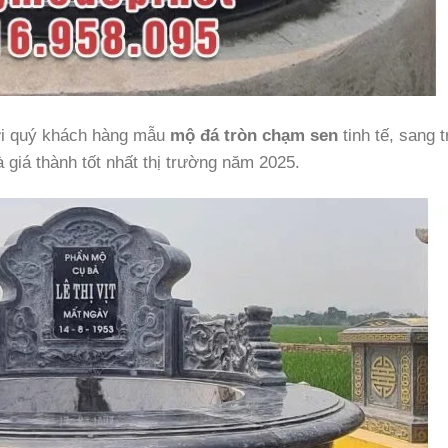
tới quý khách hàng mẫu
mộ đá tròn chạm sen
tinh tế, sang t
 giá thành tốt nhất thị trường năm 2025.