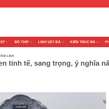
ĐẸP
ĐỒ THỜ
LINH VẬT ĐÁ
KIẾN TRÚC ĐÁ
P
TÂM LINH
n tinh tế, sang trọng, ý nghĩa 