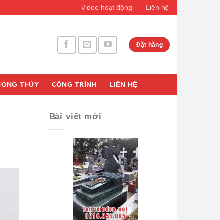
Video hoạt động
Liên hệ
Đặt hàng
HONG THỦY
CÔNG TRÌNH
LIÊN HỆ
Bài viết mới