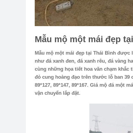
Mẫu mộ một mái đẹp tại
Mẫu mộ một mái đẹp tại Thái Bình được l
như đá xanh đen, đá xanh rêu, đá vàng h
cùng những họa tiết hoa văn chạm khắc t
đỏ cung hoàng đạo trên thước lỗ ban 39 c
89*127, 89*147, 89*167. Giá mộ đá một m
vận chuyển lắp đặt.