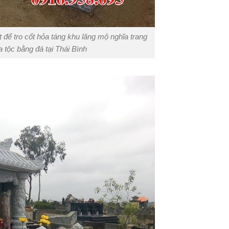
để tro cốt hỏa táng khu lăng mộ nghĩa trang
a tộc bằng đá tại Thái Bình