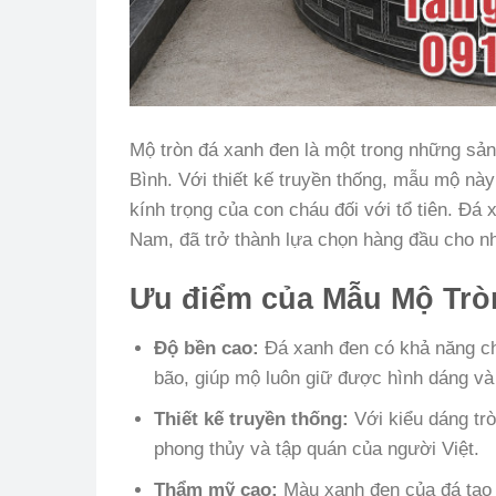
Mộ tròn đá xanh đen là một trong những sản 
Bình. Với thiết kế truyền thống, mẫu mộ này
kính trọng của con cháu đối với tổ tiên. Đá 
Nam, đã trở thành lựa chọn hàng đầu cho nh
Ưu điểm của Mẫu Mộ Trò
Độ bền cao:
Đá xanh đen có khả năng ch
bão, giúp mộ luôn giữ được hình dáng v
Thiết kế truyền thống:
Với kiểu dáng tr
phong thủy và tập quán của người Việt.
Thẩm mỹ cao:
Màu xanh đen của đá tạo 