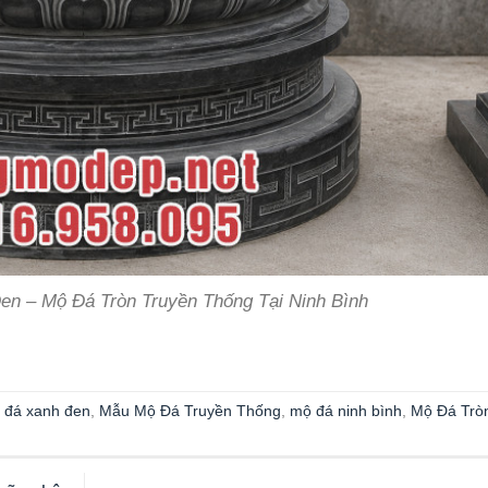
n – Mộ Đá Tròn Truyền Thống Tại Ninh Bình
 đá xanh đen
,
Mẫu Mộ Đá Truyền Thống
,
mộ đá ninh bình
,
Mộ Đá Trò