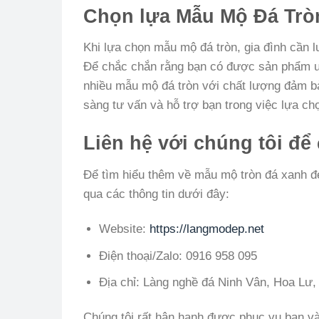
Chọn lựa Mẫu Mộ Đá Tròn
Khi lựa chọn mẫu mộ đá tròn, gia đình cần l
Để chắc chắn rằng bạn có được sản phẩm ư
nhiều mẫu mộ đá tròn với chất lượng đảm bả
sàng tư vấn và hỗ trợ bạn trong việc lựa c
Liên hệ với chúng tôi để
Để tìm hiểu thêm về mẫu mộ tròn đá xanh đ
qua các thông tin dưới đây:
Website:
https://langmodep.net
Điện thoại/Zalo: 0916 958 095
Địa chỉ: Làng nghề đá Ninh Vân, Hoa Lư,
Chúng tôi rất hân hạnh được phục vụ bạn v