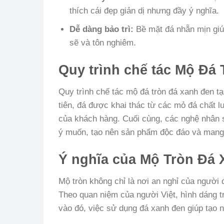
thích cái đẹp giản dị nhưng đầy ý nghĩa.
Dễ dàng bảo trì:
Bề mặt đá nhẵn mịn giú
sẽ và tôn nghiêm.
Quy trình chế tác Mộ Đá 
Quy trình chế tác mộ đá tròn đá xanh đen t
tiên, đá được khai thác từ các mỏ đá chất l
của khách hàng. Cuối cùng, các nghệ nhân sẽ
ý muốn, tạo nên sản phẩm độc đáo và mang
Ý nghĩa của Mộ Tròn Đá 
Mộ tròn không chỉ là nơi an nghỉ của người
Theo quan niệm của người Việt, hình dáng t
vào đó, việc sử dụng đá xanh đen giúp tạo n