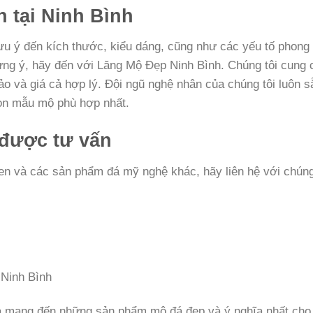
 tại Ninh Bình
ưu ý đến kích thước, kiểu dáng, cũng như các yếu tố phong 
ng ý, hãy đến với Lăng Mộ Đẹp Ninh Bình. Chúng tôi cung 
o và giá cả hợp lý. Đội ngũ nghệ nhân của chúng tôi luôn s
họn mẫu mộ phù hợp nhất.
 được tư vấn
en và các sản phẩm đá mỹ nghệ khác, hãy liên hệ với chúng
 Ninh Bình
à mang đến những sản phẩm mộ đá đẹp và ý nghĩa nhất cho 