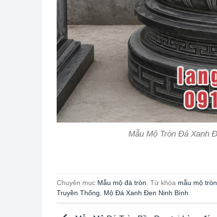
Mẫu Mộ Tròn Đá Xanh Đe
Chuyên mục
Mẫu mộ đá tròn
. Từ khóa
mẫu mộ tròn
Truyền Thống
,
Mộ Đá Xanh Đen Ninh Bình
.