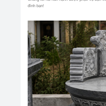
đình bạn!