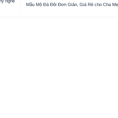
mỹ nghệ
Mẫu Mộ Đá Đôi Đơn Giản, Giá Rẻ cho Cha M