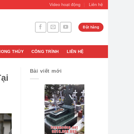
Video hoạt động
Liên hệ
Đặt hàng
HONG THỦY
CÔNG TRÌNH
LIÊN HỆ
Bài viết mới
ại