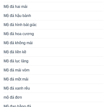
Mộ đá hai mái
Mộ đá hậu bành
Mộ đá hình bát giác
Mộ đá hoa cương
Mộ đá không mái
Mộ đá liền kề
Mộ đá lục lăng
Mộ đá mái vòm
Mộ đá một mái
Mộ đá xanh rêu
mộ đá đơn
Mộ đạo bằng đá