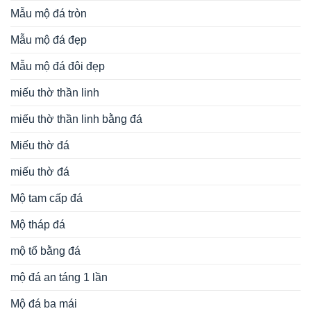
Mẫu mộ đá tròn
Mẫu mộ đá đẹp
Mẫu mộ đá đôi đẹp
miếu thờ thần linh
miếu thờ thần linh bằng đá
Miếu thờ đá
miếu thờ đá
Mộ tam cấp đá
Mộ tháp đá
mộ tổ bằng đá
mộ đá an táng 1 lần
Mộ đá ba mái