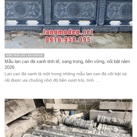
KIẾN TRÚC ĐÁ LAN CAN ĐÁ
Mẫu lan can đá xanh tinh tế, sang trọng, bền vững, nổi bật năm
2026
Lan can đá xanh là một trong những mẫu lan can đá nổi bật và
rất được ưa chuộng nhờ độ bền vượt trội, tính ...