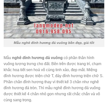
Mẫu nghê đỉnh hương đá vuông bền đẹp, giá tốt
Mẫu
nghê đỉnh hương đá vuông
có phần thân hình
vuông tượng trưng cho đất. Bên trên được trang trí, chạm
khắc hoạ tiết sen hoá vô cùng tinh xảo, đẹp mắt. Miệng
đỉnh hương được triện chữ T, đáy đỉnh hương triện chữ S.
Phần chân đỉnh hương thay vì thiết kế 3 chân như nghê
đỉnh hương đá tròn. Thì mẫu nghê đỉnh hương đá vuông
được thiết kế 4 chân nhỏ gọn nhưng rất chắc chắn và vô
cùng sang trọng.