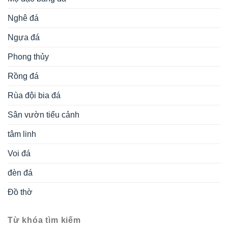
Nghê đá
Ngựa đá
Phong thủy
Rồng đá
Rùa đội bia đá
Sân vườn tiểu cảnh
tâm linh
Voi đá
đèn đá
Đồ thờ
Từ khóa tìm kiếm