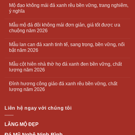
Mộ đạo không mái đá xanh rêu bền vững, trang nghiêm,
ý nghĩa
Mẫu mộ đá đôi không mái đơn giản, giá tốt được ưa
chuộng năm 2026
Mẫu lan can đá xanh tinh tế, sang trọng, bền vững, nổi
bật năm 2026
Mẫu cột hiên nhà thờ họ đá xanh đen bền vững, chất
lượng năm 2026
Đỉnh hương công giáo đá xanh rêu bền vững, chất
lượng năm 2026
Liên hệ ngay với chúng tôi
LĂNG MỘ ĐẸP
Đá Mỹ Nghệ Ninh Bình