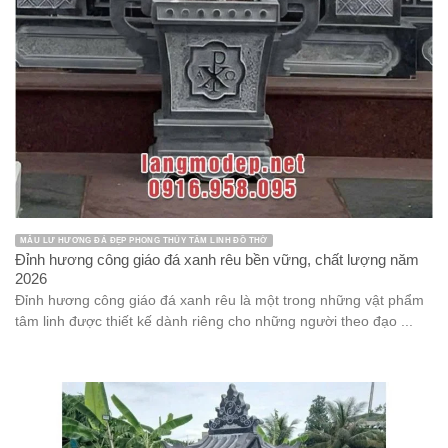
MẪU LƯ HƯƠNG ĐÁ ĐẸP PHONG THỦY TÂM LINH ĐỒ THỜ
Đỉnh hương công giáo đá xanh rêu bền vững, chất lượng năm
2026
Đỉnh hương công giáo đá xanh rêu là một trong những vật phẩm
tâm linh được thiết kế dành riêng cho những người theo đạo ...