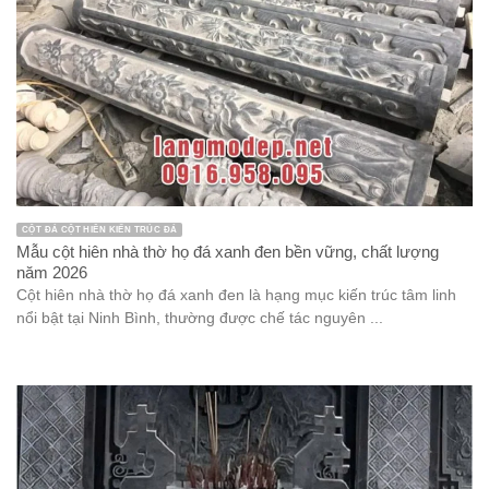
CỘT ĐÁ CỘT HIÊN KIẾN TRÚC ĐÁ
Mẫu cột hiên nhà thờ họ đá xanh đen bền vững, chất lượng
năm 2026
Cột hiên nhà thờ họ đá xanh đen là hạng mục kiến trúc tâm linh
nổi bật tại Ninh Bình, thường được chế tác nguyên ...