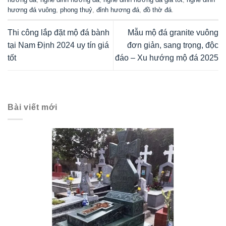
hương đá vuông
,
phong thuỷ
,
đỉnh hương đá
,
đồ thờ đá
.
Thi công lắp đặt mộ đá bành
Mẫu mộ đá granite vuông
tại Nam Định 2024 uy tín giá
đơn giản, sang trọng, độc
tốt
đáo – Xu hướng mộ đá 2025
Bài viết mới