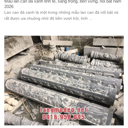
Mẫu lan can đá xanh tinh tế, sang trọng, bền vững, nổi bật năm
2026
Lan can đá xanh là một trong những mẫu lan can đá nổi bật và
rất được ưa chuộng nhờ độ bền vượt trội, tính ...