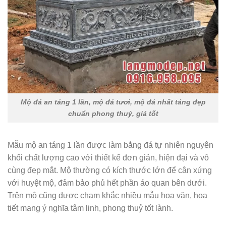
Mộ đá an táng 1 lần, mộ đá tươi, mộ đá nhất táng đẹp
chuẩn phong thuỷ, giá tốt
Mẫu mộ an táng 1 lần được làm bằng đá tự nhiên nguyên
khối chất lượng cao với thiết kế đơn giản, hiện đại và vô
cùng đẹp mắt. Mộ thường có kích thước lớn để cân xứng
với huyệt mộ, đảm bảo phủ hết phần áo quan bên dưới.
Trên mộ cũng được chạm khắc nhiều mẫu hoa văn, hoạ
tiết mang ý nghĩa tâm linh, phong thuỷ tốt lành.