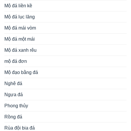
Mộ đá liền kề
Mộ đá lục lăng
Mộ đá mái vòm
Mộ đá một mái
Mộ đá xanh rêu
mộ đá đơn
Mộ đạo bằng đá
Nghê đá
Ngựa đá
Phong thủy
Rồng đá
Rùa đội bia đá