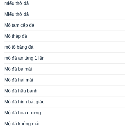
miếu thờ đá
Miếu thờ đá
Mộ tam cấp đá
Mộ tháp đá
mộ tổ bằng đá
mộ đá an táng 1 lần
Mộ đá ba mái
Mộ đá hai mái
Mộ đá hậu bành
Mộ đá hình bát giác
Mộ đá hoa cương
Mộ đá không mái