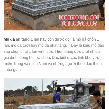
Mộ đá
an táng 1
lần hay còn được gọi là mộ đá chôn 1
lần, mộ đá tươi hay mộ đá nhất táng… Đây là kiểu mộ đào
sâu chôn chặt 1 lần vĩnh cửu. Hiện đang được rất nhiều
gia đình, dòng họ lựa chọn. Đặc biệt ở các tỉnh khu vực
miền Trung và miền Nam và những người theo đạo thiên
chúa giáo.