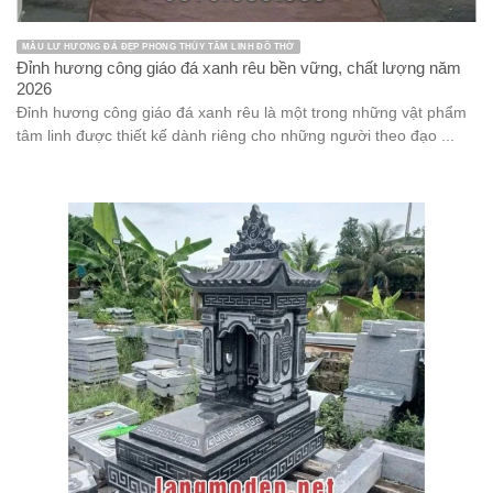
MẪU LƯ HƯƠNG ĐÁ ĐẸP PHONG THỦY TÂM LINH ĐỒ THỜ
Đỉnh hương công giáo đá xanh rêu bền vững, chất lượng năm
2026
Đỉnh hương công giáo đá xanh rêu là một trong những vật phẩm
tâm linh được thiết kế dành riêng cho những người theo đạo ...