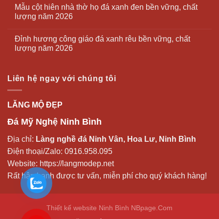
Mẫu cột hiên nhà thờ họ đá xanh đen bền vững, chất
lượng năm 2026
Đỉnh hương công giáo đá xanh rêu bền vững, chất
lượng năm 2026
Liên hệ ngay với chúng tôi
LĂNG MỘ ĐẸP
Đá Mỹ Nghệ Ninh Bình
Địa chỉ:
Làng nghề đá Ninh Vân, Hoa Lư, Ninh Bình
Điện thoại/Zalo:
0916.958.095
Website:
https://langmodep.net
Rất hân hạnh được tư vấn, miễn phí cho quý khách hàng!
Thiết kế website Ninh Bình
NBpage.Com