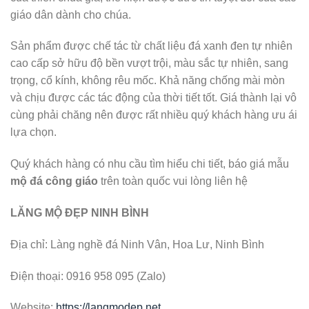
giáo dân dành cho chúa.
Sản phẩm được chế tác từ chất liệu đá xanh đen tự nhiên
cao cấp sở hữu độ bền vượt trội, màu sắc tự nhiên, sang
trọng, cổ kính, không rêu mốc. Khả năng chống mài mòn
và chịu được các tác động của thời tiết tốt. Giá thành lại vô
cùng phải chăng nên được rất nhiều quý khách hàng ưu ái
lựa chọn.
Quý khách hàng có nhu cầu tìm hiểu chi tiết, báo giá mẫu
mộ đá công giáo
trên toàn quốc vui lòng liên hệ
LĂNG MỘ ĐẸP NINH BÌNH
Địa chỉ: Làng nghề đá Ninh Vân, Hoa Lư, Ninh Bình
Điện thoại: 0916 958 095 (Zalo)
Website:
https://langmodep.net