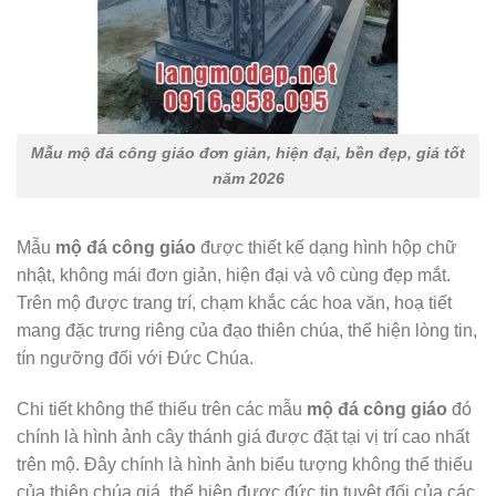
Mẫu mộ đá công giáo đơn giản, hiện đại, bền đẹp, giá tốt
năm 2026
Mẫu
mộ đá công giáo
được thiết kế dạng hình hộp chữ
nhật, không mái đơn giản, hiện đại và vô cùng đẹp mắt.
Trên mộ được trang trí, chạm khắc các hoa văn, hoạ tiết
mang đặc trưng riêng của đạo thiên chúa, thể hiện lòng tin,
tín ngưỡng đối với Đức Chúa.
Chi tiết không thể thiếu trên các mẫu
mộ đá công giáo
đó
chính là hình ảnh cây thánh giá được đặt tại vị trí cao nhất
trên mộ. Đây chính là hình ảnh biểu tượng không thể thiếu
của thiên chúa giá, thể hiện được đức tin tuyệt đối của các