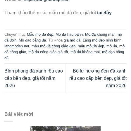
Tham khảo thêm các mẫu mộ đá đẹp, giá tốt
tại đây
Chuyên mục
Mẫu mộ đá đẹp
,
Mộ đá hậu bành
,
Mộ đá không mái
,
mộ
đá đơn
,
Mộ đạo bằng đá
. Từ khóa
giá mộ đá
,
Lăng mộ đẹp ninh bình
,
langmodep.net
,
mẫu mộ đá công giáo đẹp
,
mẫu mộ đá đẹp
,
mộ đá
,
mộ
đá công giáo
,
mộ đá công giáo giá tốt
,
mộ đá không mái
,
mộ đạo bằng
đá
.
Bình phong đá xanh rêu cao
Bộ lư hương đèn đá xanh
cấp bền đẹp, giá tốt năm
rêu cao cấp bền đẹp, giá tốt
2026
năm 2026
Bài viết mới