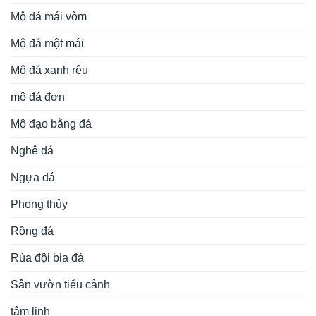
Mộ đá mái vòm
Mộ đá một mái
Mộ đá xanh rêu
mộ đá đơn
Mộ đạo bằng đá
Nghê đá
Ngựa đá
Phong thủy
Rồng đá
Rùa đội bia đá
Sân vườn tiểu cảnh
tâm linh