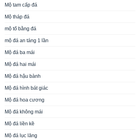
Mộ tam cấp đá
Mộ tháp đá
mộ tổ bằng đá
mộ đá an táng 1 lần
Mộ đá ba mái
Mộ đá hai mái
Mộ đá hậu bành
Mộ đá hình bát giác
Mộ đá hoa cương
Mộ đá không mái
Mộ đá liền kề
Mộ đá lục lăng