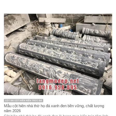
CỘT ĐÁ CỘT HIÊN KIẾN TRÚC ĐÁ
Mẫu cột hiên nhà thờ họ đá xanh đen bền vững, chất lượng
năm 2026