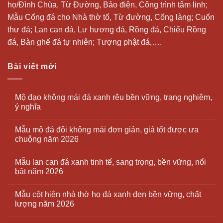
họ/Đình Chùa, Từ Đường, Bảo điện, Công trình tâm linh;
Mẫu Cổng đá cho Nhà thờ tổ, Từ đường, Cổng làng; Cuốn
thư đá;
Lan can đá
, Lư hương đá, Rồng đá, Chiếu Rồng
đá, Bàn ghế đá tự nhiên; Tượng phật đá,….
Bài viết mới
Mộ đạo không mái đá xanh rêu bền vững, trang nghiêm,
ý nghĩa
Mẫu mộ đá đôi không mái đơn giản, giá tốt được ưa
chuộng năm 2026
Mẫu lan can đá xanh tinh tế, sang trọng, bền vững, nổi
bật năm 2026
Mẫu cột hiên nhà thờ họ đá xanh đen bền vững, chất
lượng năm 2026