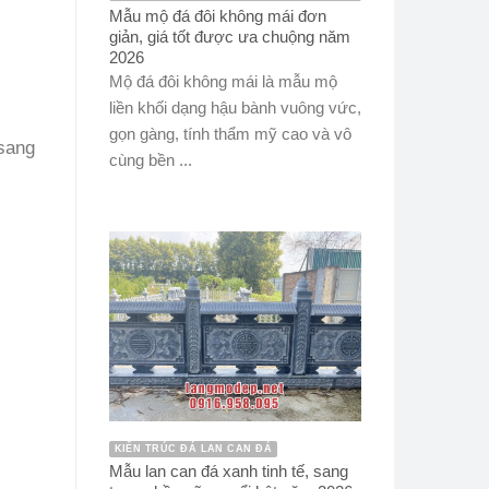
Mẫu mộ đá đôi không mái đơn
giản, giá tốt được ưa chuộng năm
2026
Mộ đá đôi không mái là mẫu mộ
liền khối dạng hậu bành vuông vức,
gọn gàng, tính thẩm mỹ cao và vô
sang
cùng bền ...
KIẾN TRÚC ĐÁ LAN CAN ĐÁ
Mẫu lan can đá xanh tinh tế, sang