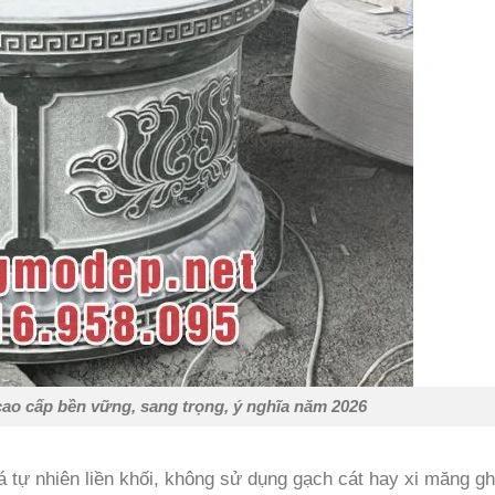
cao cấp bền vững, sang trọng, ý nghĩa năm 2026
 tự nhiên liền khối, không sử dụng gạch cát hay xi măng g