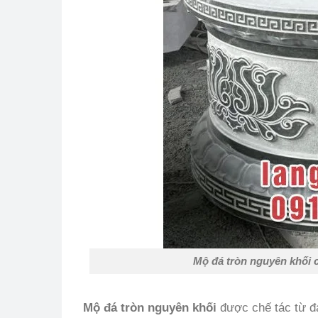
Mộ đá tròn nguyên khối 
Mộ đá tròn nguyên khối
được chế tác từ đá