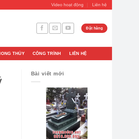
Video hoạt động
Liên hệ
Đặt hàng
HONG THỦY
CÔNG TRÌNH
LIÊN HỆ
Bài viết mới
ý