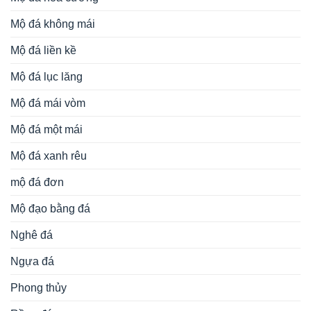
Mộ đá không mái
Mộ đá liền kề
Mộ đá lục lăng
Mộ đá mái vòm
Mộ đá một mái
Mộ đá xanh rêu
mộ đá đơn
Mộ đạo bằng đá
Nghê đá
Ngựa đá
Phong thủy