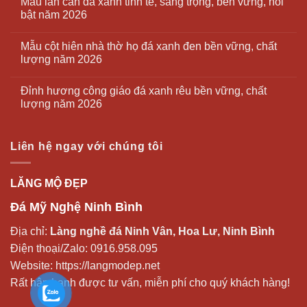
Mẫu lan can đá xanh tinh tế, sang trọng, bền vững, nổi
bật năm 2026
Mẫu cột hiên nhà thờ họ đá xanh đen bền vững, chất
lượng năm 2026
Đỉnh hương công giáo đá xanh rêu bền vững, chất
lượng năm 2026
Liên hệ ngay với chúng tôi
LĂNG MỘ ĐẸP
Đá Mỹ Nghệ Ninh Bình
Địa chỉ:
Làng nghề đá Ninh Vân, Hoa Lư, Ninh Bình
Điện thoại/Zalo:
0916.958.095
Website:
https://langmodep.net
Rất hân hạnh được tư vấn, miễn phí cho quý khách hàng!