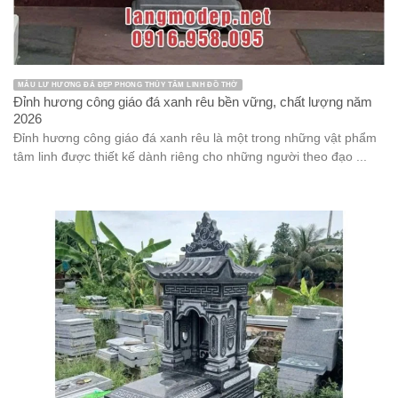
MẪU LƯ HƯƠNG ĐÁ ĐẸP PHONG THỦY TÂM LINH ĐỒ THỜ
Đỉnh hương công giáo đá xanh rêu bền vững, chất lượng năm
2026
Đỉnh hương công giáo đá xanh rêu là một trong những vật phẩm
tâm linh được thiết kế dành riêng cho những người theo đạo ...