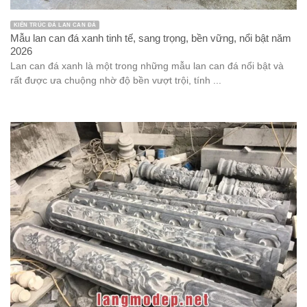
KIẾN TRÚC ĐÁ LAN CAN ĐÁ
Mẫu lan can đá xanh tinh tế, sang trọng, bền vững, nổi bật năm
2026
Lan can đá xanh là một trong những mẫu lan can đá nổi bật và
rất được ưa chuộng nhờ độ bền vượt trội, tính ...