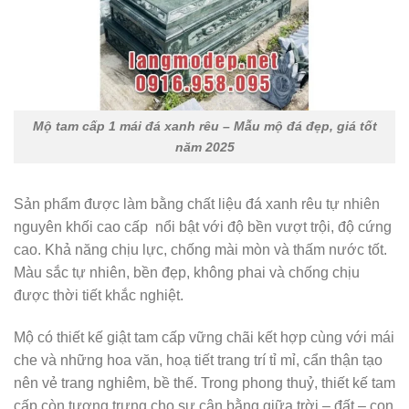
Mộ tam cấp 1 mái đá xanh rêu – Mẫu mộ đá đẹp, giá tốt
năm 2025
Sản phẩm được làm bằng chất liệu đá xanh rêu tự nhiên
nguyên khối cao cấp nổi bật với độ bền vượt trội, độ cứng
cao. Khả năng chịu lực, chống mài mòn và thấm nước tốt.
Màu sắc tự nhiên, bền đẹp, không phai và chống chịu
được thời tiết khắc nghiệt.
Mộ có thiết kế giật tam cấp vững chãi kết hợp cùng với mái
che và những hoa văn, hoạ tiết trang trí tỉ mỉ, cẩn thận tạo
nên vẻ trang nghiêm, bề thế. Trong phong thuỷ, thiết kế tam
cấp còn tượng trưng cho sự cân bằng giữa trời – đất – con