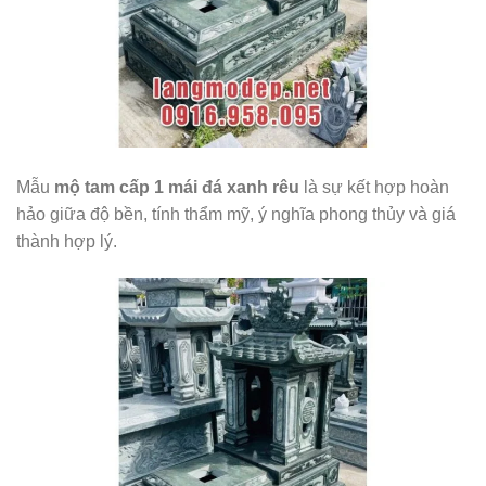
Mẫu
mộ tam cấp 1 mái đá xanh rêu
là sự kết hợp hoàn
hảo giữa độ bền, tính thẩm mỹ, ý nghĩa phong thủy và giá
thành hợp lý.