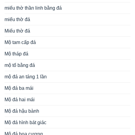
miếu thờ thần linh bằng đá
miếu thờ đá
Miếu thờ đá
Mộ tam cấp đá
Mộ tháp đá
mộ tổ bằng đá
mộ đá an táng 1 lần
Mộ đá ba mái
Mộ đá hai mái
Mộ đá hậu bành
Mộ đá hình bát giác
Mộ đá hoa cương