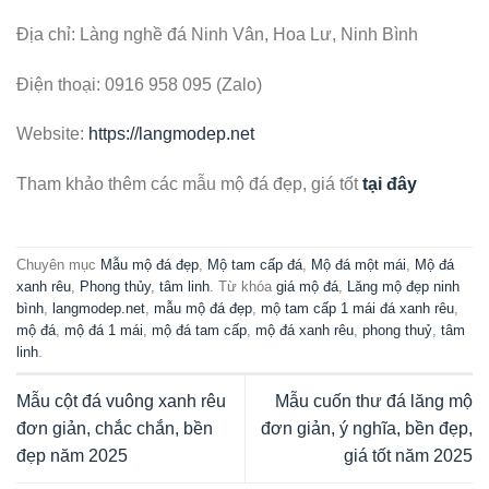
Địa chỉ: Làng nghề đá Ninh Vân, Hoa Lư, Ninh Bình
Điện thoại: 0916 958 095 (Zalo)
Website:
https://langmodep.net
Tham khảo thêm các mẫu mộ đá đẹp, giá tốt
tại đây
Chuyên mục
Mẫu mộ đá đẹp
,
Mộ tam cấp đá
,
Mộ đá một mái
,
Mộ đá
xanh rêu
,
Phong thủy
,
tâm linh
. Từ khóa
giá mộ đá
,
Lăng mộ đẹp ninh
bình
,
langmodep.net
,
mẫu mộ đá đẹp
,
mộ tam cấp 1 mái đá xanh rêu
,
mộ đá
,
mộ đá 1 mái
,
mộ đá tam cấp
,
mộ đá xanh rêu
,
phong thuỷ
,
tâm
linh
.
Mẫu cột đá vuông xanh rêu
Mẫu cuốn thư đá lăng mộ
đơn giản, chắc chắn, bền
đơn giản, ý nghĩa, bền đẹp,
đẹp năm 2025
giá tốt năm 2025