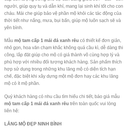
người, giúp quy tụ và dẫn khí, mang lại sinh khí tốt cho con
cháu. Mái che giúp bảo vệ phần mộ khỏi các tác động của
thời tiết như nắng, mưa, bụi bẩn, giúp mộ luôn sạch sẽ và
yên bình.
Mẫu
mộ tam cấp 1 mái đá xanh rêu
có thiết kế đơn giản,
nhỏ gọn, hoa văn chạm khắc không quá cầu kì, dễ dàng thi
công, lắp đặt giúp cho mộ có giá thành vô cùng hợp lý và
phù hợp với nhiều đối tượng khách hàng. Sản phẩm thích
hợp sử dụng trong những khu lăng mộ có diện tích hạn
chế, đặc biệt khi xây dựng một mộ đơn hay các khu lăng
mộ có ít mộ phần.
Quý khách hàng có nhu cầu tìm hiểu chi tiết, báo giá mẫu
mộ tam cấp 1 mái đá xanh rêu
trên toàn quốc vui lòng
liên hệ:
LĂNG MỘ ĐẸP NINH BÌNH