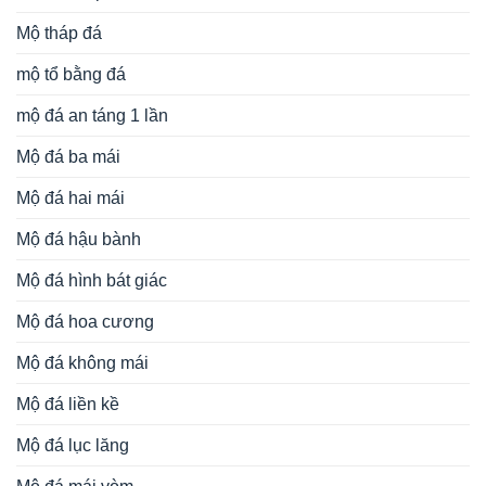
Mộ tháp đá
mộ tổ bằng đá
mộ đá an táng 1 lần
Mộ đá ba mái
Mộ đá hai mái
Mộ đá hậu bành
Mộ đá hình bát giác
Mộ đá hoa cương
Mộ đá không mái
Mộ đá liền kề
Mộ đá lục lăng