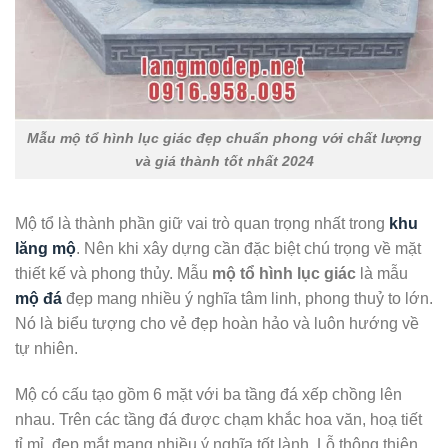
Mẫu mộ tổ hình lục giác đẹp chuẩn phong với chất lượng
và giá thành tốt nhất 2024
Mộ tổ là thành phần giữ vai trò quan trọng nhất trong
khu
lăng mộ
. Nên khi xây dựng cần đặc biệt chú trọng về mặt
thiết kế và phong thủy. Mẫu
mộ tổ hình lục giác
là mẫu
mộ đá
đẹp mang nhiều ý nghĩa tâm linh, phong thuỷ to lớn.
Nó là biểu tượng cho vẻ đẹp hoàn hảo và luôn hướng về
tự nhiên.
Mộ có cấu tạo gồm 6 mặt với ba tầng đá xếp chồng lên
nhau. Trên các tầng đá được chạm khắc hoa văn, hoạ tiết
tỉ mỉ, đẹp mắt mang nhiều ý nghĩa tốt lành. Lỗ thông thiên