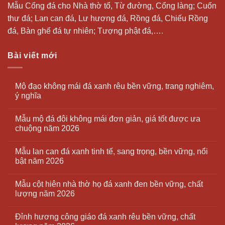
Mẫu Cổng đá cho Nhà thờ tổ, Từ đường, Cổng làng; Cuốn
thư đá;
Lan can đá
, Lư hương đá, Rồng đá, Chiếu Rồng
đá, Bàn ghế đá tự nhiên; Tượng phật đá,….
Bài viết mới
Mộ đạo không mái đá xanh rêu bền vững, trang nghiêm,
ý nghĩa
Mẫu mộ đá đôi không mái đơn giản, giá tốt được ưa
chuộng năm 2026
Mẫu lan can đá xanh tinh tế, sang trọng, bền vững, nổi
bật năm 2026
Mẫu cột hiên nhà thờ họ đá xanh đen bền vững, chất
lượng năm 2026
Đỉnh hương công giáo đá xanh rêu bền vững, chất