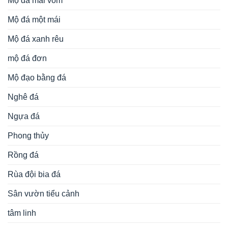
Mộ đá mái vòm
Mộ đá một mái
Mộ đá xanh rêu
mộ đá đơn
Mộ đạo bằng đá
Nghê đá
Ngựa đá
Phong thủy
Rồng đá
Rùa đội bia đá
Sân vườn tiểu cảnh
tâm linh