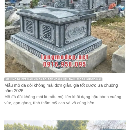
MẪU MỘ ĐÁ ĐẸP MẪU MỘ ĐÁ ĐÔI ĐẸP MỘ ĐÁ HẬU BÀNH MỘ ĐÁ KHÔNG MÁI
Mẫu mộ đá đôi không mái đơn giản, giá tốt được ưa chuộng
năm 2026
Mộ đá đôi không mái là mẫu mộ liền khối dạng hậu bành vuông
vức, gọn gàng, tính thẩm mỹ cao và vô cùng bền ...