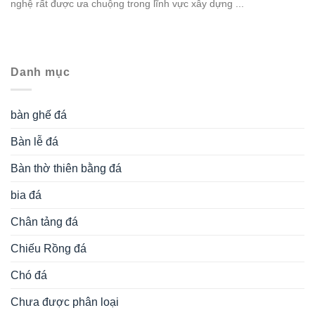
nghệ rất được ưa chuộng trong lĩnh vực xây dựng ...
Danh mục
bàn ghế đá
Bàn lễ đá
Bàn thờ thiên bằng đá
bia đá
Chân tảng đá
Chiếu Rồng đá
Chó đá
Chưa được phân loại