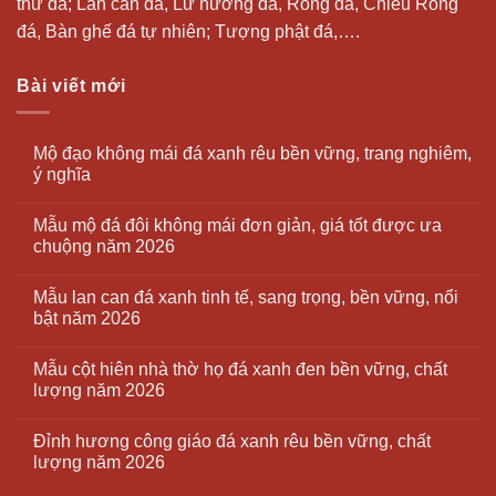
thư đá;
Lan can đá
, Lư hương đá, Rồng đá, Chiếu Rồng
đá, Bàn ghế đá tự nhiên; Tượng phật đá,….
Bài viết mới
Mộ đạo không mái đá xanh rêu bền vững, trang nghiêm,
ý nghĩa
Mẫu mộ đá đôi không mái đơn giản, giá tốt được ưa
chuộng năm 2026
Mẫu lan can đá xanh tinh tế, sang trọng, bền vững, nổi
bật năm 2026
Mẫu cột hiên nhà thờ họ đá xanh đen bền vững, chất
lượng năm 2026
Đỉnh hương công giáo đá xanh rêu bền vững, chất
lượng năm 2026