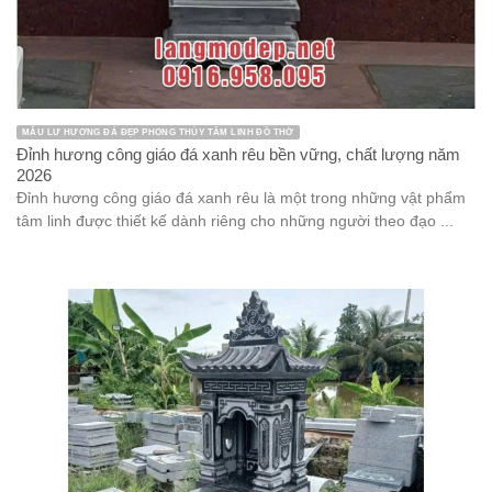
MẪU LƯ HƯƠNG ĐÁ ĐẸP PHONG THỦY TÂM LINH ĐỒ THỜ
Đỉnh hương công giáo đá xanh rêu bền vững, chất lượng năm
2026
Đỉnh hương công giáo đá xanh rêu là một trong những vật phẩm
tâm linh được thiết kế dành riêng cho những người theo đạo ...