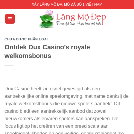
Skip
XÂY LĂNG MỘ ĐÁ, MỘ ĐÁ SỐ 1 VIỆT NAM
to
content
CHƯA ĐƯỢC PHÂN LOẠI
Ontdek Dux Casino’s royale
welkomsbonus
Dux Casino heeft zich snel gevestigd als een
aantrekkelijke online speelomgeving, met name dankzij de
royale welkomstbonus die nieuwe spelers aantrekt. Dit
casino biedt een aantrekkelijk aanbod dat zowel
nieuwkomers als ervaren spelers kan aanspreken. De
focus ligt op het creëren van een breed scala aan
speelmogelijkheden en een veilige, gebruiksvriendelijke