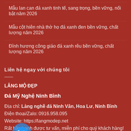
Mẫu lan can đá xanh tinh tế, sang trọng, bền vững, nổi
bật năm 2026
Mẫu cột hiên nhà thờ họ đá xanh đen bền vững, chất
lượng năm 2026
Đỉnh hương công giáo đá xanh rêu bền vững, chất
lượng năm 2026
Liên hệ ngay với chúng tôi
LĂNG MỘ ĐẸP
Đá Mỹ Nghệ Ninh Bình
Địa chỉ:
Làng nghề đá Ninh Vân, Hoa Lư, Ninh Bình
Điện thoại/Zalo:
0916.958.095
Website:
https://langmodep.net
Rất hân hạnh được tư vấn, miễn phí cho quý khách hàng!