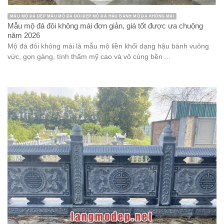
MẪU MỘ ĐÁ ĐẸP MẪU MỘ ĐÁ ĐÔI ĐẸP MỘ ĐÁ HẬU BÀNH MỘ ĐÁ KHÔNG MÁI
Mẫu mộ đá đôi không mái đơn giản, giá tốt được ưa chuộng
năm 2026
Mộ đá đôi không mái là mẫu mộ liền khối dạng hậu bành vuông
vức, gọn gàng, tính thẩm mỹ cao và vô cùng bền ...