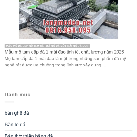
MẪU MỘ ĐÁ ĐẸP MỘ TAM CẤP ĐÁ MỘ ĐÁ MỘT MÁI MỘ ĐÁ ĐƠN
Mẫu mộ tam cấp đá 1 mái đao tinh tế, chất lượng năm 2026
Mộ tam cấp đá 1 mái đao là một trong những sản phẩm đá mỹ
nghệ rất được ưa chuộng trong lĩnh vực xây dựng ...
Danh mục
bàn ghế đá
Bàn lễ đá
Bàn thờ thiên bằng đá