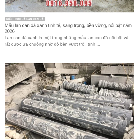
KIẾN TRÚC ĐÁ LAN CAN ĐÁ
Mẫu lan can đá xanh tinh tế, sang trọng, bền vững, nổi bật năm
2026
Lan can đá xanh là một trong những mẫu lan can đá nổi bật và
rất được ưa chuộng nhờ độ bền vượt trội, tính ...