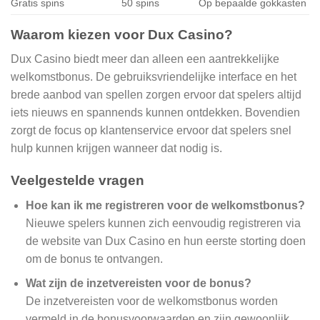
Gratis spins
50 spins
Op bepaalde gokkasten
Waarom kiezen voor Dux Casino?
Dux Casino biedt meer dan alleen een aantrekkelijke
welkomstbonus. De gebruiksvriendelijke interface en het
brede aanbod van spellen zorgen ervoor dat spelers altijd
iets nieuws en spannends kunnen ontdekken. Bovendien
zorgt de focus op klantenservice ervoor dat spelers snel
hulp kunnen krijgen wanneer dat nodig is.
Veelgestelde vragen
Hoe kan ik me registreren voor de welkomstbonus?
Nieuwe spelers kunnen zich eenvoudig registreren via
de website van Dux Casino en hun eerste storting doen
om de bonus te ontvangen.
Wat zijn de inzetvereisten voor de bonus?
De inzetvereisten voor de welkomstbonus worden
vermeld in de bonusvoorwaarden en zijn gewoonlijk