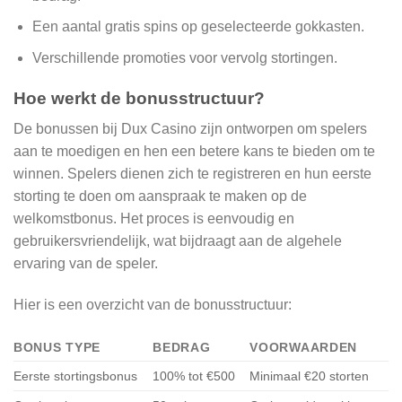
Een aantal gratis spins op geselecteerde gokkasten.
Verschillende promoties voor vervolg stortingen.
Hoe werkt de bonusstructuur?
De bonussen bij Dux Casino zijn ontworpen om spelers
aan te moedigen en hen een betere kans te bieden om te
winnen. Spelers dienen zich te registreren en hun eerste
storting te doen om aanspraak te maken op de
welkomstbonus. Het proces is eenvoudig en
gebruikersvriendelijk, wat bijdraagt aan de algehele
ervaring van de speler.
Hier is een overzicht van de bonusstructuur:
BONUS TYPE
BEDRAG
VOORWAARDEN
Eerste stortingsbonus
100% tot €500
Minimaal €20 storten