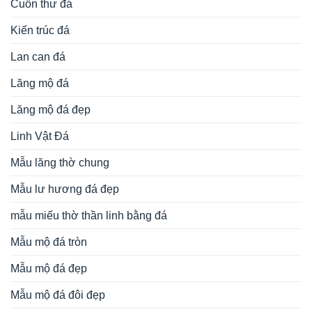
Cuốn thư đá
Kiến trúc đá
Lan can đá
Lăng mộ đá
Lăng mộ đá đẹp
Linh Vật Đá
Mẫu lăng thờ chung
Mẫu lư hương đá đẹp
mẫu miếu thờ thần linh bằng đá
Mẫu mộ đá tròn
Mẫu mộ đá đẹp
Mẫu mộ đá đôi đẹp