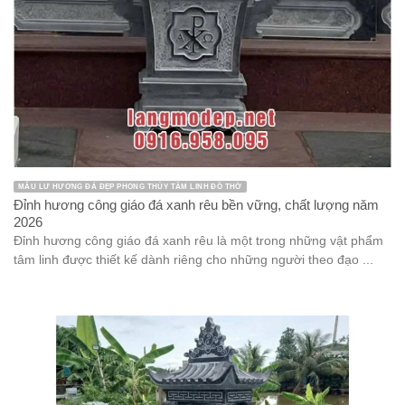
MẪU LƯ HƯƠNG ĐÁ ĐẸP PHONG THỦY TÂM LINH ĐỒ THỜ
Đỉnh hương công giáo đá xanh rêu bền vững, chất lượng năm
2026
Đỉnh hương công giáo đá xanh rêu là một trong những vật phẩm
tâm linh được thiết kế dành riêng cho những người theo đạo ...