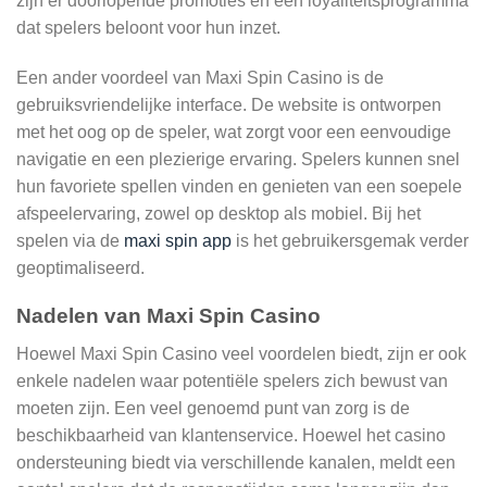
zijn er doorlopende promoties en een loyaliteitsprogramma
dat spelers beloont voor hun inzet.
Een ander voordeel van Maxi Spin Casino is de
gebruiksvriendelijke interface. De website is ontworpen
met het oog op de speler, wat zorgt voor een eenvoudige
navigatie en een plezierige ervaring. Spelers kunnen snel
hun favoriete spellen vinden en genieten van een soepele
afspeelervaring, zowel op desktop als mobiel. Bij het
spelen via de
maxi spin app
is het gebruikersgemak verder
geoptimaliseerd.
Nadelen van Maxi Spin Casino
Hoewel Maxi Spin Casino veel voordelen biedt, zijn er ook
enkele nadelen waar potentiële spelers zich bewust van
moeten zijn. Een veel genoemd punt van zorg is de
beschikbaarheid van klantenservice. Hoewel het casino
ondersteuning biedt via verschillende kanalen, meldt een