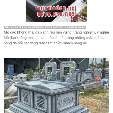
MẪU MỘ ĐÁ ĐẸP MỘ ĐÁ KHÔNG MÁI MỘ ĐÁ XANH RÊU MỘ ĐẠO BẰNG ĐÁ
Mộ đạo không mái đá xanh rêu bền vững, trang nghiêm, ý nghĩa
Mộ đạo không mái đá xanh rêu là một trong những mẫu mộ đạo
bằng đá nổi bật đang được rất nhiều khách hàng ưu ...