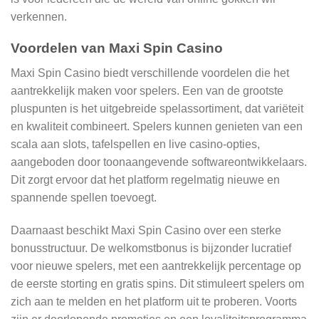
verkennen.
Voordelen van Maxi Spin Casino
Maxi Spin Casino biedt verschillende voordelen die het
aantrekkelijk maken voor spelers. Een van de grootste
pluspunten is het uitgebreide spelassortiment, dat variëteit
en kwaliteit combineert. Spelers kunnen genieten van een
scala aan slots, tafelspellen en live casino-opties,
aangeboden door toonaangevende softwareontwikkelaars.
Dit zorgt ervoor dat het platform regelmatig nieuwe en
spannende spellen toevoegt.
Daarnaast beschikt Maxi Spin Casino over een sterke
bonusstructuur. De welkomstbonus is bijzonder lucratief
voor nieuwe spelers, met een aantrekkelijk percentage op
de eerste storting en gratis spins. Dit stimuleert spelers om
zich aan te melden en het platform uit te proberen. Voorts