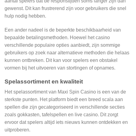
aantal spelers dat de responstijden soms langer zijn dan
gewenst. Dit kan frustrerend zijn voor gebruikers die snel
hulp nodig hebben.
Een ander nadeel is de beperkte beschikbaarheid van
bepaalde betalingsmethoden. Hoewel het casino
verschillende populaire opties aanbiedt, zijn sommige
gebruikers op zoek naar alternatieve methoden die helaas
kunnen ontbreken. Dit kan voor spelers een obstakel
vormen bij het uitvoeren van stortingen of opnames.
Spelassortiment en kwaliteit
Het spelassortiment van Maxi Spin Casino is een van de
sterkste punten. Het platform biedt een breed scala aan
spellen die zijn gecategoriseerd in verschillende secties
zoals gokkasten, tafelspellen en live casino. Dit zorgt
ervoor dat spelers altijd iets nieuws kunnen ontdekken en
uitproberen.