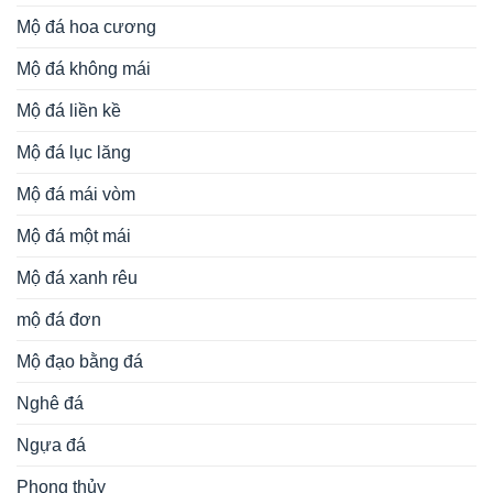
Mộ đá hoa cương
Mộ đá không mái
Mộ đá liền kề
Mộ đá lục lăng
Mộ đá mái vòm
Mộ đá một mái
Mộ đá xanh rêu
mộ đá đơn
Mộ đạo bằng đá
Nghê đá
Ngựa đá
Phong thủy