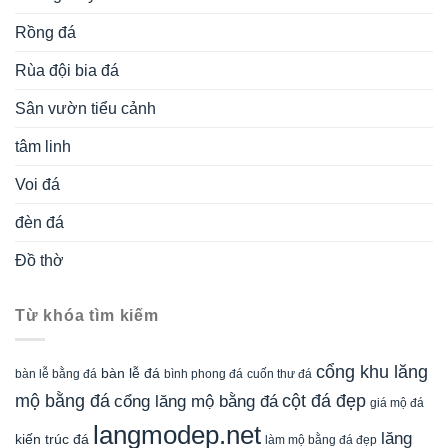
Rồng đá
Rùa đội bia đá
Sân vườn tiểu cảnh
tâm linh
Voi đá
đèn đá
Đồ thờ
Từ khóa tìm kiếm
cổng khu lăng
bàn lễ đá
cuốn thư đá
bàn lễ bằng đá
bình phong đá
mộ bằng đá
cột đá đẹp
cổng lăng mộ bằng đá
giá mộ đá
langmodep.net
lăng
kiến trúc đá
làm mộ bằng đá đẹp