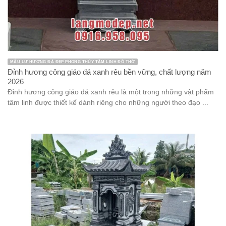
MẪU LƯ HƯƠNG ĐÁ ĐẸP PHONG THỦY TÂM LINH ĐỒ THỜ
Đỉnh hương công giáo đá xanh rêu bền vững, chất lượng năm
2026
Đỉnh hương công giáo đá xanh rêu là một trong những vật phẩm
tâm linh được thiết kế dành riêng cho những người theo đạo ...