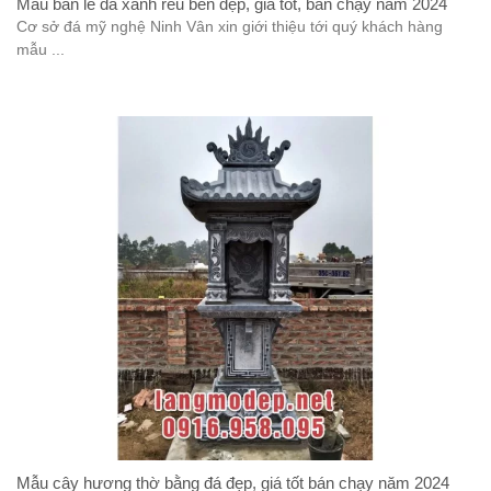
Mẫu bàn lễ đá xanh rêu bền đẹp, giá tốt, bán chạy năm 2024
Cơ sở đá mỹ nghệ Ninh Vân xin giới thiệu tới quý khách hàng
mẫu ...
Mẫu cây hương thờ bằng đá đẹp, giá tốt bán chạy năm 2024