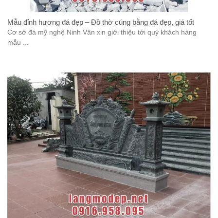
Mẫu đỉnh hương đá đẹp – Đồ thờ cúng bằng đá đẹp, giá tốt
Cơ sở đá mỹ nghệ Ninh Vân xin giới thiệu tới quý khách hàng
mẫu ...