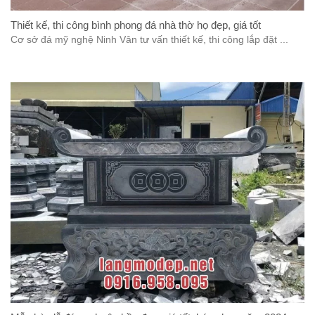
Thiết kế, thi công bình phong đá nhà thờ họ đẹp, giá tốt
Cơ sở đá mỹ nghệ Ninh Vân tư vấn thiết kế, thi công lắp đặt ...