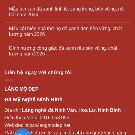
Mẫu lan can đá xanh tinh tế, sang trọng, bền vững, nổi
bật năm 2026
Mẫu cột hiên nhà thờ họ đá xanh đen bền vững, chất
lượng năm 2026
Đỉnh hương công giáo đá xanh rêu bền vững, chất
lượng năm 2026
Liên hệ ngay với chúng tôi
LĂNG MỘ ĐẸP
Đá Mỹ Nghệ Ninh Bình
Địa chỉ:
Làng nghề đá Ninh Vân, Hoa Lư, Ninh Bình
Điện thoại/Zalo:
0916.958.095
Website:
https://langmodep.net
Rất hân hạnh được tư vấn, miễn phí cho quý khách hàng!