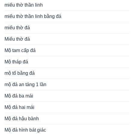
miếu thờ thần linh
miếu thờ thần linh bằng đá
miếu thờ đá
Miếu thờ đá
Mộ tam cấp đá
Mộ tháp đá
mộ tổ bằng đá
mộ đá an táng 1 lần
Mộ đá ba mái
Mộ đá hai mái
Mộ đá hậu bành
Mộ đá hình bát giác