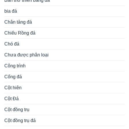
Bàn thờ thiên bằng đá
bia đá
Chân tảng đá
Chiếu Rồng đá
Chó đá
Chưa được phân loại
Công trình
Cổng đá
Cột hiên
Cột Đá
Cột đồng trụ
Cột đồng trụ đá