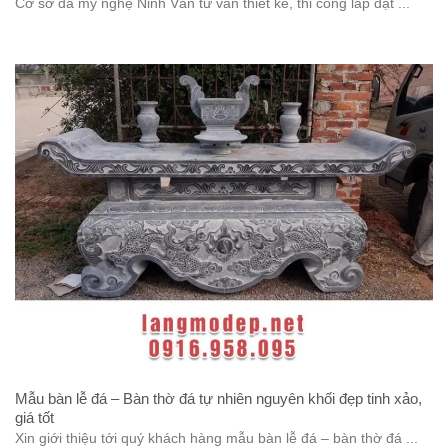
Cơ sở đá mỹ nghệ Ninh Vân tư vấn thiết kế, thi công lắp đặt ...
Mẫu bàn lễ đá – Bàn thờ đá tự nhiên nguyên khối đẹp tinh xảo,
giá tốt
Xin giới thiệu tới quý khách hàng mẫu bàn lễ đá – bàn thờ đá ...