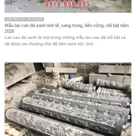
KIẾN TRÚC ĐÁ LAN CAN ĐÁ
Mẫu lan can đá xanh tinh tế, sang trọng, bền vững, nổi bật năm
2026
Lan can đá xanh là một trong những mẫu lan can đá nổi bật và
rất được ưa chuộng nhờ độ bền vượt trội, tính ...