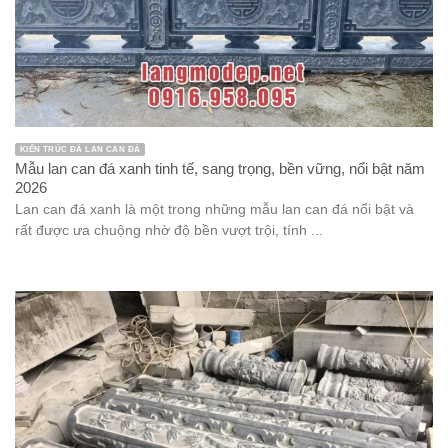
KIẾN TRÚC ĐÁ LAN CAN ĐÁ
Mẫu lan can đá xanh tinh tế, sang trọng, bền vững, nổi bật năm
2026
Lan can đá xanh là một trong những mẫu lan can đá nổi bật và
rất được ưa chuộng nhờ độ bền vượt trội, tính ...