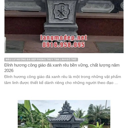
MẪU LƯ HƯƠNG ĐÁ ĐẸP PHONG THỦY TÂM LINH ĐỒ THỜ
Đỉnh hương công giáo đá xanh rêu bền vững, chất lượng năm
2026
Đỉnh hương công giáo đá xanh rêu là một trong những vật phẩm
tâm linh được thiết kế dành riêng cho những người theo đạo ...