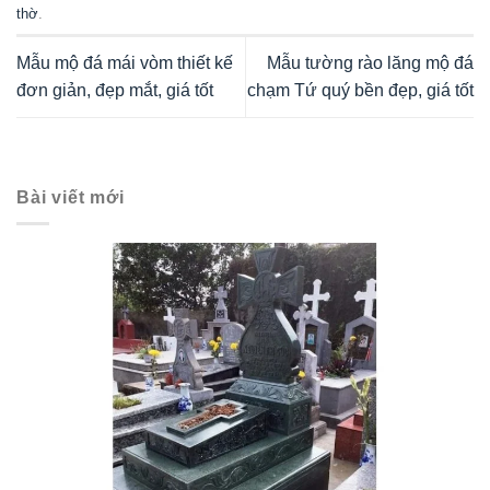
thờ
.
Mẫu mộ đá mái vòm thiết kế
Mẫu tường rào lăng mộ đá
đơn giản, đẹp mắt, giá tốt
chạm Tứ quý bền đẹp, giá tốt
Bài viết mới