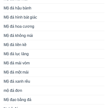
Mộ đá hậu bành
Mộ đá hình bát giác
Mộ đá hoa cương
Mộ đá không mái
Mộ đá liền kề
Mộ đá lục lăng
Mộ đá mái vòm
Mộ đá một mái
Mộ đá xanh rêu
mộ đá đơn
Mộ đạo bằng đá