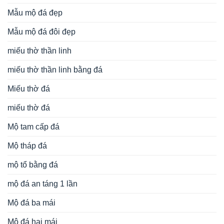
Mẫu mộ đá đẹp
Mẫu mộ đá đôi đẹp
miếu thờ thần linh
miếu thờ thần linh bằng đá
Miếu thờ đá
miếu thờ đá
Mộ tam cấp đá
Mộ tháp đá
mộ tổ bằng đá
mộ đá an táng 1 lần
Mộ đá ba mái
Mộ đá hai mái