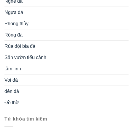
Nghê đá
Ngựa đá
Phong thủy
Rồng đá
Rùa đội bia đá
Sân vườn tiểu cảnh
tâm linh
Voi đá
đèn đá
Đồ thờ
Từ khóa tìm kiếm