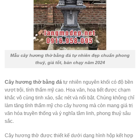
Mẫu cây hương thờ bằng đá tự nhiên đẹp chuẩn phong
thuỷ, giá tốt, bán chạy năm 2024
Cây hương thờ bằng đá
tự nhiên nguyên khối có độ bền
vượt trội, tính thẩm mỹ cao. Hoa văn, hoạ tiết được chạm
khắc vô cùng tinh xảo, sắc nét và nổi bật. Chúng không chỉ
làm tăng tính thẩm mỹ cho cây hương mà còn mang giá trị
văn hóa truyền thống và ý nghĩa tâm linh, phong thuỷ sâu
sắc.
Cây hương thờ được thiết kế dưới dạng hình hộp kết hợp