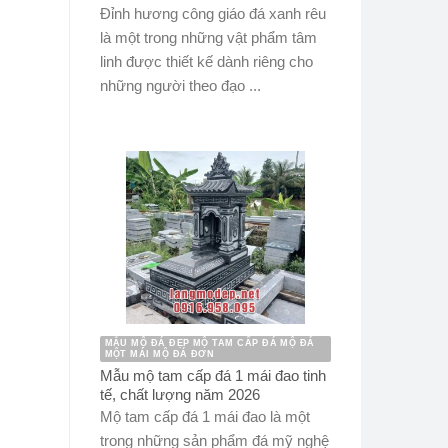
Đỉnh hương công giáo đá xanh rêu
là một trong những vật phẩm tâm
linh được thiết kế dành riêng cho
những người theo đạo ...
MẪU MỘ ĐÁ ĐẸP MỘ TAM CẤP ĐÁ MỘ ĐÁ
MỘT MÁI MỘ ĐÁ ĐƠN
Mẫu mộ tam cấp đá 1 mái đao tinh
tế, chất lượng năm 2026
Mộ tam cấp đá 1 mái đao là một
trong những sản phẩm đá mỹ nghệ