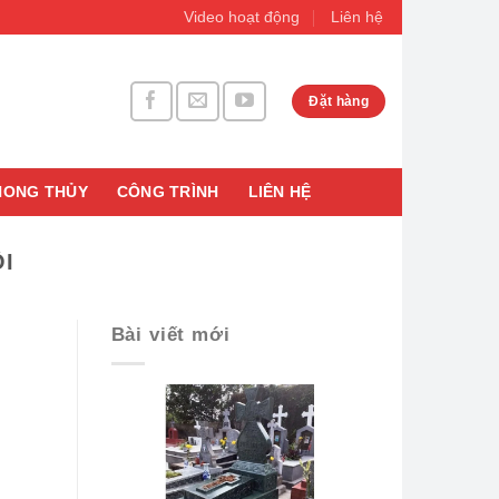
Video hoạt động
Liên hệ
Đặt hàng
HONG THỦY
CÔNG TRÌNH
LIÊN HỆ
ỘI
Bài viết mới