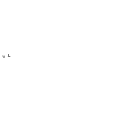
ằng đá