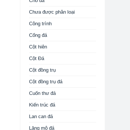
Chó đá
Chưa được phân loại
Công trình
Cổng đá
Cột hiên
Cột Đá
Cột đồng trụ
Cột đồng trụ đá
Cuốn thư đá
Kiến trúc đá
Lan can đá
Lăng mộ đá