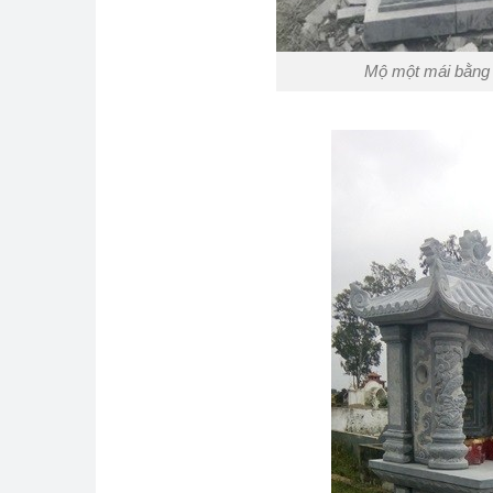
Mộ một mái bằng 