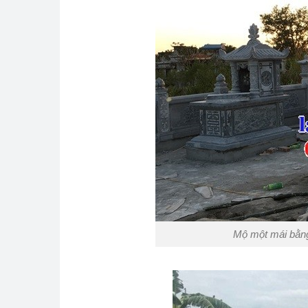
Mộ một mái bằng 