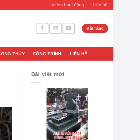
Video hoạt động
Liên hệ
Đặt hàng
HONG THỦY
CÔNG TRÌNH
LIÊN HỆ
Bài viết mới