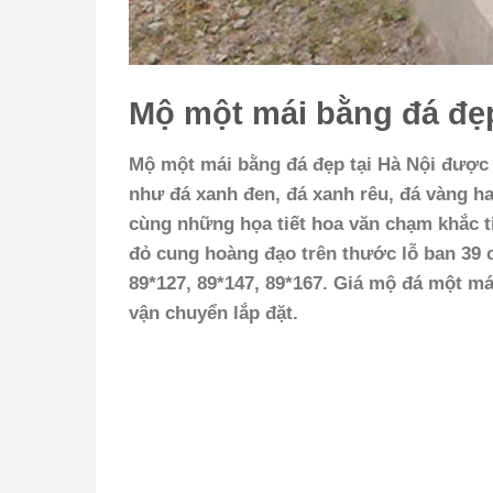
Mộ một mái bằng đá đẹp
Mộ một mái bằng đá đẹp tại Hà Nội được 
như đá xanh đen, đá xanh rêu, đá vàng h
cùng những họa tiết hoa văn chạm khắc t
đỏ cung hoàng đạo trên thước lỗ ban 39 c
89*127, 89*147, 89*167. Giá mộ đá một m
vận chuyển lắp đặt.