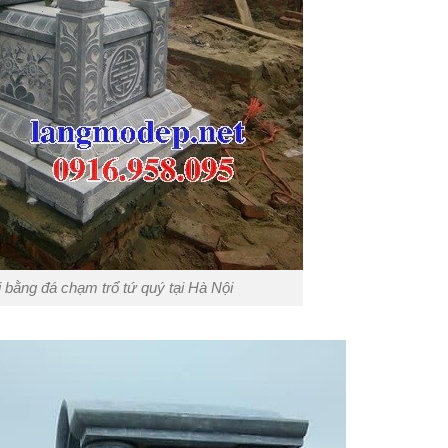
bằng đá chạm trổ tứ quý tại Hà Nội