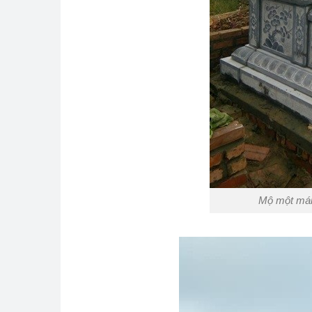
Mộ một mái 