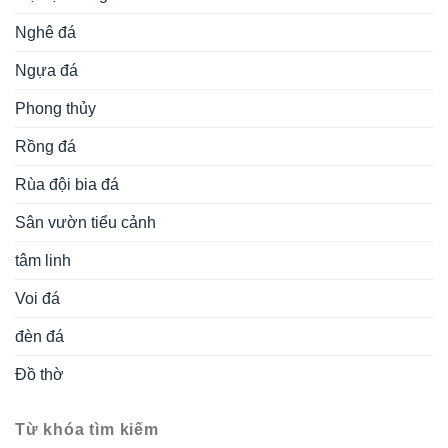
Nghê đá
Ngựa đá
Phong thủy
Rồng đá
Rùa đội bia đá
Sân vườn tiểu cảnh
tâm linh
Voi đá
đèn đá
Đồ thờ
Từ khóa tìm kiếm