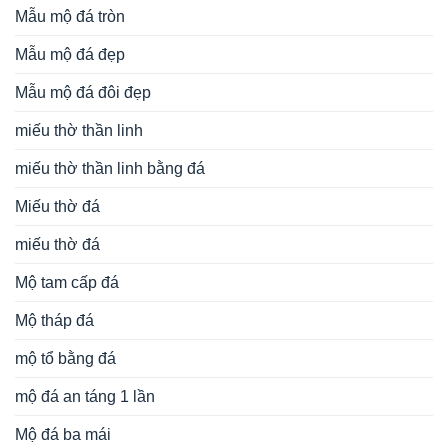
Mẫu mộ đá tròn
Mẫu mộ đá đẹp
Mẫu mộ đá đôi đẹp
miếu thờ thần linh
miếu thờ thần linh bằng đá
Miếu thờ đá
miếu thờ đá
Mộ tam cấp đá
Mộ tháp đá
mộ tổ bằng đá
mộ đá an táng 1 lần
Mộ đá ba mái