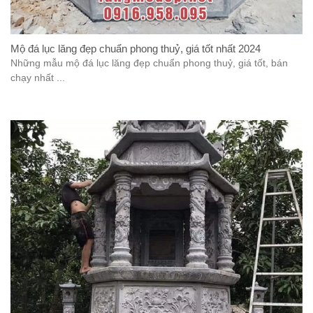
Mộ đá lục lăng đẹp chuẩn phong thuỷ, giá tốt nhất 2024
Những mẫu mộ đá lục lăng đẹp chuẩn phong thuỷ, giá tốt, bán
chạy nhất ...