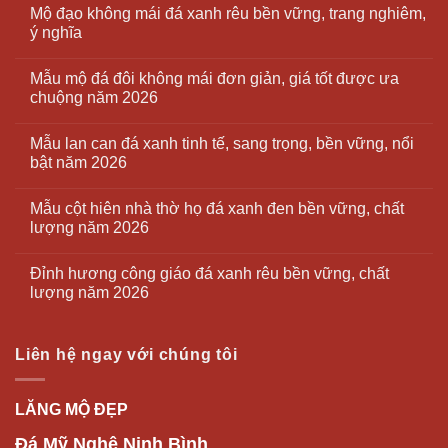
Mộ đạo không mái đá xanh rêu bền vững, trang nghiêm,
ý nghĩa
Mẫu mộ đá đôi không mái đơn giản, giá tốt được ưa
chuộng năm 2026
Mẫu lan can đá xanh tinh tế, sang trọng, bền vững, nổi
bật năm 2026
Mẫu cột hiên nhà thờ họ đá xanh đen bền vững, chất
lượng năm 2026
Đỉnh hương công giáo đá xanh rêu bền vững, chất
lượng năm 2026
Liên hệ ngay với chúng tôi
LĂNG MỘ ĐẸP
Đá Mỹ Nghệ Ninh Bình