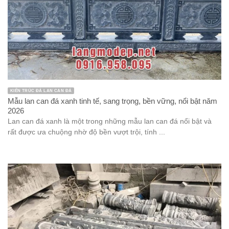
KIẾN TRÚC ĐÁ LAN CAN ĐÁ
Mẫu lan can đá xanh tinh tế, sang trọng, bền vững, nổi bật năm
2026
Lan can đá xanh là một trong những mẫu lan can đá nổi bật và
rất được ưa chuộng nhờ độ bền vượt trội, tính ...