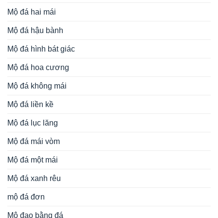
Mộ đá hai mái
Mộ đá hậu bành
Mộ đá hình bát giác
Mộ đá hoa cương
Mộ đá không mái
Mộ đá liền kề
Mộ đá lục lăng
Mộ đá mái vòm
Mộ đá một mái
Mộ đá xanh rêu
mộ đá đơn
Mộ đạo bằng đá