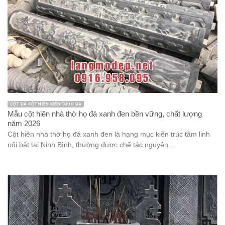
CỘT ĐÁ CỘT HIÊN KIẾN TRÚC ĐÁ
Mẫu cột hiên nhà thờ họ đá xanh đen bền vững, chất lượng
năm 2026
Cột hiên nhà thờ họ đá xanh đen là hạng mục kiến trúc tâm linh
nổi bật tại Ninh Bình, thường được chế tác nguyên ...