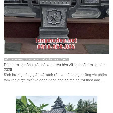
MẪU LƯ HƯƠNG ĐÁ ĐẸP PHONG THỦY TÂM LINH ĐỒ THỜ
Đỉnh hương công giáo đá xanh rêu bền vững, chất lượng năm
2026
Đỉnh hương công giáo đá xanh rêu là một trong những vật phẩm
tâm linh được thiết kế dành riêng cho những người theo đạo ...